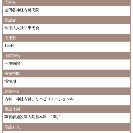
病院名
世田谷神経内科病院
開設者
医療法人社団東光会
病床数
165床
病院種類
一般病院
医療機能
慢性期
診療科目
内科、神経内科、リハビリテーション科
看護体制
障害者施設等入院基本料：10対1
看護方式