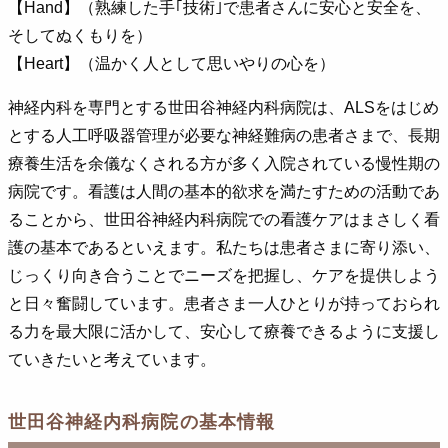
【Hand】（熟練した手｢技術｣で患者さんに安心と安全を、
そしてぬくもりを）
【Heart】（温かく人として思いやりの心を）
神経内科を専門とする世田谷神経内科病院は、ALSをはじめ
とする人工呼吸器管理が必要な神経難病の患者さまで、長期
療養生活を余儀なくされる方が多く入院されている慢性期の
病院です。看護は人間の基本的欲求を満たすための活動であ
ることから、世田谷神経内科病院での看護ケアはまさしく看
護の基本であるといえます。私たちは患者さまに寄り添い、
じっくり向き合うことでニーズを把握し、ケアを提供しよう
と日々奮闘しています。患者さま一人ひとりが持っておられ
る力を最大限に活かして、安心して療養できるように支援し
ていきたいと考えています。
世田谷神経内科病院の基本情報