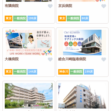
有隣病院
京浜病院
東京
一般病院
199床
東京
一般病院
80床
大橋病院
総合川崎臨港病院
東京
一般病院
144床
神奈川
一般病院
199床