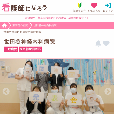
看護学生・新卒看護師のための就活・奨学金情報サイト
東京都の病院
世田谷神経内科病院
世田谷神経内科病院の病院情報
世田谷神経内科病院
一般病院
東京都世田谷区