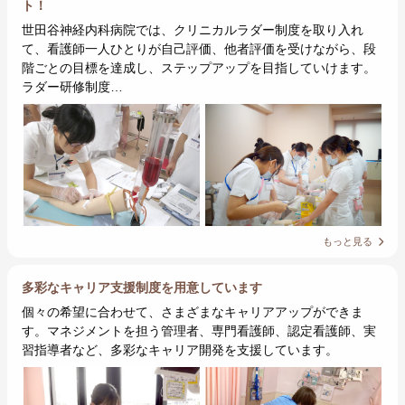
ト！
世田谷神経内科病院では、クリニカルラダー制度を取り入れ
て、看護師一人ひとりが自己評価、他者評価を受けながら、段
階ごとの目標を達成し、ステップアップを目指していけます。
ラダー研修制度…
もっと見る
多彩なキャリア支援制度を用意しています
個々の希望に合わせて、さまざまなキャリアアップができま
す。マネジメントを担う管理者、専門看護師、認定看護師、実
習指導者など、多彩なキャリア開発を支援しています。