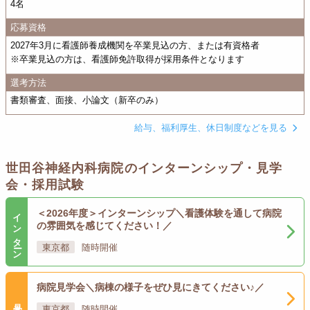
4名
応募資格
2027年3月に看護師養成機関を卒業見込の方、または有資格者
※卒業見込の方は、看護師免許取得が採用条件となります
選考方法
書類審査、面接、小論文（新卒のみ）
給与、福利厚生、休日制度などを見る
世田谷神経内科病院のインターンシップ・見学
会・採用試験
インターン
＜2026年度＞インターンシップ＼看護体験を通して病院
の雰囲気を感じてください！／
東京都
随時開催
病院見学会＼病棟の様子をぜひ見にきてください♪／
見学会
東京都
随時開催