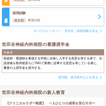
採用試験
採用試験
東京都
希望日程
すべてのインターン・見学会・採用試験を見る
世田谷神経内科病院の看護奨学金
対象者
助産師・看護師を養成する学校に合格し入学する意思を有する者で、当
該資格を取得後直ちにTMGで業務に従事する意思を有している者に、
審査の上奨学金を貸与する。
貸与額、返済条件などを見る
世田谷神経内科病院の新人教育
【クリニカルラダー制度】 一人ひとりの成長を安心サポー