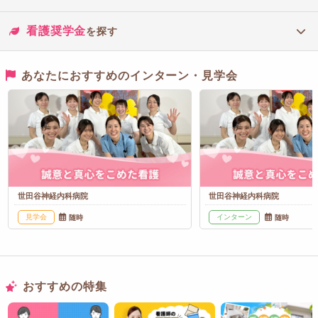
看護奨学金
を探す
あなたにおすすめのインターン・見学会
世田谷神経内科病院
世田谷神経内科病院
見学会
インターン
随時
随時
おすすめの特集