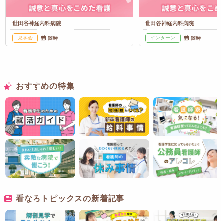
世田谷神経内科病院
世田谷神経内科病院
見学会
インターン
随時
随時
おすすめの特集
看なろトピックスの新着記事