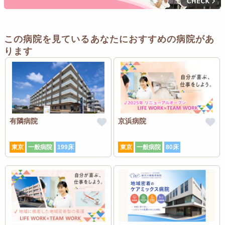
この病院を見ているあなたにおすすめの病院があ
ります
有隣病院
京浜病院
東京
一般病院
199床
東京
一般病院
80床