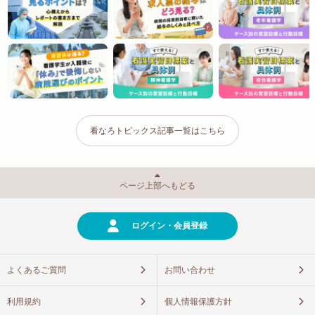
看なろトピックス記事一覧はこちら
ページ上部へもどる
ログイン・会員登録
よくあるご質問
お問い合わせ
利用規約
個人情報保護方針