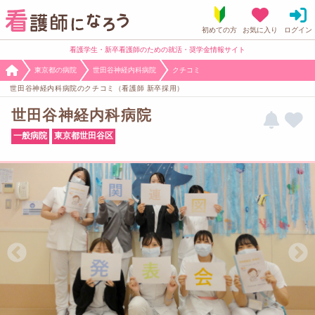
看護学生・新卒看護師のための就活・奨学金情報サイト
東京都の病院
世田谷神経内科病院
クチコミ
世田谷神経内科病院のクチコミ（看護師 新卒採用）
世田谷神経内科病院
一般病院
東京都世田谷区