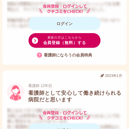
病院の雰囲気だけでなく、疲れたときにリフレッシュできる環
境など、ライフスタイルに合わせて当院を選びました。
研修内容も充実していて、新人一人ひとりにプリセプターがつ
ログイン
いているので、安心して働ける職場です。
新規の方はこちらから
会員登録（無料）する
看護師になろうの会員特典
2023年1月
看護師 12年目
看護師として安心して働き続けられる
病院だと思います
私にはもうすぐ3歳になる子どもがいます。
当院には保育室があり、安心して子どもを預けられることで仕
事に専念することができています。
長く看護師として働いていくためには、保育室がある病院はと