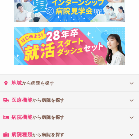
地域
から病院を探す
医療機能
から病院を探す
病院機能
から病院を探す
病院種類
から病院を探す