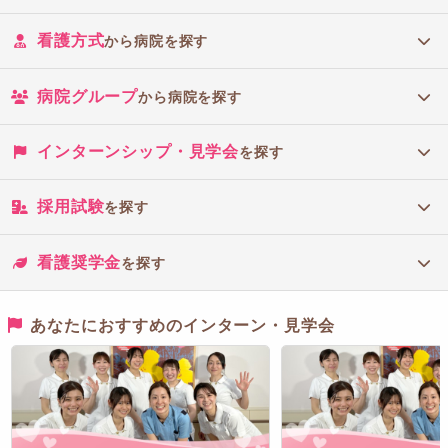
看護方式
から病院を探す
病院グループ
から病院を探す
インターンシップ・見学会
を探す
採用試験
を探す
看護奨学金
を探す
あなたにおすすめのインターン・見学会