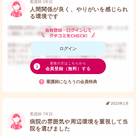
看護師 1年目
人間関係が良く、やりがいを感じられ
る環境です
2階病棟は明るい人が多く、人間関係が良好なので、困ったとき
に相談しやすい環境です。
患者さんは文字盤を使ってコミュニケーションを取るような方
ログイン
が多いので、そのような患者さんに「ありがとう」という風に
伝えてもらったり、何を訴えてるのか理解することができると
とてもやりがいを感じます。
新規の方はこちらから
会員登録（無料）する
看護師になろうの会員特典
2023年1月
看護師 7年目
病院の雰囲気や周辺環境を重視して当
院を選びました