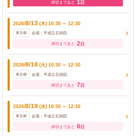
1
日
締切まであと
8/13
2026/
(木)
10:30
～
12:30
東京都
会場：平成立石病院
2
日
締切まであと
8/18
2026/
(火)
10:30
～
12:30
東京都
会場：平成立石病院
7
日
締切まであと
8/19
2026/
(水)
10:30
～
12:30
東京都
会場：平成立石病院
8
日
締切まであと