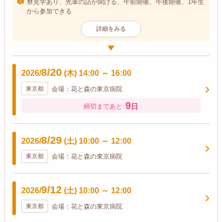
寮見学あり、先輩の話が聞ける、午前開催、午後開催、1年生
から参加できる
詳細をみる
8/20
2026/
(木)
14:00
～
16:00
東京都
会場：花と森の東京病院
9
日
締切まであと
8/29
2026/
(土)
10:00
～
12:00
東京都
会場：花と森の東京病院
9/12
2026/
(土)
10:00
～
12:00
東京都
会場：花と森の東京病院