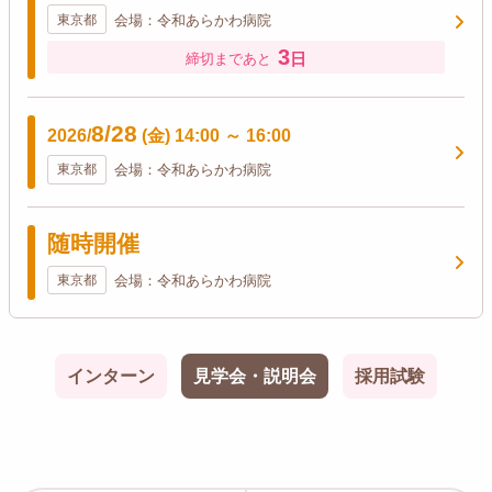
東京都
会場：令和あらかわ病院
3
日
締切まであと
8/28
2026/
(金)
14:00
～
16:00
東京都
会場：令和あらかわ病院
随時開催
東京都
会場：令和あらかわ病院
インターン
見学会・説明会
採用試験