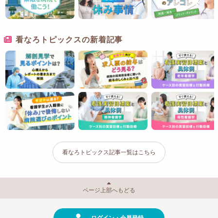
看なろトピックスの新着記事
看なろトピックス記事一覧はこちら
ページ上部へもどる