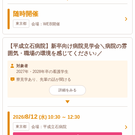
随時開催
東京都
会場：WEB開催
【平成立石病院】新卒向け病院見学会＼病院の雰
囲気・職場の環境を感じてください♪／
対象者
2027年・2028年卒の看護学生
寮見学あり、先輩の話が聞ける
詳細をみる
8/12
2026/
(水)
10:30
～
12:30
東京都
会場：平成立石病院