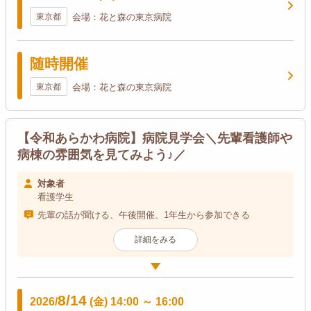
東京都
会場：花と森の東京病院
随時開催
東京都
会場：花と森の東京病院
【令和あらかわ病院】病院見学会＼先輩看護師や
病棟の雰囲気を見てみよう♪／
対象者
看護学生
先輩の話が聞ける、午後開催、1年生から参加できる
詳細をみる
8/14
2026/
(金)
14:00
～
16:00