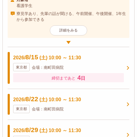
看護学生
寮見学あり、先輩の話が聞ける、午前開催、午後開催、1年生
から参加できる
詳細をみる
8/15
2026/
(土)
10:00
～
11:30
東京都
会場：南町田病院
4
日
締切まであと
8/22
2026/
(土)
10:00
～
11:30
東京都
会場：南町田病院
8/29
2026/
(土)
10:00
～
11:30