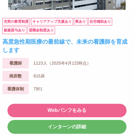
充実の教育制度
キャリアアップ支援あり
寮あり
住宅補助あり
被服貸与あり
退職金制度あり
高度急性期医療の最前線で、未来の看護師を育成
します
看護師
1123人（2025年4月1日時点）
病床数
815床
看護体制
7対1
Webパンフをみる
インターンの詳細