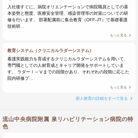
入社後すぐに、病院オリエンテーションで病院職員としての基
本姿勢と態度、医療安全管理、感染管理等の対策についての研
修を行います。 部署配属前に集合教育（OFF-JT）で基礎看護
技術研…
もっと見る
教育システム（クリニカルラダーシステム）
看護実践能力を育成するクリニカルラダーシステムを用いて、
専門職としての人材育成とキャリア開発をサポートしていま
す。 ラダーⅠ～Ⅴまでの段階があり、それぞれの段階に応じた
院内研修プ…
もっと見る
新人教育の詳細をすべて見る
流山中央病院附属 泉リハビリテーション病院の特
色