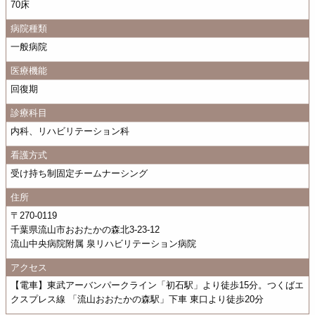
70床
病院種類
一般病院
医療機能
回復期
診療科目
内科、リハビリテーション科
看護方式
受け持ち制固定チームナーシング
住所
〒270-0119
千葉県流山市おおたかの森北3-23-12
流山中央病院附属 泉リハビリテーション病院
アクセス
【電車】東武アーバンパークライン「初石駅」より徒歩15分。つくばエ
クスプレス線 「流山おおたかの森駅」下車 東口より徒歩20分