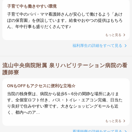
子育て中も働きやすい環境
子育て中のパパ・ママ看護師さんが安心して働けるよう「あけ
ぼの保育園」を併設しています。給食やおやつの提供はもちろ
ん、年中行事も盛りだくさんです♪
もっと見る
福利厚生の詳細をすべて見る
流山中央病院附属 泉リハビリテーション病院の看
護師寮
ONもOFFもアクセスに便利な立地☆
当院の独身寮は、病院から徒歩5～6分の閑静な場所にありま
す。全個室ロフト付き、バス・トイレ・エアコン完備、日当た
り良好で住みやすい寮です。大きなショッピングモールも近
く、都内へのア…
もっと見る
看護師寮の詳細をすべて見る