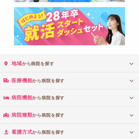
地域
から病院を探す
医療機能
から病院を探す
病院機能
から病院を探す
病院種類
から病院を探す
看護方式
から病院を探す