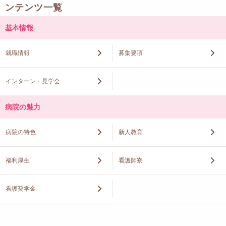
ンテンツ一覧
基本情報
就職情報
募集要項
インターン・見学会
病院の魅力
病院の特色
新人教育
福利厚生
看護師寮
看護奨学金