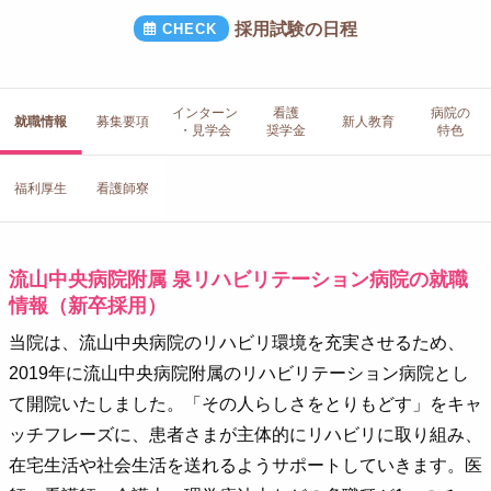
採用試験の日程
インターン
看護
病院の
就職情報
募集要項
新人教育
・見学会
奨学金
特色
福利厚生
看護師寮
流山中央病院附属 泉リハビリテーション病院の就職
情報（新卒採用）
当院は、流山中央病院のリハビリ環境を充実させるため、
2019年に流山中央病院附属のリハビリテーション病院とし
て開院いたしました。「その人らしさをとりもどす」をキャ
ッチフレーズに、患者さまが主体的にリハビリに取り組み、
在宅生活や社会生活を送れるようサポートしていきます。医