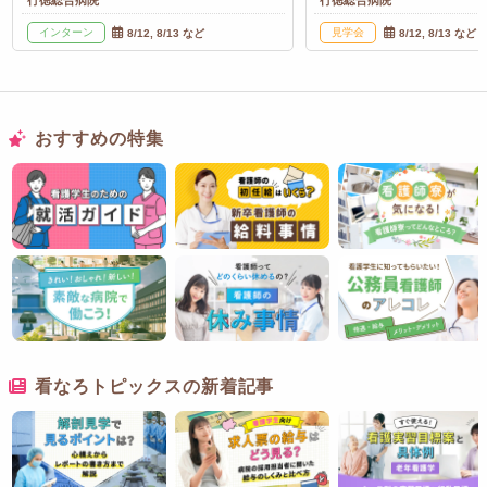
行徳総合病院
行徳総合病院
インターン
見学会
8/12, 8/13 など
8/12, 8/13 など
おすすめの特集
看なろトピックスの新着記事