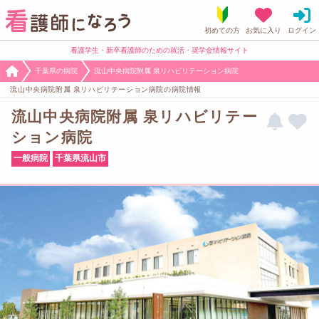
看護学生・新卒看護師のための就活・奨学金情報サイト
千葉県の病院
流山中央病院附属 泉リハビリテーション病院
流山中央病院附属 泉リハビリテーション病院の病院情報
流山中央病院附属 泉リハビリテー
ション病院
一般病院
千葉県流山市