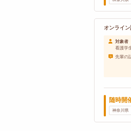
オンライン
対象者
看護学
先輩の
随時開
神奈川県