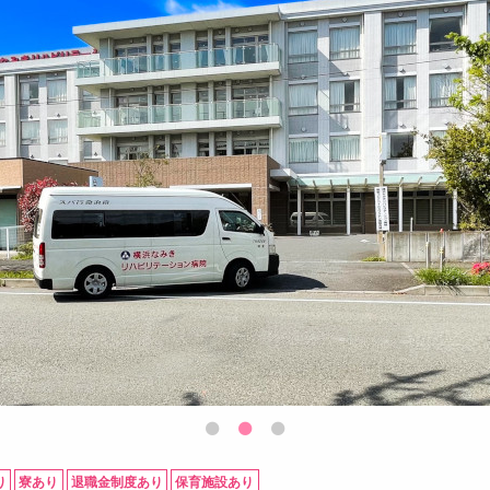
り
寮あり
退職金制度あり
保育施設あり