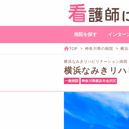
病院を探す
インター
神奈川県の病院
横浜
横浜なみきリハビリテーション病院 
横浜なみきリハ
一般病院
神奈川県横浜市金沢区