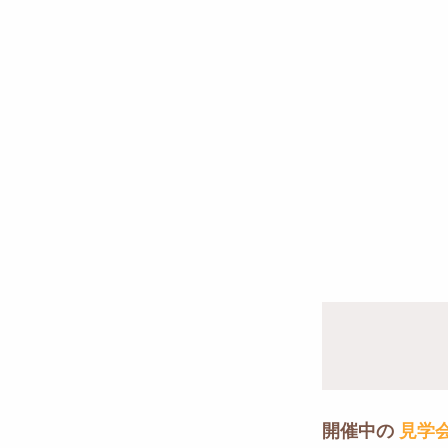
開催中の
見学