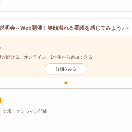
説明会～Web開催！笑顔溢れる看護を感じてみよう♪～
生
話が聞ける、オンライン、1年生から参加できる
詳細をみる
催
会場：オンライン開催