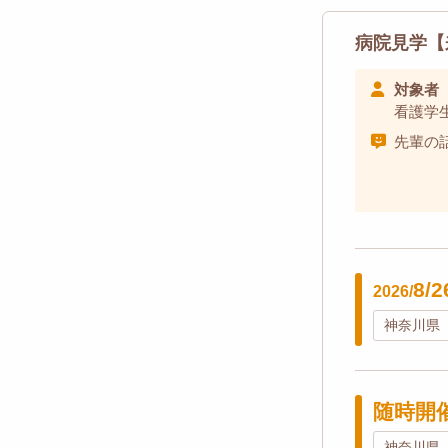
病院見学【
対象者
看護学
先輩の
8/2
2026/
神奈川県
随時開
神奈川県