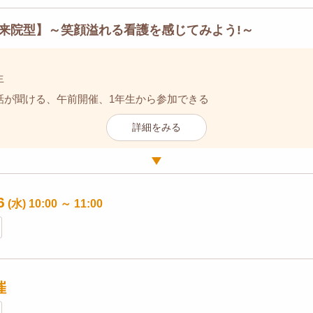
来院型】～笑顔溢れる看護を感じてみよう!～
生
話が聞ける、午前開催、1年生から参加できる
詳細をみる
6
(水)
10:00
～
11:00
催