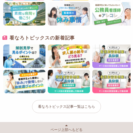
看なろトピックスの新着記事
看なろトピックス記事一覧はこちら
ページ上部へもどる