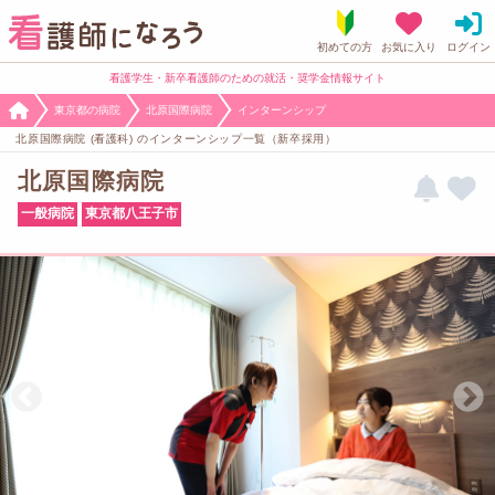
看護学生・新卒看護師のための就活・奨学金情報サイト
東京都の病院
北原国際病院
インターンシップ
北原国際病院 (看護科) のインターンシップ一覧（新卒採用）
北原国際病院
一般病院
東京都八王子市