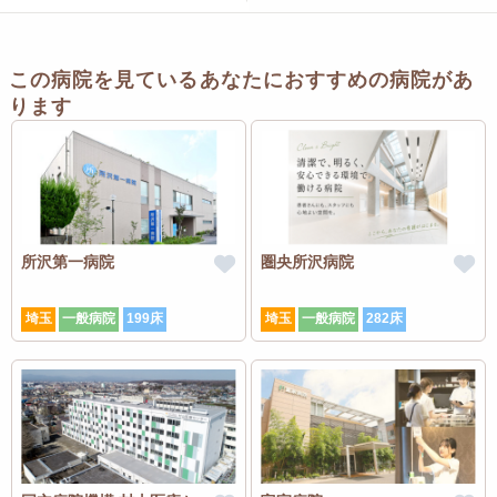
この病院を見ているあなたにおすすめの病院があ
ります
所沢第一病院
圏央所沢病院
埼玉
一般病院
199床
埼玉
一般病院
282床