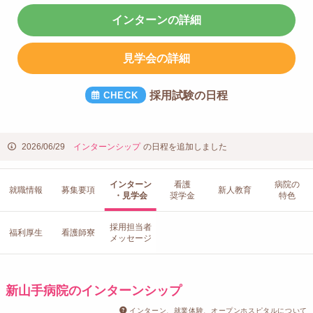
インターンの詳細
見学会の詳細
採用試験の日程
2026/06/29
インターンシップ
の日程を追加しました
インターン
看護
病院の
就職情報
募集要項
新人教育
・見学会
奨学金
特色
採用担当者
福利厚生
看護師寮
メッセージ
新山手病院のインターンシップ
インターン、就業体験、オープンホスピタルについて