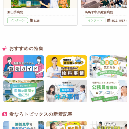
新山手病院
高島平中央総合病院
インターン
インターン
8/28
8/12, 8/17 
おすすめの特集
看なろトピックスの新着記事