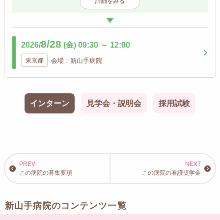
詳細をみる
8/28
2026/
(金)
09:30
～
12:00
東京都
会場：新山手病院
インターン
見学会・説明会
採用試験
この病院の募集要項
この病院の看護奨学金
新山手病院のコンテンツ一覧