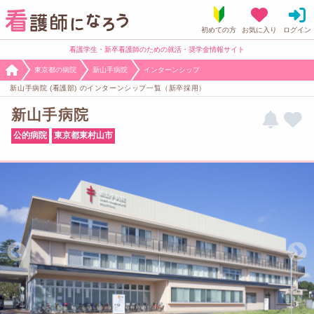
看護学生・新卒看護師のための就活・奨学金情報サイト
東京都の病院
新山手病院
インターンシップ
新山手病院 (看護部) のインターンシップ一覧（新卒採用）
新山手病院
公的病院
東京都東村山市