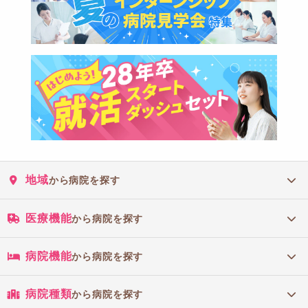
地域
から病院を探す
医療機能
から病院を探す
病院機能
から病院を探す
病院種類
から病院を探す