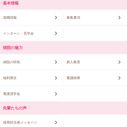
基本情報
就職情報
募集要項
インターン・見学会
病院の魅力
病院の特色
新人教育
福利厚生
看護師寮
看護奨学金
先輩たちの声
採用担当者メッセージ