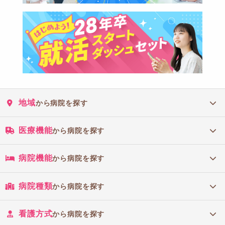
地域
から病院を探す
医療機能
から病院を探す
病院機能
から病院を探す
病院種類
から病院を探す
看護方式
から病院を探す