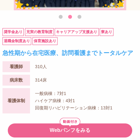
奨学金あり
充実の教育制度
キャリアアップ支援あり
寮あり
退職金制度あり
保育施設あり
急性期から在宅医療、訪問看護までトータルケア
看護師
310人
病床数
314床
一般病棟：7対1
看護体制
ハイケア病棟：4対1
回復期リハビリテーション病棟：13対1
Webパンフをみる