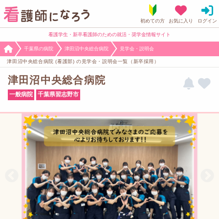
看護学生・新卒看護師のための就活・奨学金情報サイト
千葉県の病院
津田沼中央総合病院
見学会・説明会
津田沼中央総合病院 (看護部) の見学会・説明会一覧（新卒採用）
津田沼中央総合病院
一般病院
千葉県習志野市