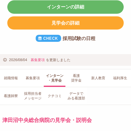
インターンの詳細
見学会の詳細
採用試験の日程
2026/08/04
募集要項
を更新しました
インターン
看護
就職情報
募集要項
新人教育
福利厚生
・見学会
奨学金
採用担当者
データで
看護師寮
クチコミ
メッセージ
みる看護部
津田沼中央総合病院の見学会・説明会