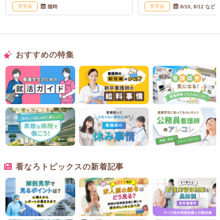
見学会
見学会
随時
8/10, 8/12 など
おすすめの特集
看なろトピックスの新着記事