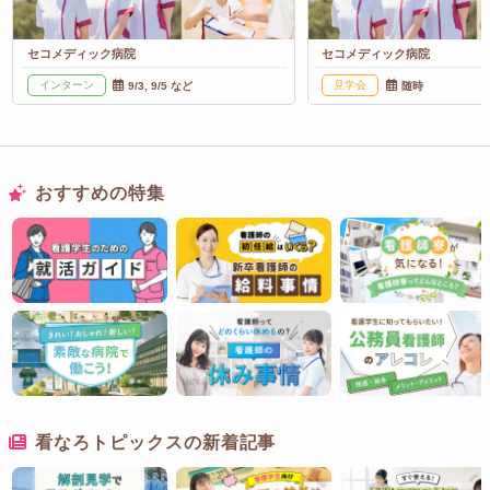
セコメディック病院
セコメディック病院
インターン
見学会
9/3, 9/5 など
随時
おすすめの特集
看なろトピックスの新着記事