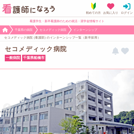
看護学生・新卒看護師のための就活・奨学金情報サイト
千葉県の病院
セコメディック病院
インターンシップ
セコメディック病院 (看護部) のインターンシップ一覧（新卒採用）
セコメディック病院
一般病院
千葉県船橋市