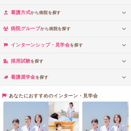
看護方式
から病院を探す
病院グループ
から病院を探す
インターンシップ・見学会
を探す
採用試験
を探す
看護奨学金
を探す
あなたにおすすめのインターン・見学会