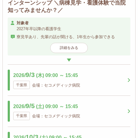
インターンシップ ＼病棟見学・看護体験で当院
知ってみませんか？／
対象者
2027年卒以降の看護学生
寮見学あり、先輩の話が聞ける、1年生から参加できる
詳細をみる
9/3
2026/
(木)
09:00
～
15:45
千葉県
会場：セコメディック病院
9/5
2026/
(土)
09:00
～
15:45
千葉県
会場：セコメディック病院
10/3
2026/
(土)
09:00
～
15:45