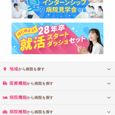
地域
から病院を探す
医療機能
から病院を探す
病院機能
から病院を探す
病院種類
から病院を探す