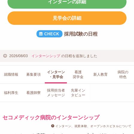
インターンの詳細
見学会の詳細
採用試験の日程
2026/08/03
インターンシップ
の日程を追加しました
インターン
看護
病院の
就職情報
募集要項
新人教育
・見学会
奨学金
特色
採用担当者
先輩イン
福利厚生
看護師寮
メッセージ
タビュー
セコメディック病院のインターンシップ
インターン、就業体験、オープンホスピタルについて