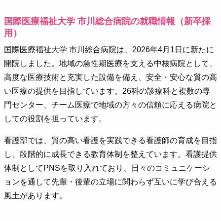
国際医療福祉大学 市川総合病院の就職情報（新卒採
用）
国際医療福祉大学 市川総合病院は、2026年4月1日に新たに
開院しました。地域の急性期医療を支える中核病院として、
高度な医療技術と充実した設備を備え、安全・安心な質の高
い医療の提供を目指しています。26科の診療科と複数の専
門センター、チーム医療で地域の方々の信頼に応える病院と
しての役割を担っています。
看護部では、質の高い看護を実践できる看護師の育成を目指
し、段階的に成長できる教育体制を整えています。看護提供
体制としてPNSを取り入れており、日々のコミュニケーシ
ョンを通して先輩・後輩の立場に関わらず互いに学び合える
風土があります。