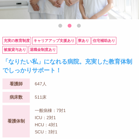
充実の教育制度
キャリアアップ支援あり
寮あり
住宅補助あり
被服貸与あり
退職金制度あり
「なりたい私」になれる病院。充実した教育体制
でしっかりサポート！
看護師
647人
病床数
511床
一般病棟：7対1
ICU：2対1
看護体制
HCU：4対1
SCU：3対1