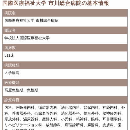
国際医療福祉大学 市川総合病院の基本情報
病院名
国際医療福祉大学 市川総合病院
開設者
学校法人国際医療福祉大学
病床数
511床
病院種類
大学病院
医療機能
高度急性期、急性期
診療科目
内科、呼吸器内科、循環器内科、消化器内科、腎臓内科、神経内科、外
科、呼吸器外科、心臓血管外科、消化器外科、整形外科、脳神経外科、
形成外科、泌尿器科、産婦人科、小児科、精神科、眼科、耳鼻咽喉科、
リハビリテーション科、放射線科、病理診断科、麻酔科、皮膚科、歯