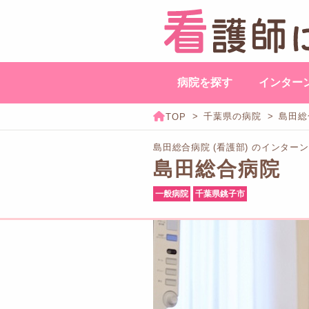
病院を探す
インター
千葉県の病院
島田総
島田総合病院 (看護部) のインタ
島田総合病院
一般病院
千葉県銚子市