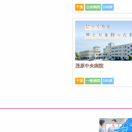
千葉
公的病院
100床
茂原中央病院
千葉
一般病院
165床