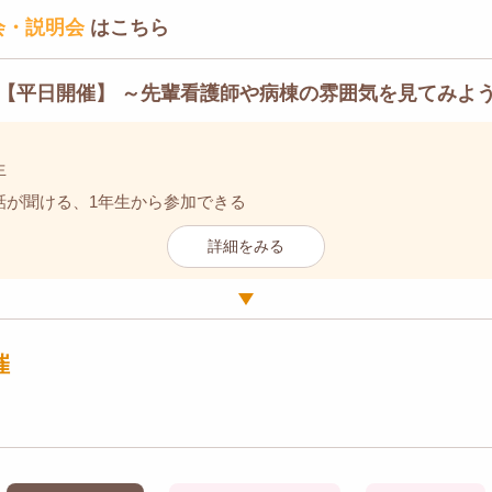
会・説明会
はこちら
【平日開催】 ～先輩看護師や病棟の雰囲気を見てみよう
生
話が聞ける、1年生から参加できる
詳細をみる
催