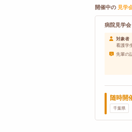
開催中の
見学
病院見学会
対象者
看護学
先輩の
随時開
千葉県