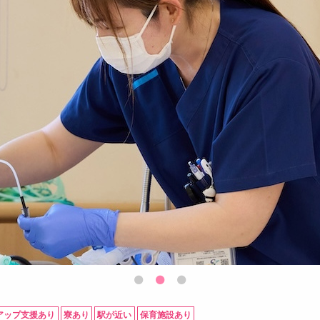
アップ支援あり
寮あり
駅が近い
保育施設あり