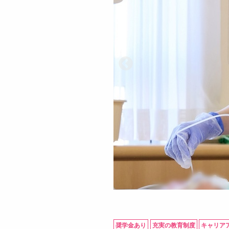
奨学金あり
充実の教育制度
キャリア