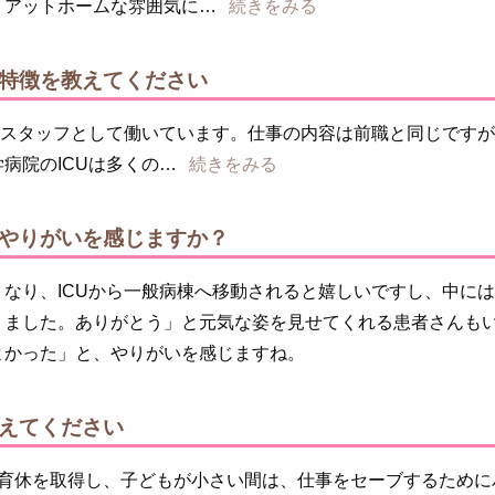
、アットホームな雰囲気に
続きをみる
特徴を教えてください
棟スタッフとして働いています。仕事の内容は前職と同じです
病院のICUは多くの
続きをみる
やりがいを感じますか？
なり、ICUから一般病棟へ移動されると嬉しいですし、中には
りました。ありがとう」と元気な姿を見せてくれる患者さんも
よかった」と、やりがいを感じますね。
えてください
、育休を取得し、子どもが小さい間は、仕事をセーブするために