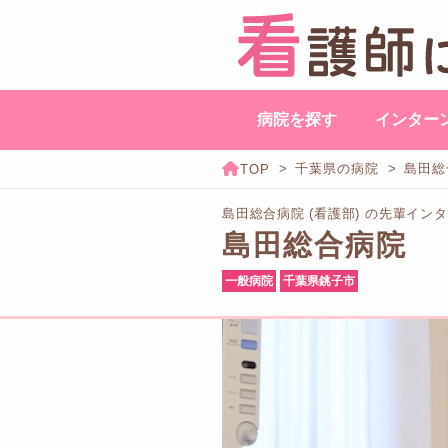
病院を探す
インター
千葉県の病院
島田総
島田総合病院 (看護部) の先輩イン
島田総合病院
一般病院
千葉県銚子市