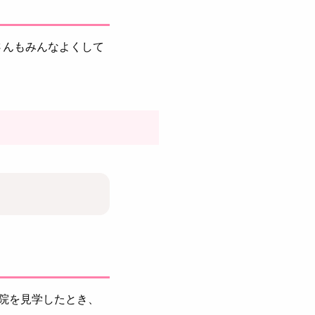
さんもみんなよくして
院を見学したとき、