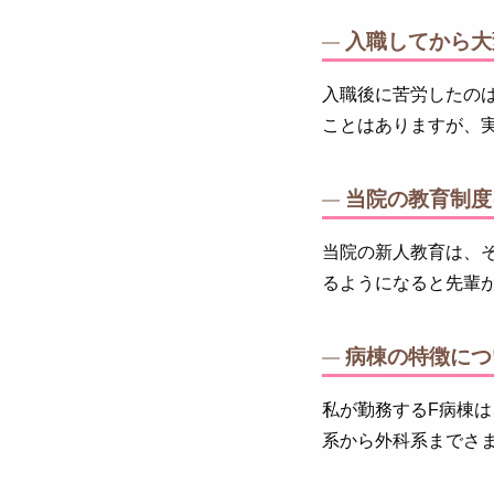
入職してから大
入職後に苦労したの
ことはありますが、
当院の教育制度
当院の新人教育は、
るようになると先輩
病棟の特徴につ
私が勤務するF病棟
系から外科系までさ