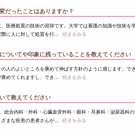
変だったことはありますか？
は、医療処置の技術の習得です。大学では看護の知識や技術を
実際に人に対して処置を行
続きをみる
についてや印象に残っていることを教えてください
その人のよいところを褒めて伸ばす方針のように感じます。で
が褒めてくれますし、でき
続きをみる
いて教えてください
は、総合内科・外科・心臓血管外科・眼科・耳鼻科・泌尿器科の
まざまな疾患の患者さんが
続きをみる