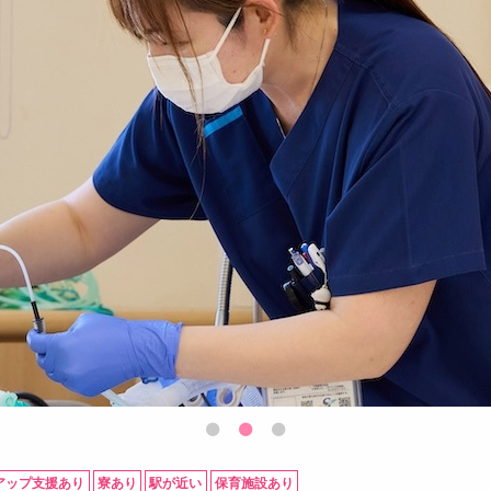
アップ支援あり
寮あり
駅が近い
保育施設あり