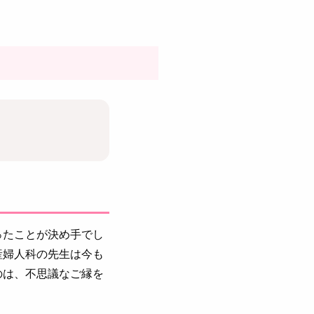
ったことが決め手でし
産婦人科の先生は今も
のは、不思議なご縁を