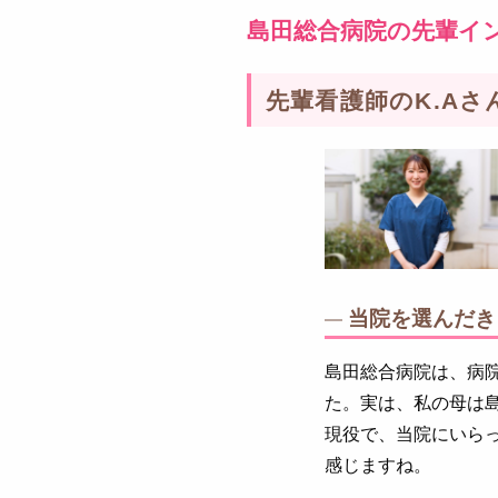
島田総合病院の
先輩イ
先輩看護師のK.Aさ
当院を選んだき
島田総合病院は、病
た。実は、私の母は
現役で、当院にいら
感じますね。