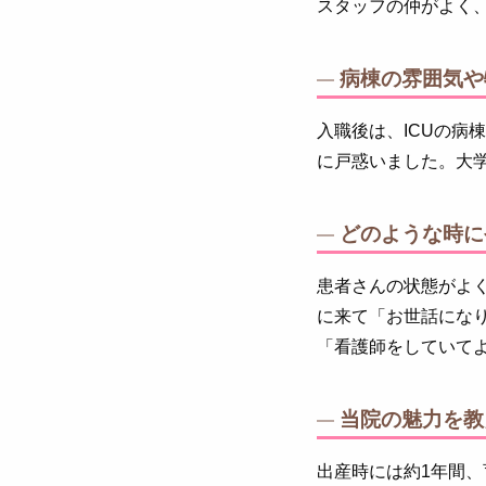
スタッフの仲がよく
病棟の雰囲気や
入職後は、ICUの病
に戸惑いました。大学
どのような時に
患者さんの状態がよく
に来て「お世話にな
「看護師をしていて
当院の魅力を教
出産時には約1年間