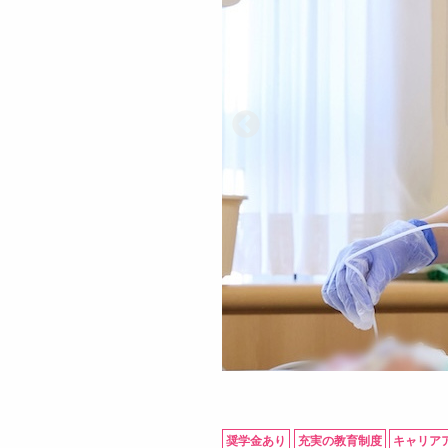
奨学金あり
充実の教育制度
キャリア