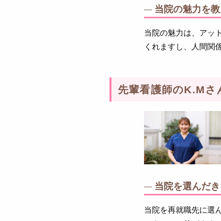
当院の魅力を教
当院の魅力は、アッ
くれますし、人間関
先輩看護師のK.Mさ
当院を選んだき
当院を再就職先に選