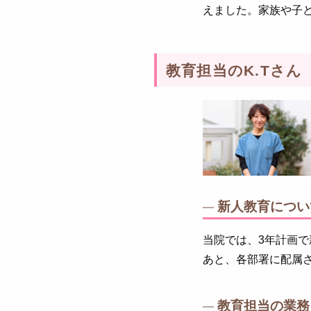
えました。家族や子
教育担当のK.Tさん
新人教育につい
当院では、3年計画
あと、各部署に配属
教育担当の業務