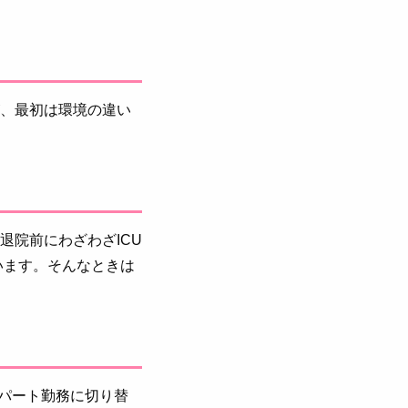
が、最初は環境の違い
退院前にわざわざICU
います。そんなときは
パート勤務に切り替