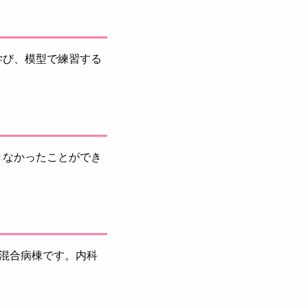
学び、模型で練習する
きなかったことができ
混合病棟です。内科