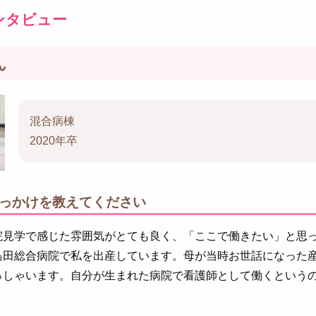
ンタビュー
ん
混合病棟
2020年卒
っかけを教えてください
院見学で感じた雰囲気がとても良く、「ここで働きたい」と思
島田総合病院で私を出産しています。母が当時お世話になった
っしゃいます。自分が生まれた病院で看護師として働くという