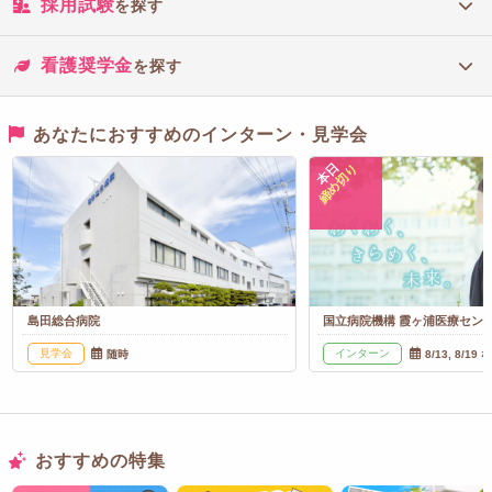
採用試験
を探す
看護奨学金
を探す
あなたにおすすめのインターン・見学会
本日
締め切り
島田総合病院
国立病院機構 霞ヶ浦医療セン
見学会
インターン
随時
8/13, 8/19 
おすすめの特集