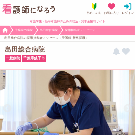
看護学生・新卒看護師のための就活・奨学金情報サイト
千葉県の病院
島田総合病院
採用担当者メッセージ
島田総合病院の採用担当者メッセージ（看護師 新卒採用）
島田総合病院
一般病院
千葉県銚子市