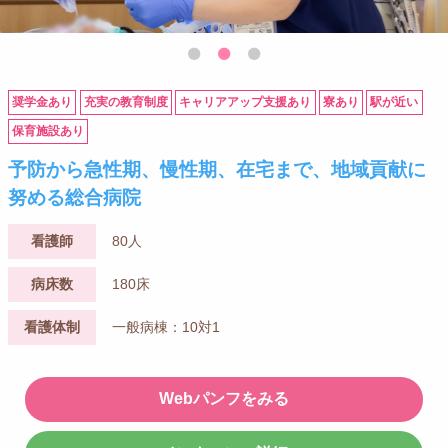
奨学金あり
充実の教育制度
キャリアアップ支援あり
寮あり
駅が近い
保育施設あり
予防から急性期、慢性期、在宅まで、地域貢献に
努める総合病院
看護師
80人
病床数
180床
看護体制
一般病棟：10対1
Webパンフをみる