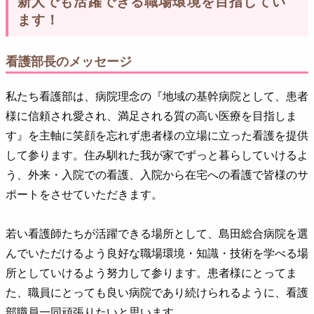
新人でも活躍できる職場環境を目指してい
ます！
看護部長のメッセージ
私たち看護部は、病院理念の『地域の基幹病院として、患者
様に信頼され愛され、満足される質の高い医療を目指しま
す』を主軸に笑顔を忘れず患者様の立場に立った看護を提供
して参ります。住み馴れた我が家でずっと暮らしていけるよ
う、外来・入院での看護、入院から在宅への看護で皆様のサ
ポートをさせていただきます。
若い看護師たちが活躍できる場所として、島田総合病院を選
んでいただけるよう良好な職場環境・知識・技術を学べる場
所としていけるよう努力して参ります。患者様にとってま
た、職員にとっても良い病院であり続けられるように、看護
部職員一同頑張りたいと思います。