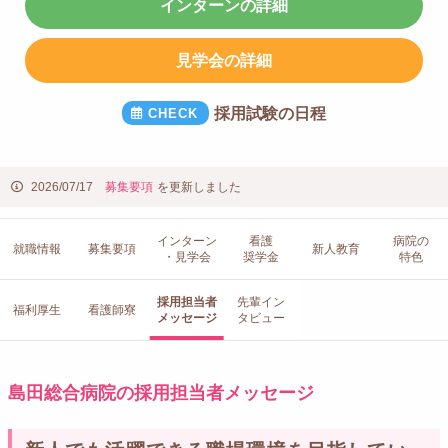
インターンの詳細
見学会の詳細
採用試験の日程
2026/07/17
募集要項
を更新しました
インターン
看護
病院の
就職情報
募集要項
新人教育
・見学会
奨学金
特色
採用担当者
先輩イン
福利厚生
看護師寮
メッセージ
タビュー
島田総合病院の採用担当者メッセージ