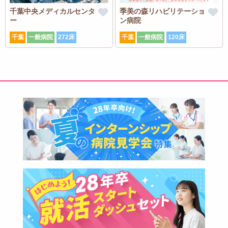
千葉中央メディカルセンタ
季美の森リハビリテーショ
ー
ン病院
千葉
一般病院
272床
千葉
一般病院
120床