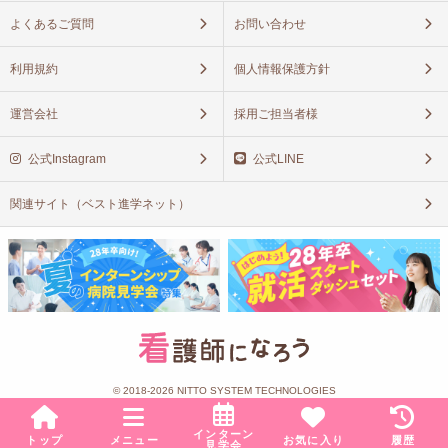
よくあるご質問
お問い合わせ
利用規約
個人情報保護方針
運営会社
採用ご担当者様
公式Instagram
公式LINE
関連サイト（ベスト進学ネット）
© 2018-2026 NITTO SYSTEM TECHNOLOGIES
インターン
トップ
メニュー
お気に入り
履歴
見学会