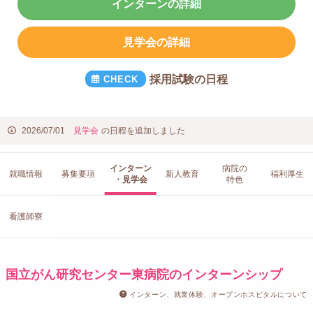
インターンの詳細
見学会の詳細
採用試験の日程
2026/07/01
見学会
の日程を追加しました
インターン
病院の
就職情報
募集要項
新人教育
福利厚生
・見学会
特色
看護師寮
国立がん研究センター東病院のインターンシップ
インターン、就業体験、オープンホスピタルについて