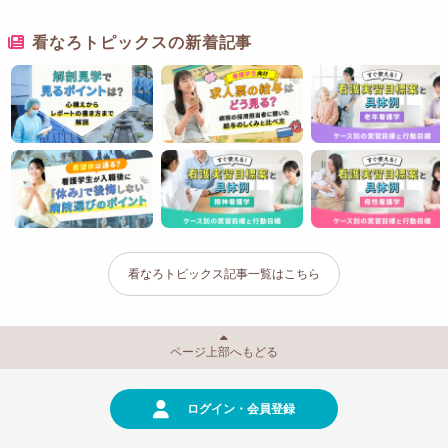
看なろトピックスの新着記事
看なろトピックス記事一覧はこちら
ページ上部へもどる
ログイン・会員登録