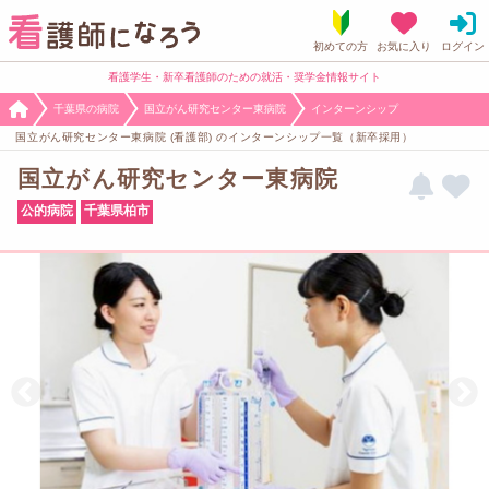
看護学生・新卒看護師のための就活・奨学金情報サイト
千葉県の病院
国立がん研究センター東病院
インターンシップ
国立がん研究センター東病院 (看護部) のインターンシップ一覧（新卒採用）
国立がん研究センター東病院
公的病院
千葉県柏市