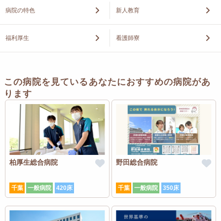
病院の特色
新人教育
福利厚生
看護師寮
この病院を見ているあなたにおすすめの病院があ
ります
柏厚生総合病院
野田総合病院
千葉
一般病院
420床
千葉
一般病院
350床