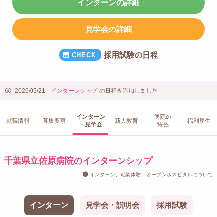
インターンの詳細
見学会の詳細
採用試験の日程
2026/05/21
インターンシップ
の日程を追加しました
インターン
病院の
就職情報
募集要項
新人教育
福利厚生
・見学会
特色
千葉県立佐原病院のインターンシップ
インターン、就業体験、オープンホスピタルについて
インターン
見学会・説明会
採用試験