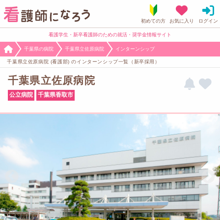
看護学生・新卒看護師のための就活・奨学金情報サイト
千葉県の病院
千葉県立佐原病院
インターンシップ
千葉県立佐原病院 (看護部) のインターンシップ一覧（新卒採用）
千葉県立佐原病院
公立病院
千葉県香取市