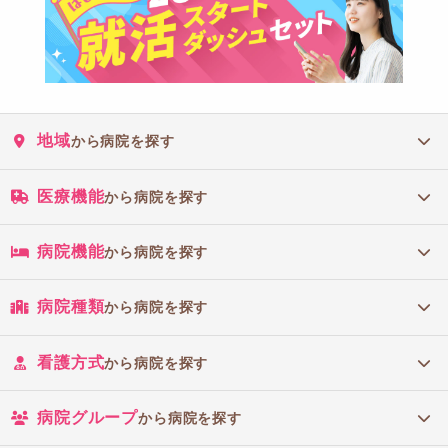
地域
から病院を探す
医療機能
から病院を探す
病院機能
から病院を探す
病院種類
から病院を探す
看護方式
から病院を探す
病院グループ
から病院を探す