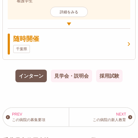
看護学生
詳細をみる
随時開催
千葉県
インターン
見学会・説明会
採用試験
この病院の募集要項
この病院の新人教育