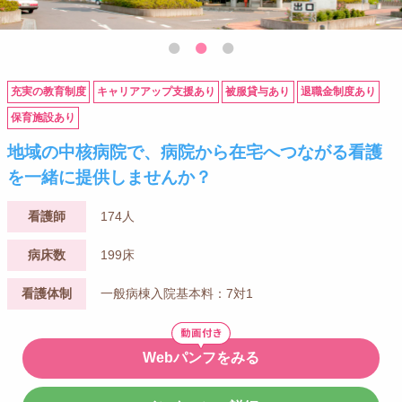
充実の教育制度
キャリアアップ支援あり
被服貸与あり
退職金制度あり
保育施設あり
地域の中核病院で、病院から在宅へつながる看護
を一緒に提供しませんか？
看護師
174人
病床数
199床
看護体制
一般病棟入院基本料：7対1
Webパンフをみる