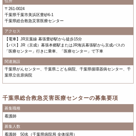
住所
〒261-0024
千葉県千葉市美浜区豊砂6-1
千葉県総合救急災害医療センター
アクセス
【電車】JR京葉線 幕張豊砂駅から徒歩15分
【バス】JR（京成）幕張本郷駅またはJR海浜幕張駅から京成バスの
「医療センター」行きに乗車、「医療センター」で下車
関連施設
千葉県がんセンター、千葉県こども病院、千葉県循環器病センター、千
葉県立佐原病院
千葉県総合救急災害医療センターの募集要項
募集職種
看護師
募集人数
看護師 50名（千葉県病院局 全体採用）