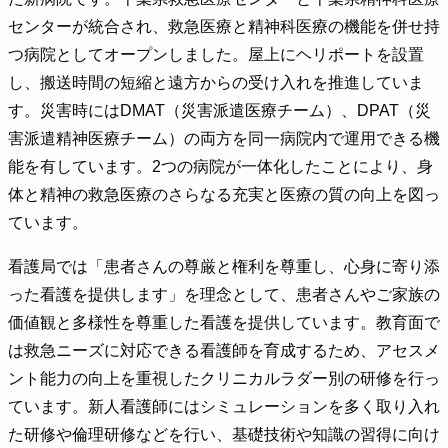
センターが統合され、救急医療と精神科医療の機能を併せ持
つ病院としてオープンしました。屋上にヘリポートを設置
し、搬送時間の短縮と遠方からの受け入れを推進していま
す。災害時にはDMAT（災害派遣医療チーム）、DPAT（災
害派遣精神医療チーム）の両方を同一病院内で運用できる機
能を有しています。2つの病院が一体化したことにより、身
体と精神の救急医療のさらなる充実と医療の質の向上を図っ
ています。
看護局では「患者さんの尊厳と権利を尊重し、心身に寄り添
った看護を提供します」を理念として、患者さんやご家族の
価値観と多様性を尊重した看護を提供しています。教育面で
は救急ニーズに対応できる看護師を育成するため、アセスメ
ント能力の向上を重視したクリニカルラダー別の研修を行っ
ています。新人看護師にはシミュレーションを多く取り入れ
た研修や倫理研修などを行い、基礎技術や知識の習得に向け