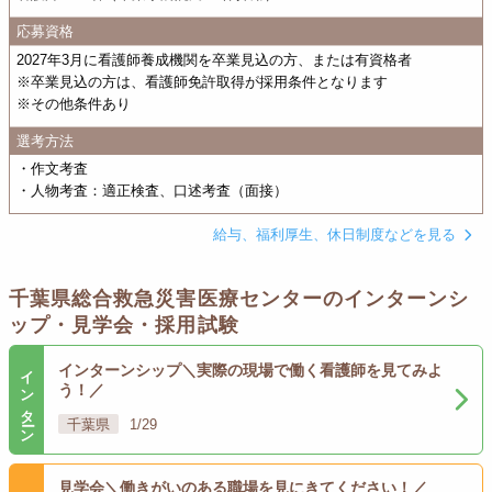
応募資格
2027年3月に看護師養成機関を卒業見込の方、または有資格者
※卒業見込の方は、看護師免許取得が採用条件となります
※その他条件あり
選考方法
・作文考査
・人物考査：適正検査、口述考査（面接）
給与、福利厚生、休日制度などを見る
千葉県総合救急災害医療センターのインターンシ
ップ・見学会・採用試験
インターン
インターンシップ＼実際の現場で働く看護師を見てみよ
う！／
千葉県
1/29
見学会＼働きがいのある職場を見にきてください！／