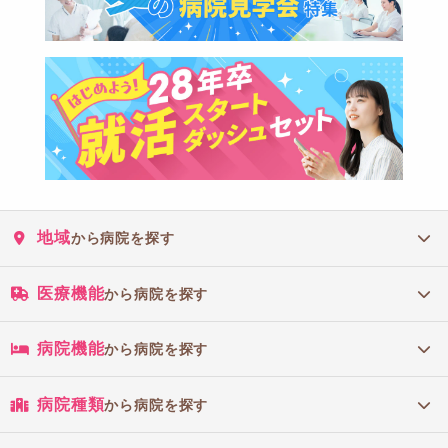
地域
から病院を探す
医療機能
から病院を探す
病院機能
から病院を探す
病院種類
から病院を探す