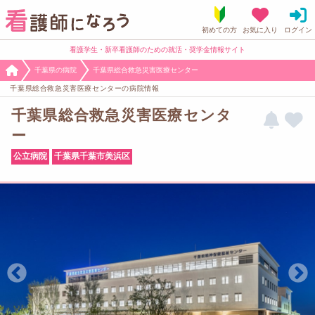
看護学生・新卒看護師のための就活・奨学金情報サイト
千葉県の病院
千葉県総合救急災害医療センター
千葉県総合救急災害医療センターの病院情報
千葉県総合救急災害医療センタ
ー
公立病院
千葉県千葉市美浜区