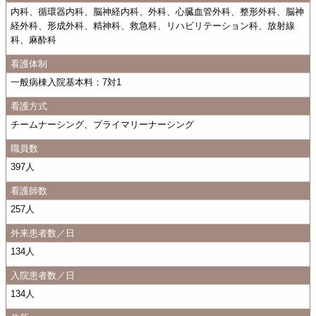
内科、循環器内科、脳神経内科、外科、心臓血管外科、整形外科、脳神
経外科、形成外科、精神科、救急科、リハビリテーション科、放射線
科、麻酔科
看護体制
一般病棟入院基本料：7対1
看護方式
チームナーシング、プライマリーナーシング
職員数
397人
看護師数
257人
外来患者数／日
134人
入院患者数／日
134人