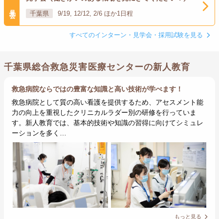
見学会
千葉県
9/19, 12/12, 2/6 ほか1日程
すべてのインターン・見学会・採用試験を見る
千葉県総合救急災害医療センターの新人教育
救急病院ならではの豊富な知識と高い技術が学べます！
救急病院として質の高い看護を提供するため、アセスメント能
力の向上を重視したクリニカルラダー別の研修を行っていま
す。新人教育では、基本的技術や知識の習得に向けてシミュレ
ーションを多く…
もっと見る