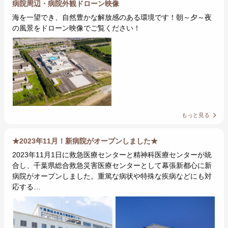
病院周辺・病院外観ドローン映像
海を一望でき、自然豊かな解放感のある環境です！朝～夕～夜
の風景をドローン映像でご覧ください！
もっと見る
★2023年11月！新病院がオープンしました★
2023年11月1日に救急医療センターと精神科医療センターが統
合し、千葉県総合救急災害医療センターとして幕張新都心に新
病院がオープンしました。重篤な病状や特殊な疾病などにも対
応する…