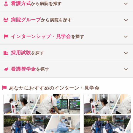
看護方式
から病院を探す
病院グループ
から病院を探す
インターンシップ・見学会
を探す
採用試験
を探す
看護奨学金
を探す
あなたにおすすめのインターン・見学会