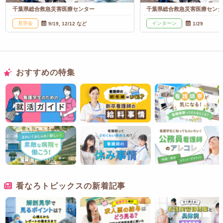
千葉県総合救急災害医療センター
千葉県総合救急災害医療セン
見学会
インターン
9/19, 12/12 など
1/29
おすすめの特集
看なろトピックスの新着記事