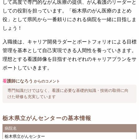
して高度で専門的ながん医療の提供、がん看護のリーダーと
しての役割を担っています。「栃木県のがん医療のまとめ
役」として県民から一番頼りにされる病院を一緒に目指しま
しょう！
入職後は、キャリア開発ラダーとポートフォリオによる目標
管理を基本として自己実現できる人間性を養っていきます。
理想とする看護師像を目指すそれぞれのキャリアプランをサ
ポートしていきます。
看
護師になろう
からのコメント
専門知識だけではなく、看護に必要な基礎的知識・技術の取得に向
けた研修も充実しています
栃木県立がんセンターの基本情報
病院名
栃木県立がんセンター