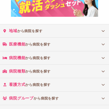
地域
から病院を探す
医療機能
から病院を探す
病院機能
から病院を探す
病院種類
から病院を探す
看護方式
から病院を探す
病院グループ
から病院を探す