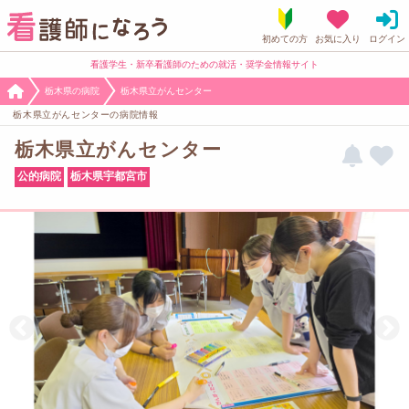
看護学生・新卒看護師のための就活・奨学金情報サイト
栃木県の病院
栃木県立がんセンター
栃木県立がんセンターの病院情報
栃木県立がんセンター
公的病院
栃木県宇都宮市