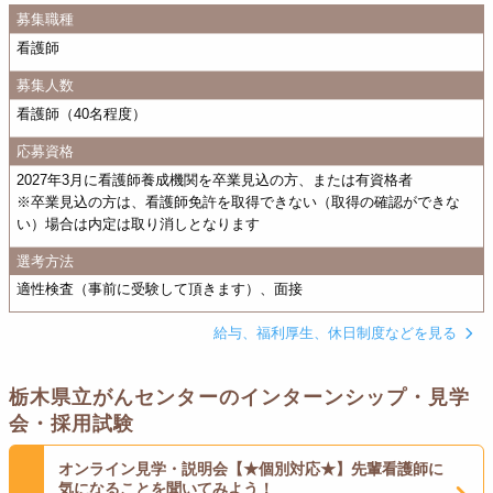
募集職種
看護師
募集人数
看護師（40名程度）
応募資格
2027年3月に看護師養成機関を卒業見込の方、または有資格者
※卒業見込の方は、看護師免許を取得できない（取得の確認ができな
い）場合は内定は取り消しとなります
選考方法
適性検査（事前に受験して頂きます）、面接
給与、福利厚生、休日制度などを見る
栃木県立がんセンターのインターンシップ・見学
会・採用試験
オンライン見学・説明会【★個別対応★】先輩看護師に
気になることを聞いてみよう！