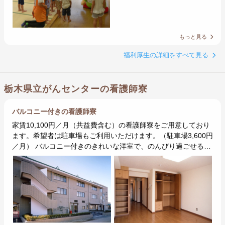
もっと見る
福利厚生の詳細をすべて見る
栃木県立がんセンターの看護師寮
バルコニー付きの看護師寮
家賃10,100円／月（共益費含む）の看護師寮をご用意しており
ます。希望者は駐車場もご利用いただけます。（駐車場3,600円
／月） バルコニー付きのきれいな洋室で、のんびり過ごせる…