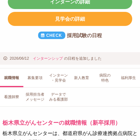
インターンの詳細
見学会の詳細
採用試験の日程
2026/06/12
インターンシップ
の日程を追加しました
インターン
病院の
就職情報
募集要項
新人教育
福利厚生
・見学会
特色
採用担当者
データで
看護師寮
メッセージ
みる看護部
栃木県立がんセンターの就職情報（新卒採用）
栃木県立がんセンターは、都道府県がん診療連携拠点病院と