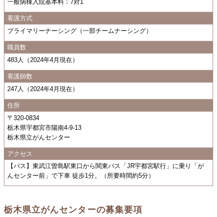
一般病棟入院基本料：7対1
看護方式
プライマリーナーシング（一部チームナーシング）
職員数
483人（2024年4月現在）
看護師数
247人（2024年4月現在）
住所
〒320-0834
栃木県宇都宮市陽南4-9-13
栃木県立がんセンター
アクセス
【バス】東武江曽島駅東口から関東バス「JR宇都宮駅行」に乗り「が
んセンター前」で下車 徒歩1分。（所要時間約5分）
栃木県立がんセンターの募集要項