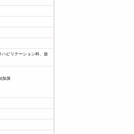
リハビリテーション科、放
制加算