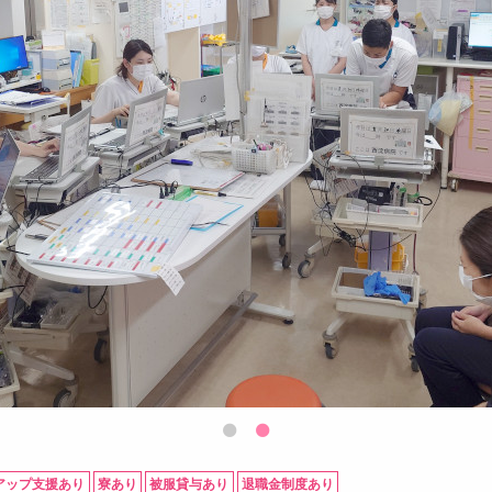
アップ支援あり
寮あり
被服貸与あり
退職金制度あり