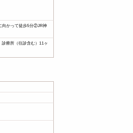
に向かって徒歩5分②JR神
診療所（往診含む）11ヶ