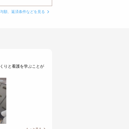
貸与額、返済条件などを見る
っくりと看護を学ぶことが
もっと見る