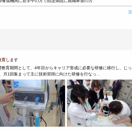
師養成機関に在学中の方で西淀病院に就職希望の方
教育します
礎教育期間として、4年目からキャリア形成に必要な研修に移行し、じ
、月1回集まって主に技術習得に向けた研修を行なっ…