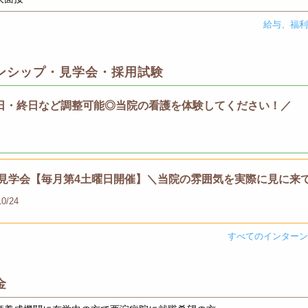
給与、福
ンシップ・見学会・採用試験
日・終日など調整可能◎当院の看護を体験してください！／
病院見学会【毎月第4土曜日開催】＼当院の雰囲気を実際に見に来
10/24
すべてのインター
金