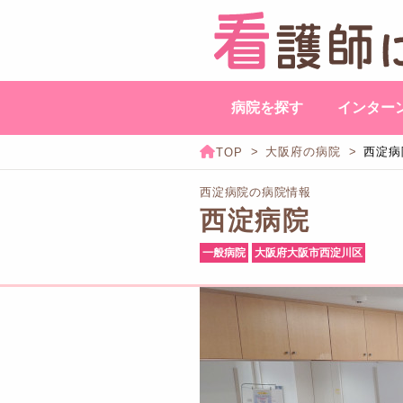
病院を探す
インター
大阪府の病院
西淀病
西淀病院の病院情報
西淀病院
一般病院
大阪府大阪市西淀川区