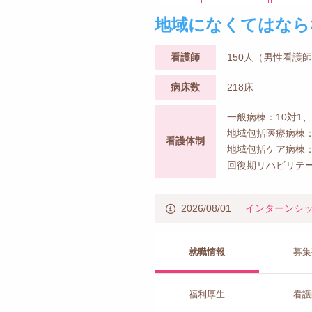
地域になくてはなら
看護師
150人（男性看護
病床数
218床
一般病棟：10対1
地域包括医療病棟：
看護体制
地域包括ケア病棟：
回復期リハビリテー
2026/08/01
インターンシ
就職情報
募集
福利厚生
看護