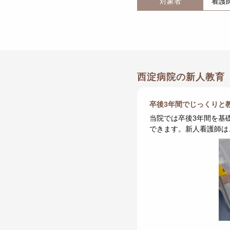
対象者
看護
西淀病院の新人教育
卒後3年間でじっくりと
当院では卒後3年間を基
できます。新人看護師は