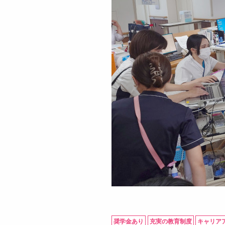
奨学金あり
充実の教育制度
キャリア