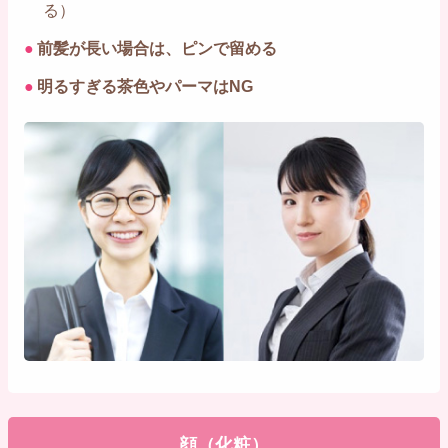
る）
●
前髪が長い場合は、ピンで留める
●
明るすぎる茶色やパーマはNG
顔（化粧）