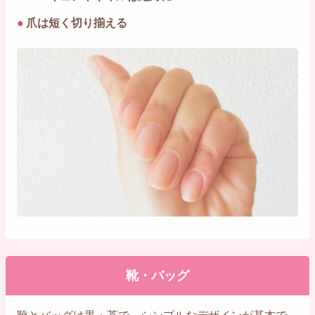
●
爪は短く切り揃える
靴・バッグ