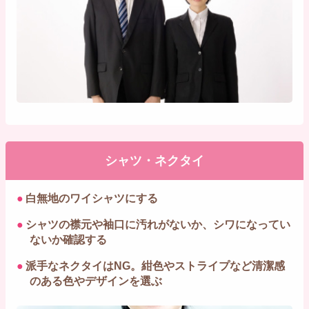
シャツ・ネクタイ
●
白無地のワイシャツにする
●
シャツの襟元や袖口に汚れがないか、シワになってい
ないか確認する
●
派手なネクタイはNG。紺色やストライプなど清潔感
のある色やデザインを選ぶ