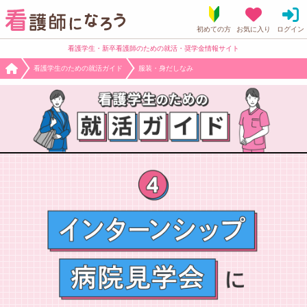
看護学生・新卒看護師のための就活・奨学金情報サイト
看護学生のための就活ガイド
服装・身だしなみ