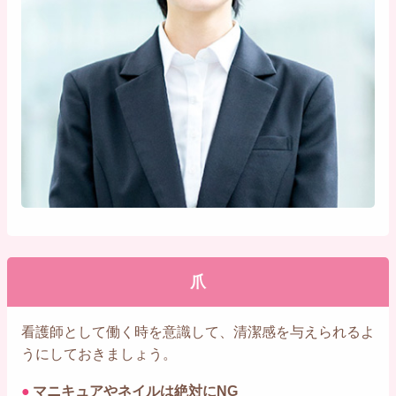
爪
看護師として働く時を意識して、清潔感を与えられるよ
うにしておきましょう。
●
マニキュアやネイルは絶対にNG