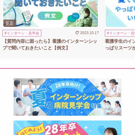
2023.10.17
インターン・見学会
インターン・見
【質問内容に困ったら】看護のインターンシッ
看護学生のイ
プで聞いておきたいこと【例文】
っぱりスーツ