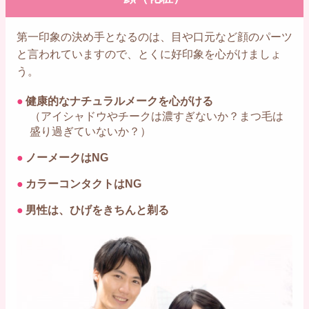
第一印象の決め手となるのは、目や口元など顔のパーツ
と言われていますので、とくに好印象を心がけましょ
う。
●
健康的なナチュラルメークを心がける
（アイシャドウやチークは濃すぎないか？まつ毛は
盛り過ぎていないか？）
●
ノーメークはNG
●
カラーコンタクトはNG
●
男性は、ひげをきちんと剃る