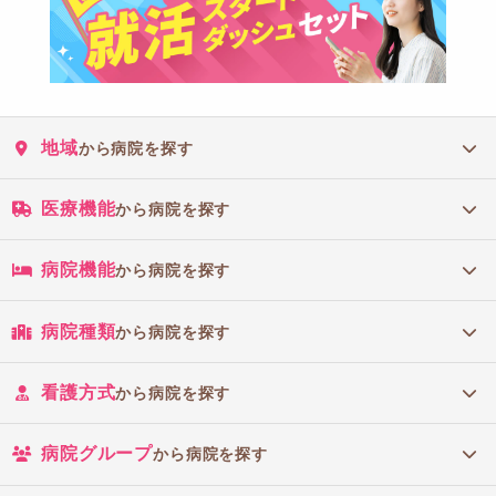
地域
から病院を探す
医療機能
から病院を探す
病院機能
から病院を探す
病院種類
から病院を探す
看護方式
から病院を探す
病院グループ
から病院を探す