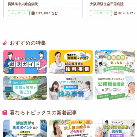
横浜旭中央総合病院
大阪府済生会千里病院
インターン
インターン
8/17, 8/20 など
8/14, 8/17 
おすすめの特集
看なろトピックスの新着記事