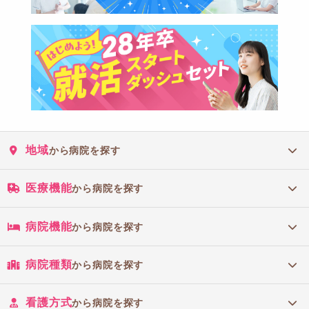
地域
から病院を探す
医療機能
から病院を探す
病院機能
から病院を探す
病院種類
から病院を探す
看護方式
から病院を探す