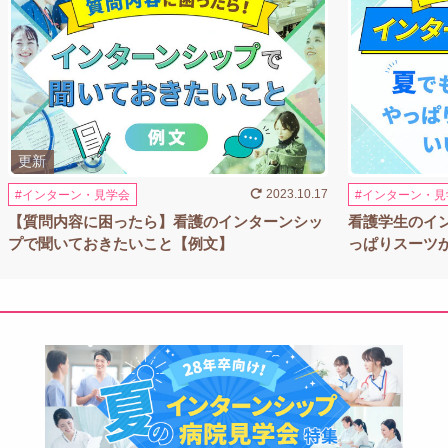
2023.10.17
インターン・見学会
インターン・見
【質問内容に困ったら】看護のインターンシッ
看護学生のイ
プで聞いておきたいこと【例文】
っぱりスーツ