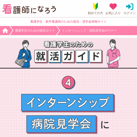
看護学生・新卒看護師のための就活・奨学金情報サイト
看護学生のための就活ガイド
インターンシップ・病院見学会のマナー