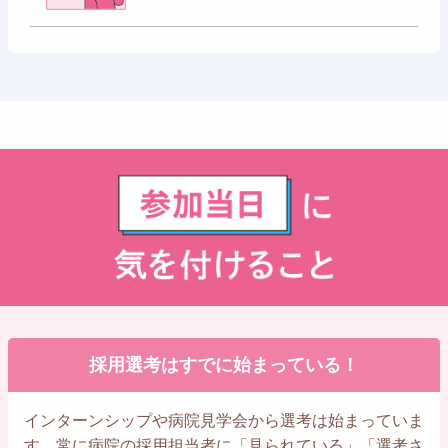
採用選考はすでに始まっている！
インターンシップや病院見学会から選考は始まっていま
す。常に病院の採用担当者に「見られている」「選考さ