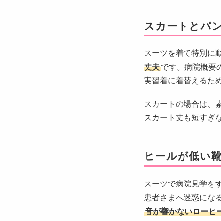
スカートとパ
スーツを着て特別に
丈夫
です。病院概要
実習着に着替えるた
スカートの場合は、
スカート丈も短すぎ
ヒールが低い
スーツで病院見学を
患者さまへ迷惑にな
音が響かないローヒ