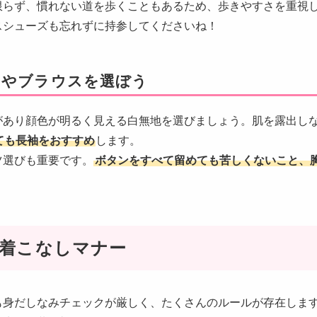
限らず、慣れない道を歩くこともあるため、歩きやすさを重視
スシューズも忘れずに持参してくださいね！
ツやブラウスを選ぼう
があり顔色が明るく見える白無地を選びましょう。肌を露出し
ても長袖をおすすめ
します。
ツ選びも重要です。
ボタンをすべて留めても苦しくないこと、
。
着こなしマナー
も身だしなみチェックが厳しく、たくさんのルールが存在しま