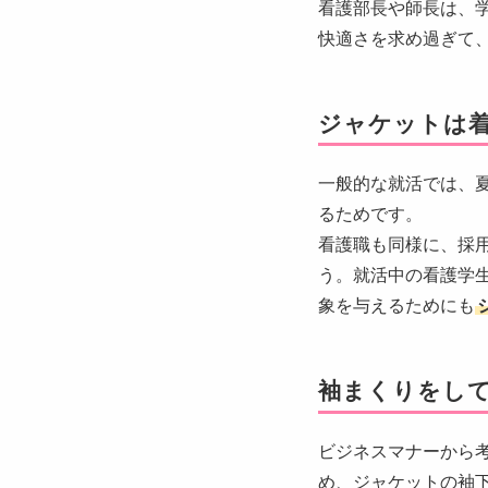
看護部長や師長は、
快適さを求め過ぎて
ジャケットは
一般的な就活では、
るためです。
看護職も同様に、採
う。就活中の看護学
象を与えるためにも
袖まくりをし
ビジネスマナーから
め、ジャケットの袖