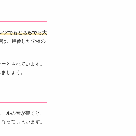
ンツでもどちらでも大
時は、持参した学校の
ナーとされています。
しましょう。
ヒールの音が響くと、
くなってしまいます。