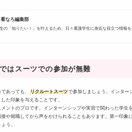
看なろ編集部
生の「知りたい！」を叶えるため、日々看護学生に身近な役立つ情報を
ではスーツでの参加が無難
合であっても、
リクルートスーツ
で参加しましょう。インター
とした印象を与えることです。
スメントのプロです。インターンシップや実習で関わった学生
面接や就職してから声をかけられることもあります。第一印象
しょう。