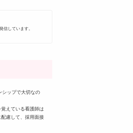
発信しています。
ンシップで大切なの
を覚えている看護師は
に配慮して、採用面接