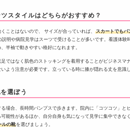
ンツスタイルはどちらがおすすめ？
動くことはないので、 サイズが合っていれば、
スカートでもパ
の説明や病院見学はスーツで受けることが多いです。看護体験
め、半袖で動きやすい格好になれます。
素足ではなく肌色のストッキングを着用することがビジネスマ
ないよう注意が必要です。立っている時に膝が隠れる丈を意識
靴を選ぼう
する場合、長時間パンプスで歩きます。院内に「コツコツ」と
る可能性があるほか、自分自身も気になって見学に集中できな
ールの靴
を選びましょう。