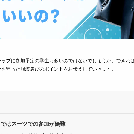
シップに参加予定の学生も多いのではないでしょうか。できれ
ーを守った服装選びのポイントをお伝えしていきます。
まではスーツでの参加が無難