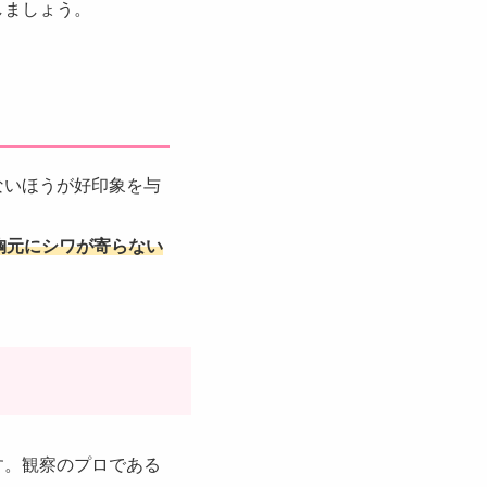
しましょう。
ないほうが好印象を与
胸元にシワが寄らない
す。観察のプロである