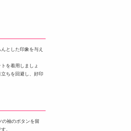
ちんとした印象を与え
ットを着用しましょ
目立ちを回避し、好印
ツの袖のボタンを留
です。