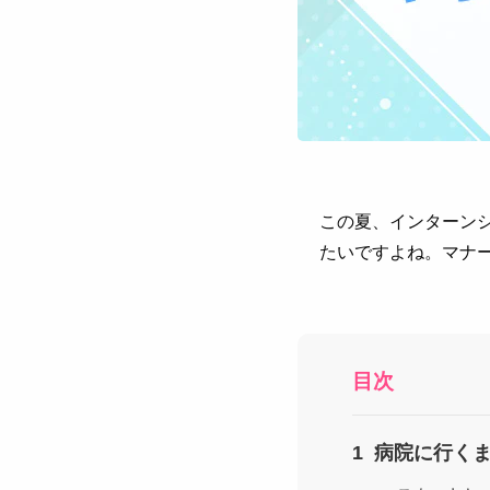
この夏、インターン
たいですよね。マナ
目次
病院に行く