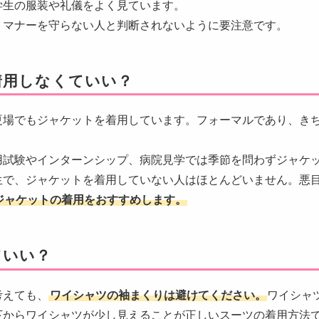
学生の服装や礼儀をよく見ています。
、マナーを守らない人と判断されないように要注意です。
着用しなくていい？
夏場でもジャケットを着用しています。フォーマルであり、き
用試験やインターンシップ、病院見学では季節を問わずジャケ
生で、ジャケットを着用していない人はほとんどいません。悪
ジャケットの着用をおすすめします。
ていい？
考えても、
ワイシャツの袖まくりは避けてください。
ワイシャ
下からワイシャツが少し見えることが正しいスーツの着用方法