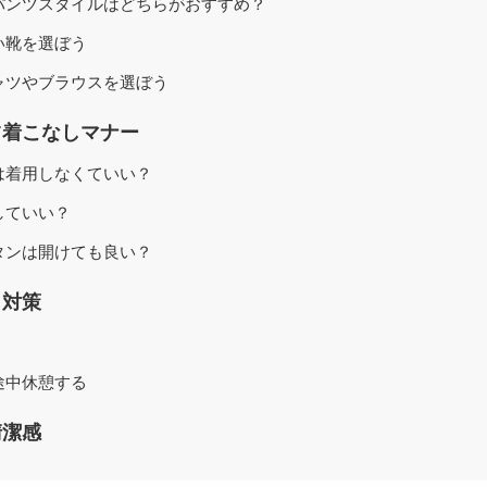
パンツスタイルはどちらがおすすめ？
い靴を選ぼう
ャツやブラウスを選ぼう
ツ着こなしマナー
は着用しなくていい？
していい？
タンは開けても良い？
さ対策
途中休憩する
清潔感