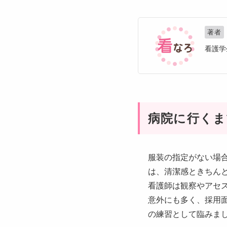
著者
看護学
病院に行くま
服装の指定がない場
は、清潔感ときちん
看護師は観察やアセ
意外にも多く、採用
の練習として臨みま