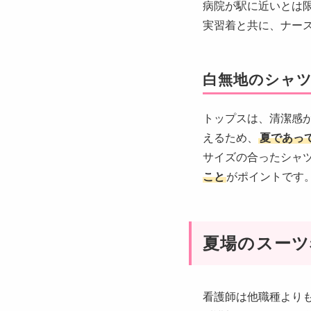
病院が駅に近いとは
実習着と共に、ナー
白無地のシャ
トップスは、清潔感
えるため、
夏であっ
サイズの合ったシャ
こと
がポイントです
夏場のスーツ
看護師は他職種より