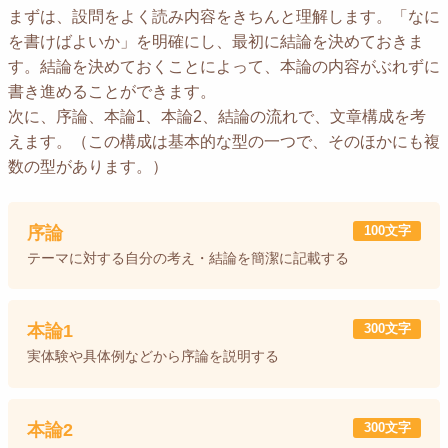
まずは、設問をよく読み内容をきちんと理解します。「なに
を書けばよいか」を明確にし、最初に結論を決めておきま
す。結論を決めておくことによって、本論の内容がぶれずに
書き進めることができます。
次に、序論、本論1、本論2、結論の流れで、文章構成を考
えます。（この構成は基本的な型の一つで、そのほかにも複
数の型があります。）
序論
100文字
テーマに対する自分の考え・結論を簡潔に記載する
本論1
300文字
実体験や具体例などから序論を説明する
本論2
300文字