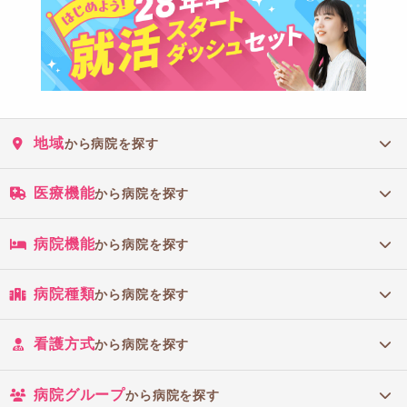
地域
から病院を探す
医療機能
から病院を探す
病院機能
から病院を探す
病院種類
から病院を探す
看護方式
から病院を探す
病院グループ
から病院を探す