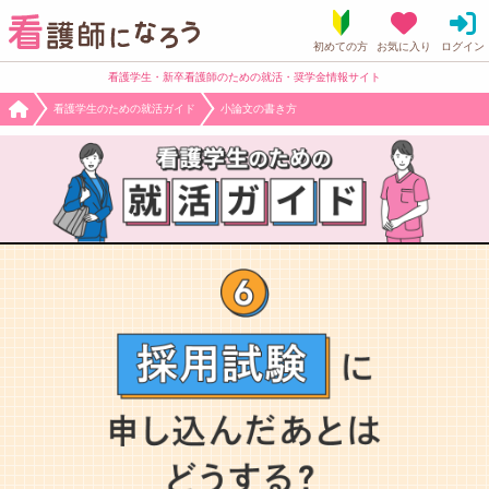
看護学生・新卒看護師のための就活・奨学金情報サイト
看護学生のための就活ガイド
小論文の書き方