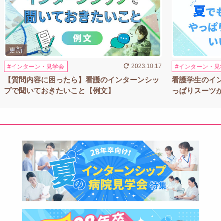
2023.10.17
インターン・見学会
インターン・見
【質問内容に困ったら】看護のインターンシッ
看護学生のイ
プで聞いておきたいこと【例文】
っぱりスーツ