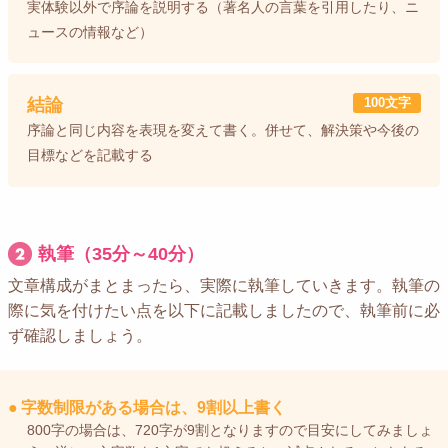
実体験以外で序論を説明する（著名人の言葉を引用したり、ニ
ュースの情報など）
結論
100文字
序論と同じ内容を表現を変えて書く。併せて、解決策や今後の
目標などを記載する
執筆（35分～40分）
文章構成がまとまったら、実際に執筆していきます。執筆の
際に気を付けたい点を以下に記載しましたので、執筆前に必
ず確認しましょう。
●
字数制限がある場合は、9割以上書く
800字の場合は、720字が9割となりますので目安にしてみましょ