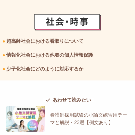
●
超高齢社会における看取りについて
●
情報化社会における他者の個人情報保護
●
少子化社会にどのように対応するか
看護師採用試験の小論文練習用テー
マと解説・23選【例文あり】