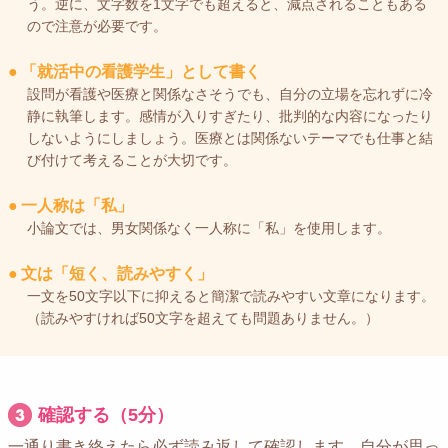
う。逆に、文字数を1文字でも超えると、減点されることもある
ので注意が必要です。
●
「就活中の看護学生」として書く
設問が看護や医療と関係なさそうでも、自分の立場を忘れずに冷
静に執筆します。感情が入りすぎたり、批判的な内容になったり
しないようにしましょう。医療とは関係ないテーマでも仕事と結
び付けて考えることが大切です。
●
一人称は「私」
小論文では、男女関係なく一人称に「私」を使用します。
●
文は「短く、読みやすく」
一文を50文字以下に抑えると簡潔で読みやすい文章になります。
（読みやすければ50文字を超えても問題ありません。）
確認する（5分）
一通り書き終えたら必ず読み返して確認します。自分が思っ