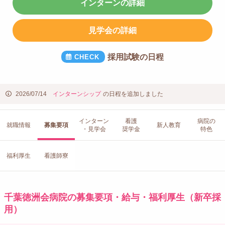
インターンの詳細
見学会の詳細
採用試験の日程
2026/07/14
インターンシップ
の日程を追加しました
インターン
看護
病院の
就職情報
募集要項
新人教育
・見学会
奨学金
特色
福利厚生
看護師寮
千葉徳洲会病院の募集要項・給与・福利厚生（新卒採
用）