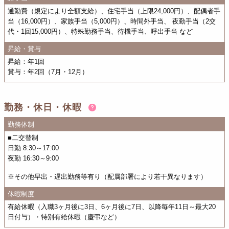
通勤費（規定により全額支給）、住宅手当（上限24,000円）、配偶者手
当（16,000円）、家族手当（5,000円）、時間外手当、 夜勤手当（2交
代・1回15,000円）、特殊勤務手当、待機手当、呼出手当 など
昇給・賞与
昇給：年1回
賞与：年2回（7月・12月）
勤務・休日・休暇
勤務体制
■二交替制
日勤 8:30～17:00
夜勤 16:30～9:00
※その他早出・遅出勤務等有り（配属部署により若干異なります）
休暇制度
有給休暇（入職3ヶ月後に3日、6ヶ月後に7日、以降毎年11日～最大20
日付与）・特別有給休暇（慶弔など）