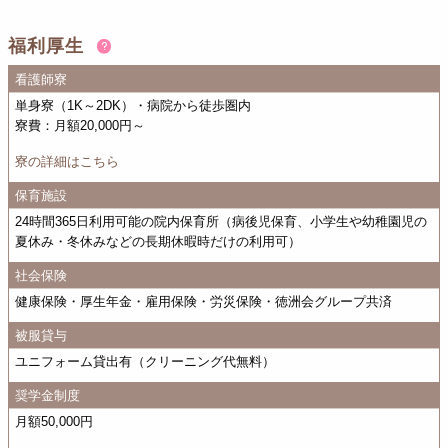
福利厚生
看護師寮
単身寮（1K～2DK）・病院から徒歩圏内
寮費：月額20,000円～
寮の詳細はこちら
保育施設
24時間365日利用可能の院内保育所（病後児保育、小学生や幼稚園児の
夏休み・冬休みなどの長期休暇時だけの利用可）
社会保険
健康保険・厚生年金・雇用保険・労災保険・徳洲会グループ共済
被服貸与
ユニフォーム貸出有（クリーニング代無料）
奨学金制度
月額50,000円