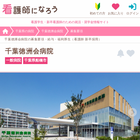
看護学生・新卒看護師のための就活・奨学金情報サイト
千葉県の病院
千葉徳洲会病院
募集要項
千葉徳洲会病院の募集要項・給与・福利厚生（看護師 新卒採用）
千葉徳洲会病院
一般病院
千葉県船橋市