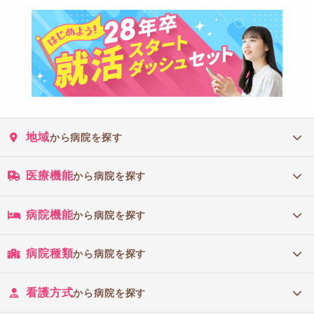
地域
から病院を探す
医療機能
から病院を探す
病院機能
から病院を探す
病院種類
から病院を探す
看護方式
から病院を探す