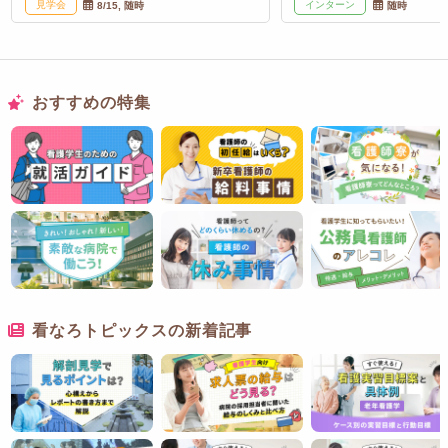
見学会
インターン
8/15, 随時
随時
おすすめの特集
看なろトピックスの新着記事