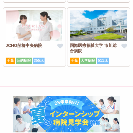
JCHO船橋中央病院
国際医療福祉大学 市川総
合病院
千葉
公的病院
355床
千葉
大学病院
511床