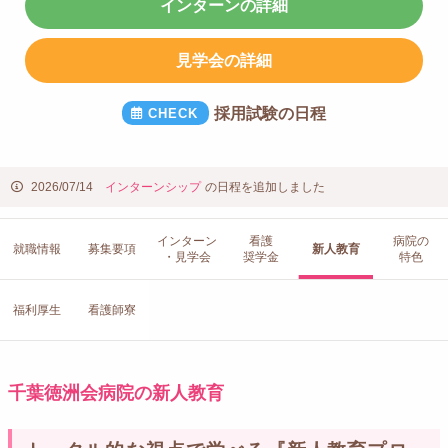
インターンの詳細
見学会の詳細
採用試験の日程
2026/07/14
インターンシップ
の日程を追加しました
インターン
看護
病院の
就職情報
募集要項
新人教育
・見学会
奨学金
特色
福利厚生
看護師寮
千葉徳洲会病院の新人教育