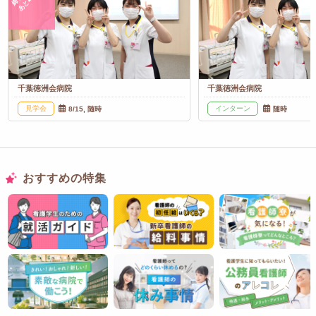
あと
千葉徳洲会病院
千葉徳洲会病院
見学会
インターン
8/15, 随時
随時
おすすめの特集