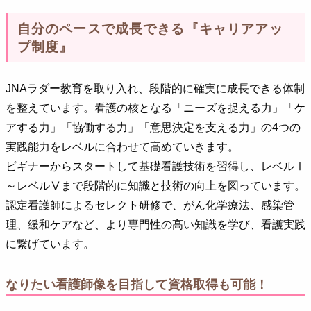
自分のペースで成長できる『キャリアアッ
プ制度』
JNAラダー教育を取り入れ、段階的に確実に成長できる体制
を整えています。看護の核となる「ニーズを捉える力」「ケ
アする力」「協働する力」「意思決定を支える力」の4つの
実践能力をレベルに合わせて高めていきます。
ビギナーからスタートして基礎看護技術を習得し、レベルⅠ
～レベルⅤまで段階的に知識と技術の向上を図っています。
認定看護師によるセレクト研修で、がん化学療法、感染管
理、緩和ケアなど、より専門性の高い知識を学び、看護実践
に繋げています。
なりたい看護師像を目指して資格取得も可能！