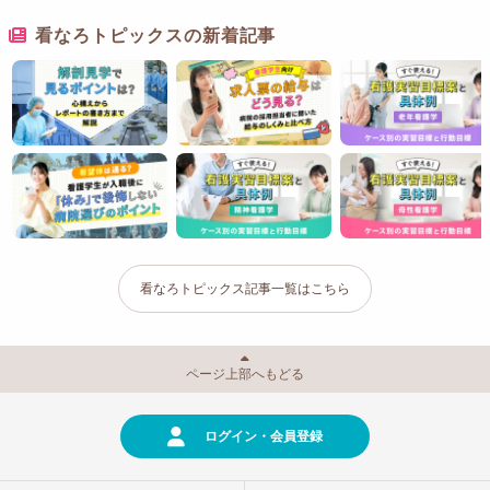
看なろトピックスの新着記事
看なろトピックス記事一覧はこちら
ページ上部へもどる
ログイン・会員登録