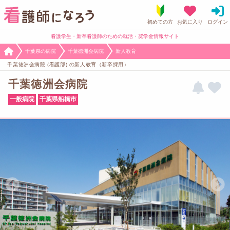
看護学生・新卒看護師のための就活・奨学金情報サイト
千葉県の病院
千葉徳洲会病院
新人教育
千葉徳洲会病院 (看護部) の新人教育（新卒採用）
千葉徳洲会病院
一般病院
千葉県船橋市