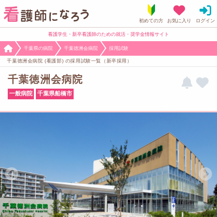
看護学生・新卒看護師のための就活・奨学金情報サイト
千葉県の病院
千葉徳洲会病院
採用試験
千葉徳洲会病院 (看護部) の採用試験一覧（新卒採用）
千葉徳洲会病院
一般病院
千葉県船橋市