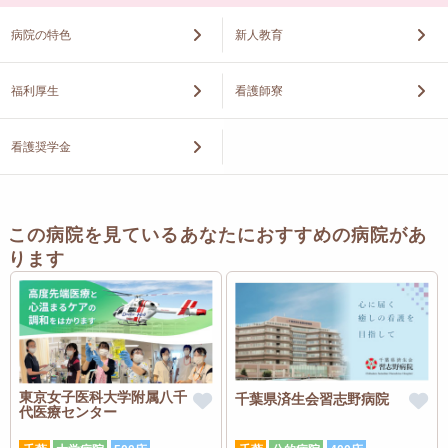
病院の特色
新人教育
福利厚生
看護師寮
看護奨学金
この病院を見ているあなたにおすすめの病院があ
ります
東京女子医科大学附属八千
千葉県済生会習志野病院
代医療センター