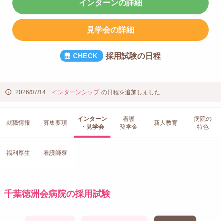
インターンの詳細
見学会の詳細
採用試験の日程
2026/07/14
インターンシップ
の日程を追加しました
インターン
看護
病院の
就職情報
募集要項
新人教育
・見学会
奨学金
特色
福利厚生
看護師寮
千葉徳洲会病院の採用試験