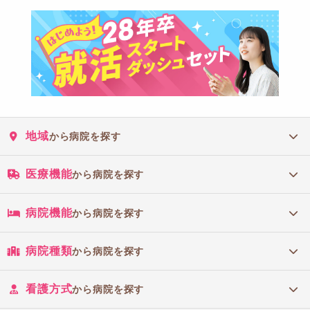
地域
から病院を探す
医療機能
から病院を探す
病院機能
から病院を探す
病院種類
から病院を探す
看護方式
から病院を探す