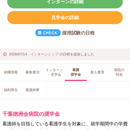
インターンの詳細
見学会の詳細
採用試験の日程
2026/07/14
インターンシップ
の日程を追加しました
インターン
看護
病院の
就職情報
募集要項
新人教育
・見学会
奨学金
特色
福利厚生
看護師寮
千葉徳洲会病院の奨学金
看護師を目指している看護学生を対象に、就学期間中の学費