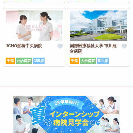
JCHO船橋中央病院
国際医療福祉大学 市川総
合病院
千葉
公的病院
355床
千葉
大学病院
511床