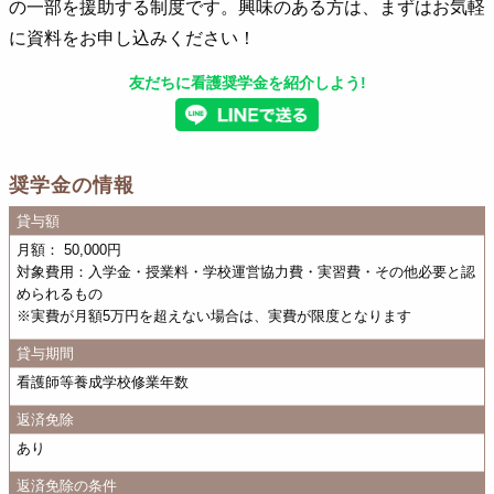
の一部を援助する制度です。興味のある方は、まずはお気軽
に資料をお申し込みください！
友だちに看護奨学金を紹介しよう!
奨学金の情報
貸与額
月額： 50,000円
対象費用：入学金・授業料・学校運営協力費・実習費・その他必要と認
められるもの
※実費が月額5万円を超えない場合は、実費が限度となります
貸与期間
看護師等養成学校修業年数
返済免除
あり
返済免除の条件