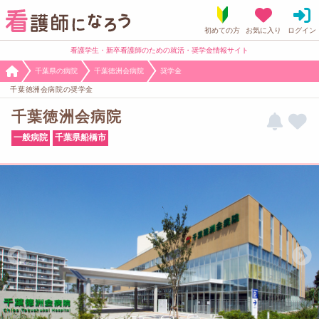
看護学生・新卒看護師のための就活・奨学金情報サイト
千葉県の病院
千葉徳洲会病院
奨学金
千葉徳洲会病院の奨学金
千葉徳洲会病院
一般病院
千葉県船橋市