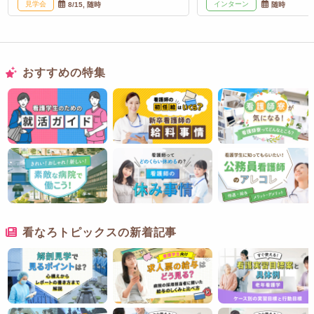
見学会
インターン
8/15, 随時
随時
おすすめの特集
看なろトピックスの新着記事