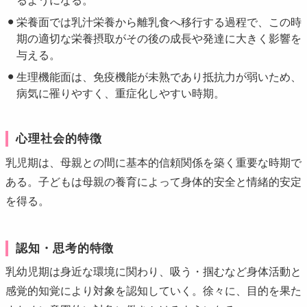
るようになる。
栄養面では乳汁栄養から離乳食へ移行する過程で、この時
期の適切な栄養摂取がその後の成長や発達に大きく影響を
与える。
生理機能面は、免疫機能が未熟であり抵抗力が弱いため、
病気に罹りやすく、重症化しやすい時期。
心理社会的特徴
乳児期は、母親との間に基本的信頼関係を築く重要な時期で
ある。子どもは母親の養育によって身体的安全と情緒的安定
を得る。
認知・思考的特徴
乳幼児期は身近な環境に関わり、吸う・掴むなど身体活動と
感覚的知覚により対象を認知していく。徐々に、目的を果た