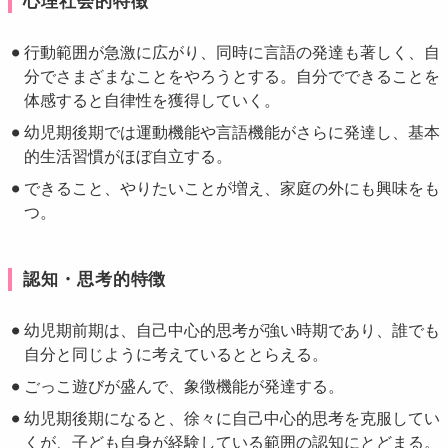
心理社会的特徴
行動範囲が急激に広がり、同時に言語の発達も著しく、自
分でさまざまなことをやろうとする。自分でできることを
体感すると自律性を獲得していく。
幼児期後期では運動機能や言語機能がさらに発達し、基本
的生活習慣がほぼ自立する。
できること、やりたいことが増え、家庭の外にも興味をも
つ。
認知・思考的特徴
幼児期前期は、自己中心的思考が強い時期であり、誰でも
自分と同じように考えているととらえる。
ごっこ遊びが盛んで、象徴機能が発達する。
幼児期後期になると、徐々に自己中心的思考を克服してい
くが、子ども自身が経験している範囲の認知にとどまる。