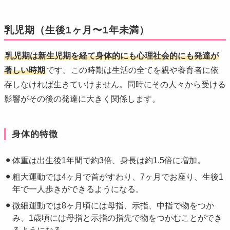
乳児期（生後1ヶ月〜1年未満）
乳児期は新生児期を経て身体的にも心理社会的にも発達が
著しい時期
です。この時期は生活の全てを親や養育者に依
存しなければ生きていけません。同時にその人々から受ける
影響がその後の発達に大きく関係します。
身体的特徴
体重は出生後1年間で約3倍、身長は約1.5倍に増加。
粗大運動では4ヶ月で首がすわり、7ヶ月でお座り、生後1
年で一人歩きができるようになる。
微細運動では8ヶ月頃には母指、示指、中指で物をつか
み、1歳頃には母指と示指の指先で物をつかむことができ