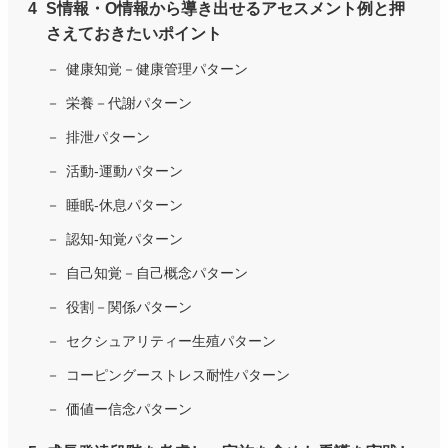
S情報・O情報から導き出せるアセスメント例と押
さえておきたいポイント
健康知覚－健康管理パターン
栄養－代謝パターン
排泄パターン
活動-運動パターン
睡眠-休息パターン
認知-知覚パターン
自己知覚－自己概念パターン
役割－関係パターン
セクシュアリティー生殖パターン
コーピングーストレス耐性パターン
価値ー信念パターン