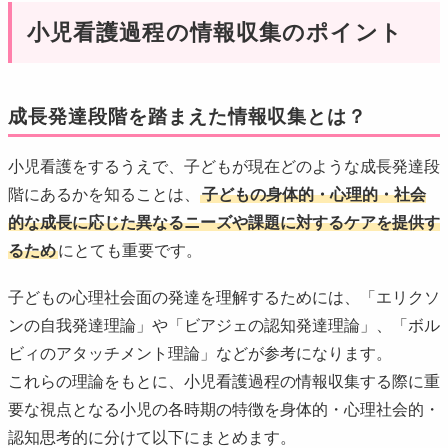
小児看護過程の情報収集のポイント
成長発達段階を踏まえた情報収集とは？
小児看護をするうえで、子どもが現在どのような成長発達段
階にあるかを知ることは、
子どもの身体的・心理的・社会
的な成長に応じた異なるニーズや課題に対するケアを提供す
るため
にとても重要です。
子どもの心理社会面の発達を理解するためには、「エリクソ
ンの自我発達理論」や「ビアジェの認知発達理論」、「ボル
ビィのアタッチメント理論」などが参考になります。
これらの理論をもとに、小児看護過程の情報収集する際に重
要な視点となる小児の各時期の特徴を身体的・心理社会的・
認知思考的に分けて以下にまとめます。