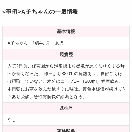
<事例>A子ちゃんの一般情報
基本情報
A子ちゃん 1歳4ヶ月 女児
現病歴
入院2日前、保育園から帰宅後より機嫌が悪くなりぐずる時
間が長くなった。 昨日より38.0℃の発熱あり。食欲なくほ
ぼ摂取していない。水分はコップ1杯（200ml）程度飲み。
本日朝にお茶を飲んだ後すぐに嘔吐。黄色水様便が続けて3
回あり受診、急性胃腸炎の診断となる。
既往歴
なし
家族関係