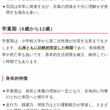
言語は非常に発達するが、言葉の意味を十分に理解せず使
用する場合も多い。
学童期（6歳から12歳）
学童期は、小学校入学から第二次性徴が出現する前までをさ
します。
心身ともに比較的安定した時期
であり、疾病罹患
率や死亡率も低いです。基本的生活習慣を確立、維持してい
く時期でもあります。
身体的特徴
学童期は、身長と体重の増加が一定となり、全体的に均整
のとれた体型へと移行する。
走行力、跳躍力、球技力などの運動能力が発達し、さまざ