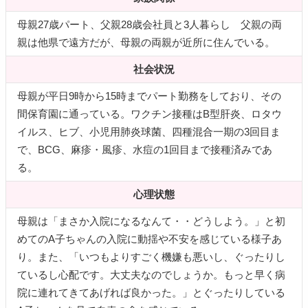
母親27歳パート、父親28歳会社員と3人暮らし 父親の両
親は他県で遠方だが、母親の両親が近所に住んでいる。
社会状況
母親が平日9時から15時までパート勤務をしており、その
間保育園に通っている。ワクチン接種はB型肝炎、ロタウ
イルス、ヒブ、小児用肺炎球菌、四種混合一期の3回目ま
で、BCG、麻疹・風疹、水痘の1回目まで接種済みであ
る。
心理状態
母親は「まさか入院になるなんて・・どうしよう。」と初
めてのA子ちゃんの入院に動揺や不安を感じている様子あ
り。また、「いつもよりすごく機嫌も悪いし、ぐったりし
ているし心配です。大丈夫なのでしょうか。もっと早く病
院に連れてきてあげれば良かった。」とぐったりしている