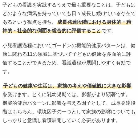
子どもの看護を実践するうえで最も重要なことは、子どもは
どのような病気を持っていても日々成長し続けている存在で
あるという視点を持ち、
成長発達段階における身体的・精
神的・社会的な側面を総合的に評価すること
です。
小児看護過程においてゴードンの機能的健康パターンは、健
康に関わる11の領域に基づいて子どもの健康を多面的に評
価することができるため、看護過程が展開しやすく有効で
す。
子どもの健康や生活は、家族の考えや価値観に大きな影響
を受けます。とくに乳幼児期では、影響がより顕著です。
機能的健康パターンに影響を与える因子として、成長発達段
階はもちろん、環境因子の一つとして家族の影響についても
しっかりと意識し看護展開していく必要があります。