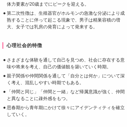
体力要素が20歳までにピークを迎える。
第二次性徴は、生殖器官がホルモンの急激な分泌により成
熟することに伴って起こる現象で、男子は精巣容積の増
大、女子では乳房の発育によって発来する。
心理社会的特徴
さまざまな体験を通して自己を見つめ、社会に存在する意
味や将来を考え、自己の価値観を築いていく時期。
親子関係や仲間関係を通して「自分とは何か」について深
く考え、混乱しやすい時期でもある。
「仲間と同じ」「仲間と一緒」など帰属意識が強く、仲間
と異なることに疎外感をもつ。
思春期から青年期にかけて徐々にアイデンティティを確立
していく。