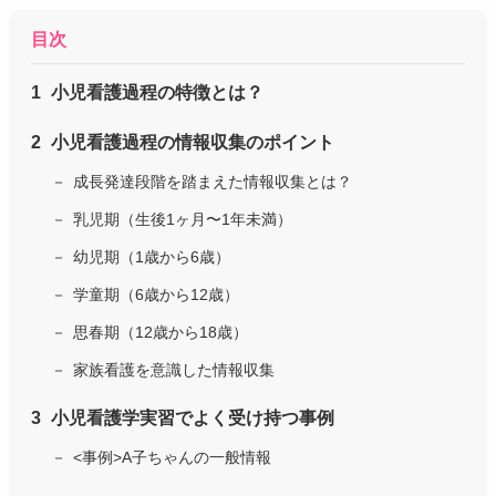
目次
小児看護過程の特徴とは？
小児看護過程の情報収集のポイント
成長発達段階を踏まえた情報収集とは？
乳児期（生後1ヶ月〜1年未満）
幼児期（1歳から6歳）
学童期（6歳から12歳）
思春期（12歳から18歳）
家族看護を意識した情報収集
小児看護学実習でよく受け持つ事例
<事例>A子ちゃんの一般情報