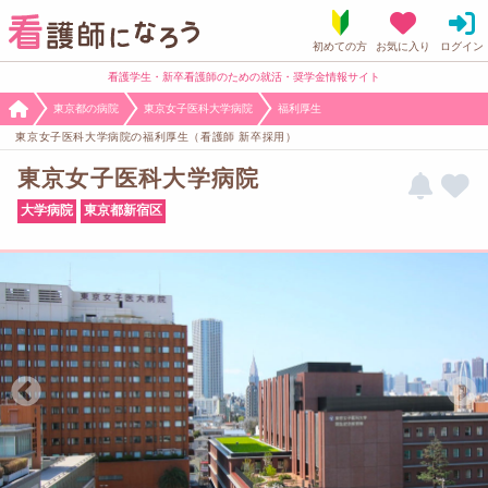
看護学生・新卒看護師のための就活・奨学金情報サイト
東京都の病院
東京女子医科大学病院
福利厚生
東京女子医科大学病院の福利厚生（看護師 新卒採用）
東京女子医科大学病院
大学病院
東京都新宿区