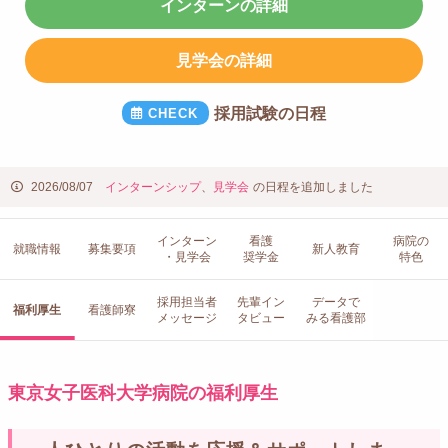
インターンの詳細
見学会の詳細
採用試験の日程
2026/08/07
インターンシップ
、
見学会
の日程を追加しました
インターン
看護
病院の
就職情報
募集要項
新人教育
・見学会
奨学金
特色
採用担当者
先輩イン
データで
福利厚生
看護師寮
メッセージ
タビュー
みる看護部
東京女子医科大学病院の福利厚生