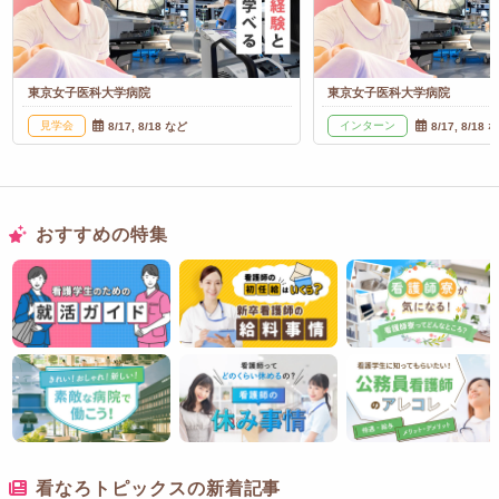
東京女子医科大学病院
東京女子医科大学病院
見学会
インターン
8/17, 8/18 など
8/17, 8/18 
おすすめの特集
看なろトピックスの新着記事