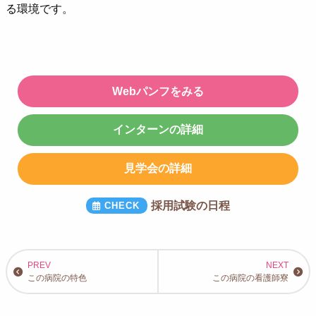
る環境です。
Webパンフをみる
インターンの詳細
見学会の詳細
採用試験の日程
この病院の特色
この病院の看護師寮