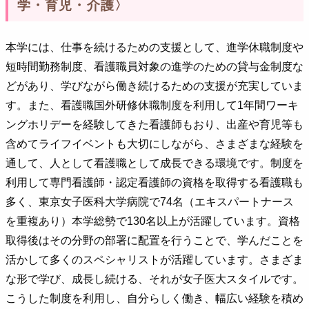
学・育児・介護〉
本学には、仕事を続けるための支援として、進学休職制度や
短時間勤務制度、看護職員対象の進学のための貸与金制度な
どがあり、学びながら働き続けるための支援が充実していま
す。また、看護職国外研修休職制度を利用して1年間ワーキ
ングホリデーを経験してきた看護師もおり、出産や育児等も
含めてライフイベントも大切にしながら、さまざまな経験を
通して、人として看護職として成長できる環境です。制度を
利用して専門看護師・認定看護師の資格を取得する看護職も
多く、東京女子医科大学病院で74名（エキスパートナース
を重複あり）本学総勢で130名以上が活躍しています。資格
取得後はその分野の部署に配置を行うことで、学んだことを
活かして多くのスペシャリストが活躍しています。さまざま
な形で学び、成長し続ける、それが女子医大スタイルです。
こうした制度を利用し、自分らしく働き、幅広い経験を積め