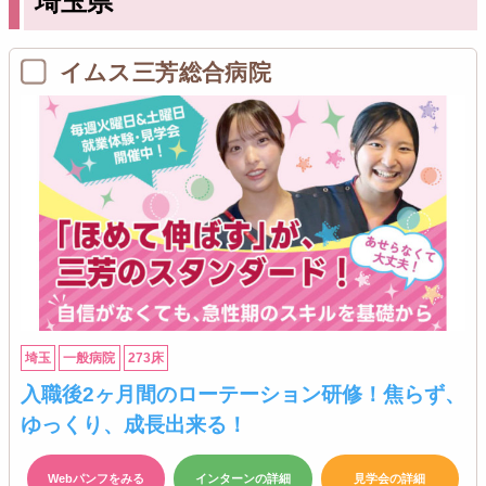
埼玉県
イムス三芳総合病院
埼玉
一般病院
273床
入職後2ヶ月間のローテーション研修！焦らず、
ゆっくり、成長出来る！
Webパンフをみる
インターンの詳細
見学会の詳細