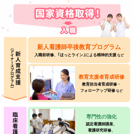
新人看護師卒後教育プログラム
入職前研修、｢ほっとライン｣による精神的支援
など
教育支援者育成研修
教育担当者育成研修・
フォローアップ研修
など
専門性の強化
認定看護師講座、
看護研究研修、