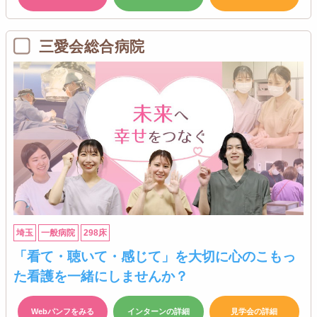
三愛会総合病院
埼玉
一般病院
298床
「看て・聴いて・感じて」を大切に心のこもっ
た看護を一緒にしませんか？
Webパンフをみる
インターンの詳細
見学会の詳細