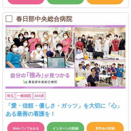
春日部中央総合病院
埼玉
一般病院
404床
「愛・信頼・優しさ・ガッツ」を大切に「心」
ある最善の看護を！
Webパンフをみる
インターンの詳細
見学会の詳細