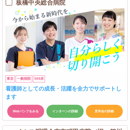
板橋中央総合病院
東京
一般病院
569床
看護師としての成長・活躍を全力でサポートし
ます
Webパンフをみる
インターンの詳細
見学会の詳細