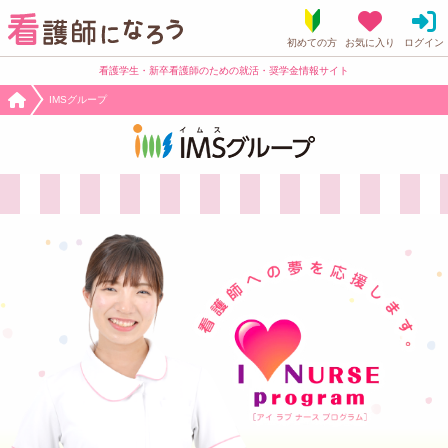
看護学生・新卒看護師のための就活・奨学金情報サイト
IMSグループ