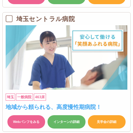
埼玉セントラル病院
埼玉
一般病院
463床
地域から頼られる、高度慢性期病院！
Webパンフをみる
インターンの詳細
見学会の詳細