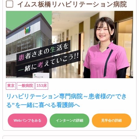
イムス板橋リハビリテーション病院
東京
一般病院
153床
リハビリテーション専門病院～患者様の“でき
る”を一緒に喜べる看護師へ
Webパンフをみる
インターンの詳細
見学会の詳細