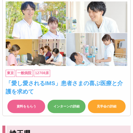
東京
一般病院
12708床
「愛し愛されるIMS」患者さまの喜ぶ医療と介
護を求めて
資料をもらう
インターンの詳細
見学会の詳細