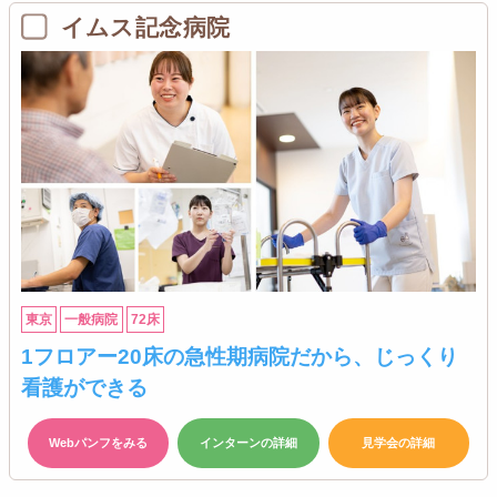
イムス記念病院
東京
一般病院
72床
1フロアー20床の急性期病院だから、じっくり
看護ができる
Webパンフをみる
インターンの詳細
見学会の詳細