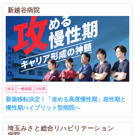
新越谷病院
埼玉
一般病院
188床
新築移転決定！「攻める高度慢性期」急性期と
慢性期ハイブリット型病院へ
埼玉みさと総合リハビリテーション
病院