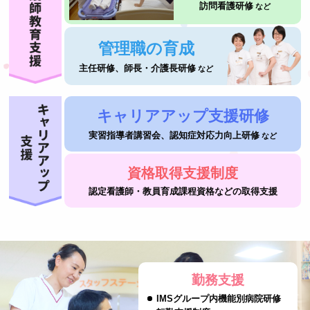
訪問看護研修
など
管理職の育成
主任研修、師長・介護長研修
など
キャリアアップ支援研修
実習指導者講習会、認知症対応力向上研修
など
資格取得支援制度
認定看護師・教員育成課程資格などの取得支援
勤務支援
IMSグループ内機能別病院研修