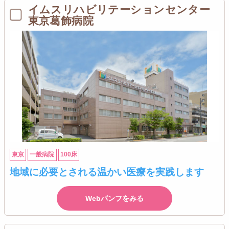
イムスリハビリテーションセンター
東京葛飾病院
東京
一般病院
100床
地域に必要とされる温かい医療を実践します
Webパンフをみる