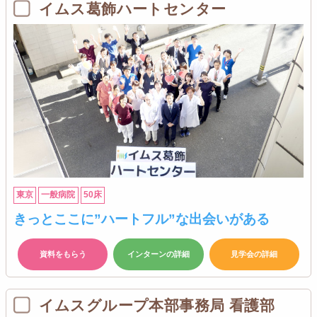
イムス葛飾ハートセンター
東京
一般病院
50床
きっとここに”ハートフル”な出会いがある
資料をもらう
インターンの詳細
見学会の詳細
イムスグループ本部事務局 看護部