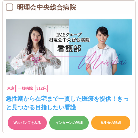
明理会中央総合病院
東京
一般病院
312床
急性期から在宅まで一貫した医療を提供！きっ
と見つかる目指したい看護
Webパンフをみる
インターンの詳細
見学会の詳細