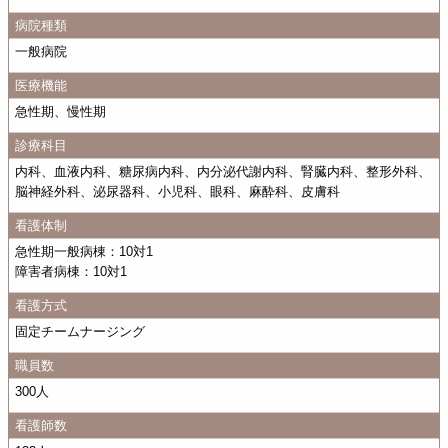
病院種類
一般病院
医療機能
急性期、慢性期
診療科目
内科、血液内科、糖尿病内科、内分泌代謝内科、腎臓内科、整形外科、
脳神経外科、泌尿器科、小児科、眼科、麻酔科、皮膚科
看護体制
急性期一般病棟：10対1
障害者病棟：10対1
看護方式
固定チームナージング
職員数
300人
看護師数