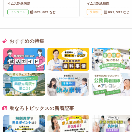
イムス記念病院
イムス記念病院
インターン
見学会
8/20, 8/21 など
8/22, 9/12 など
おすすめの特集
看なろトピックスの新着記事