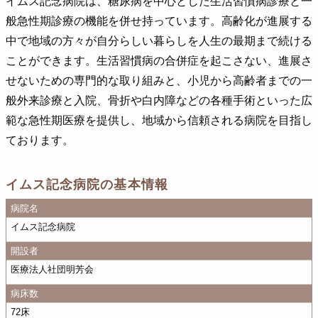
イムス記念病院は、糖尿病を中心とした生活習慣病診療と一
般急性期診療の機能を併せ持っています。高齢化が進展する
中で地域の方々が自分らしい暮らしを人生の最期まで続ける
ことができます。生活習慣病の合併症を起こさない、進展さ
せないための専門的な取り組みと、小児から高齢者までの一
般外来診療と入院、骨折や白内障などの各種手術といった広
範な急性期医療を提供し、地域から信頼される病院を目指し
ております。
イムス記念病院の基本情報
病院名
イムス記念病院
開設者
医療法人社団明芳会
病床数
72床