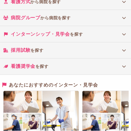
看護方式
から病院を探す
病院グループ
から病院を探す
インターンシップ・見学会
を探す
採用試験
を探す
看護奨学金
を探す
あなたにおすすめのインターン・見学会