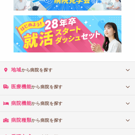
地域
から病院を探す
医療機能
から病院を探す
病院機能
から病院を探す
病院種類
から病院を探す