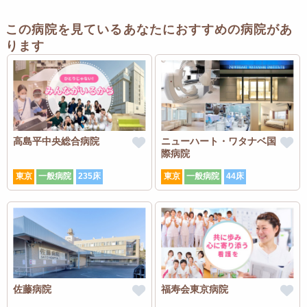
この病院を見ているあなたにおすすめの病院があ
ります
高島平中央総合病院
ニューハート・ワタナベ国
際病院
東京
一般病院
235床
東京
一般病院
44床
佐藤病院
福寿会東京病院