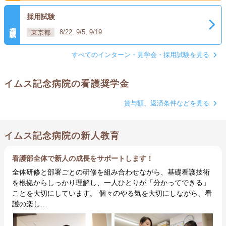
採用試験
採用試験
東京都
8/22, 9/5, 9/19
すべてのインターン・見学会・採用試験を見る
イムス記念病院の看護奨学金
貸与額、返済条件などを見る
イムス記念病院の新人教育
看護部全体で新人の成長をサポートします！
全体研修と部署ごとの研修を組み合わせながら、基礎看護技術
を根拠からしっかり理解し、一人ひとりが「分かってできる」
ことを大切にしています。 個々のやる気を大切にしながら、看
護の楽し…