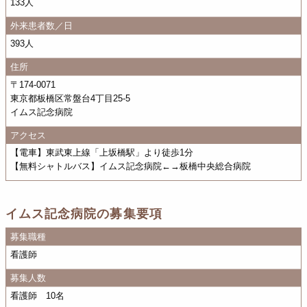
133人
外来患者数／日
393人
住所
〒174-0071
東京都板橋区常盤台4丁目25-5
イムス記念病院
アクセス
【電車】東武東上線「上坂橋駅」より徒歩1分
【無料シャトルバス】イムス記念病院←→板橋中央総合病院
イムス記念病院の募集要項
募集職種
看護師
募集人数
看護師 10名