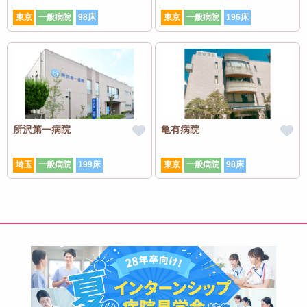
東京
一般病院
98床
東京
一般病院
196床
所沢第一病院
亀有病院
埼玉
一般病院
199床
東京
一般病院
98床