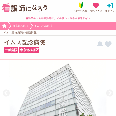
看護学生・新卒看護師のための就活・奨学金情報サイト
東京都の病院
イムス記念病院
イムス記念病院の病院情報
イムス記念病院
一般病院
東京都板橋区