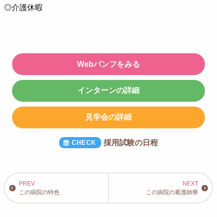
◎介護休暇
Webパンフをみる
インターンの詳細
見学会の詳細
採用試験の日程
この病院の特色
この病院の看護師寮