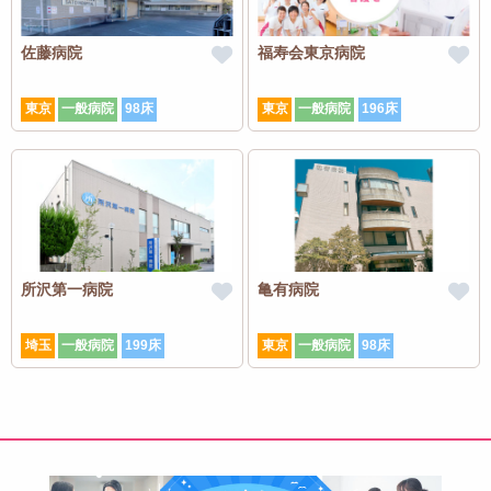
佐藤病院
福寿会東京病院
東京
一般病院
98床
東京
一般病院
196床
所沢第一病院
亀有病院
埼玉
一般病院
199床
東京
一般病院
98床