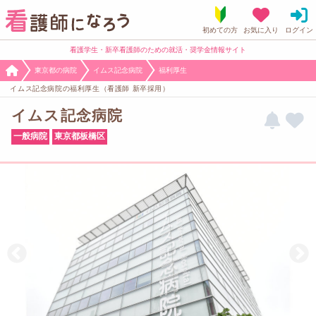
看護学生・新卒看護師のための就活・奨学金情報サイト
東京都の病院
イムス記念病院
福利厚生
イムス記念病院の福利厚生（看護師 新卒採用）
イムス記念病院
一般病院
東京都板橋区