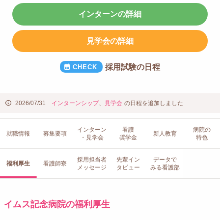
インターンの詳細
見学会の詳細
採用試験の日程
2026/07/31
インターンシップ
、
見学会
の日程を追加しました
インターン
看護
病院の
就職情報
募集要項
新人教育
・見学会
奨学金
特色
採用担当者
先輩イン
データで
福利厚生
看護師寮
メッセージ
タビュー
みる看護部
イムス記念病院の福利厚生