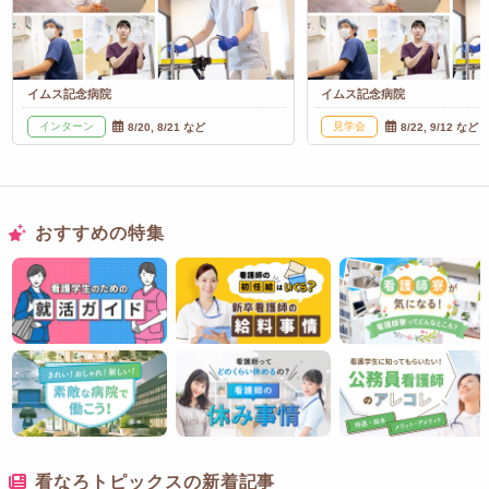
イムス記念病院
イムス記念病院
インターン
見学会
8/20, 8/21 など
8/22, 9/12 など
おすすめの特集
看なろトピックスの新着記事