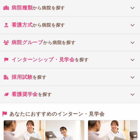
病院種類
から病院を探す
看護方式
から病院を探す
病院グループ
から病院を探す
インターンシップ・見学会
を探す
採用試験
を探す
看護奨学金
を探す
あなたにおすすめのインターン・見学会