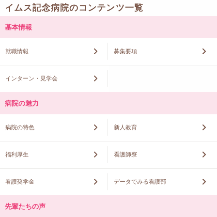
イムス記念病院のコンテンツ一覧
基本情報
就職情報
募集要項
インターン・見学会
病院の魅力
病院の特色
新人教育
福利厚生
看護師寮
看護奨学金
データでみる看護部
先輩たちの声