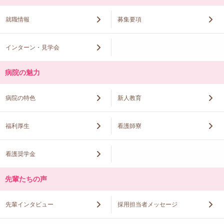
就職情報
募集要項
インターン・見学会
病院の魅力
病院の特色
新人教育
福利厚生
看護師寮
看護奨学金
先輩たちの声
先輩インタビュー
採用担当者メッセージ