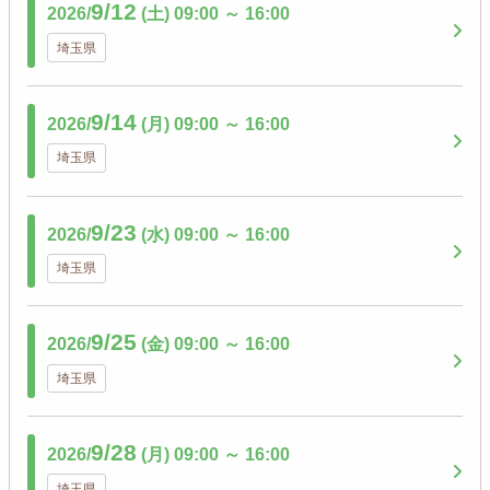
9/12
2026/
(土)
09:00
～
16:00
埼玉県
9/14
2026/
(月)
09:00
～
16:00
埼玉県
9/23
2026/
(水)
09:00
～
16:00
埼玉県
9/25
2026/
(金)
09:00
～
16:00
埼玉県
9/28
2026/
(月)
09:00
～
16:00
埼玉県