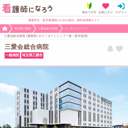
看護学生・新卒看護師のための就活・奨学金情報サイト
埼玉県の病院
三愛会総合病院
インターンシップ
三愛会総合病院 (看護部) のインターンシップ一覧（新卒採用）
三愛会総合病院
一般病院
埼玉県三郷市