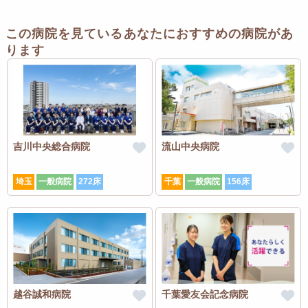
この病院を見ているあなたにおすすめの病院があ
ります
吉川中央総合病院
流山中央病院
埼玉
一般病院
272床
千葉
一般病院
156床
越谷誠和病院
千葉愛友会記念病院