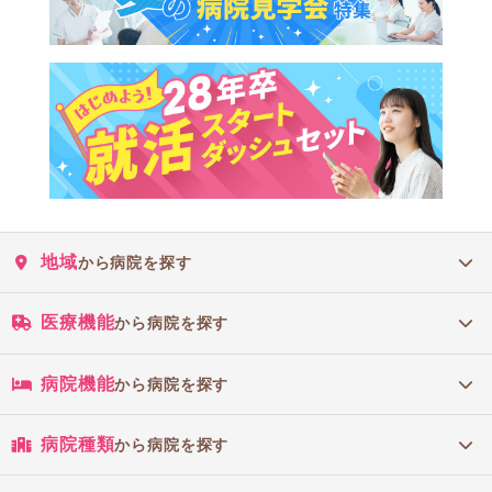
地域
から病院を探す
医療機能
から病院を探す
病院機能
から病院を探す
病院種類
から病院を探す