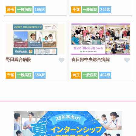
埼玉
一般病院
195床
千葉
一般病院
245床
野田総合病院
春日部中央総合病院
千葉
一般病院
350床
埼玉
一般病院
404床