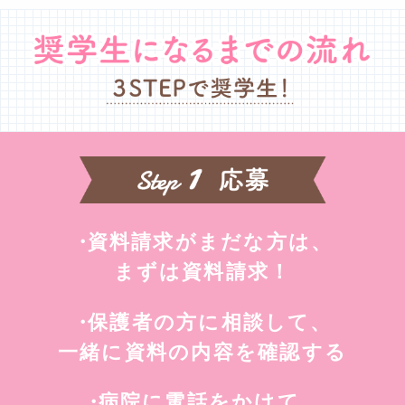
資料請求がまだな方は、
まずは資料請求！
保護者の方に相談して、
一緒に資料の内容を確認する
病院に電話をかけて、