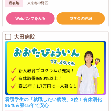
所在地
東京都中野区
Webパンフをみる
奨学金の詳細
大田病院
看護学生の「就職したい病院」3位！有休消化
95％＆寮15年で安心