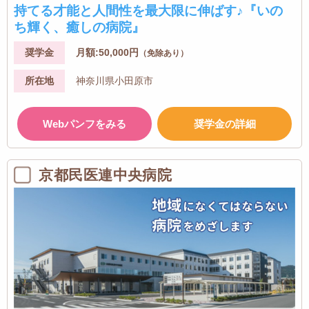
持てる才能と人間性を最大限に伸ばす♪『いの
ち輝く、癒しの病院』
奨学金
月額:50,000円
（免除あり）
所在地
神奈川県小田原市
Webパンフをみる
奨学金の詳細
京都民医連中央病院