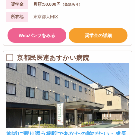
奨学金
月額:50,000円
（免除あり）
所在地
東京都大田区
Webパンフをみる
奨学金の詳細
京都民医連あすかい病院
地域に寄り添う病院であなたの学びたい・成長