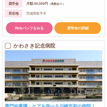
奨学金
月額:60,000円
（免除あり）
所在地
茨城県取手市
Webパンフをみる
奨学金の詳細
かわさき記念病院
専門的看護・ケアを学べる川崎市初の病院！