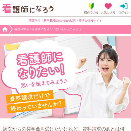
看護学生・新卒看護師のための就活・奨学金情報サイト
看護奨学金！看護師になりたい思いを伝えてみよう！
病院からの奨学金を受けたいけれど、資料請求のあとは何