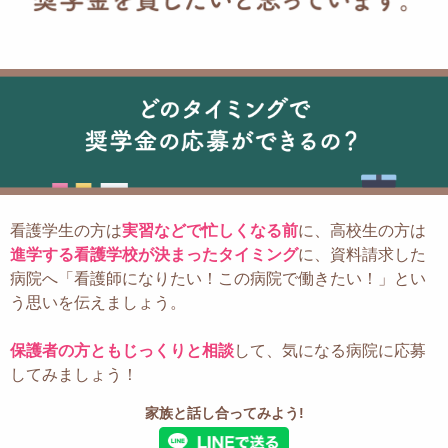
看護学生の方は
実習などで忙しくなる前
に、
高校生の方は
進学する看護学校が決まったタイミング
に、
資料請求した
病院へ
「看護師になりたい！この病院で働きたい！」とい
う思いを伝えましょう。
保護者の方ともじっくりと相談
して、気になる病院に応募
してみましょう！
家族と話し合ってみよう!