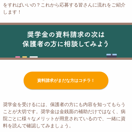
をすればいいの？
これから応募する皆さんに流れをご紹介
します！
資料請求がまだな方はコチラ！
奨学金を受けるには、保護者の方にも内容を知ってもらう
ことが大切です。
奨学金は金銭面の補助だけではなく、
病
院ごとに様々なメリットが用意されているので、
一緒に資
料を読んで確認してみましょう。