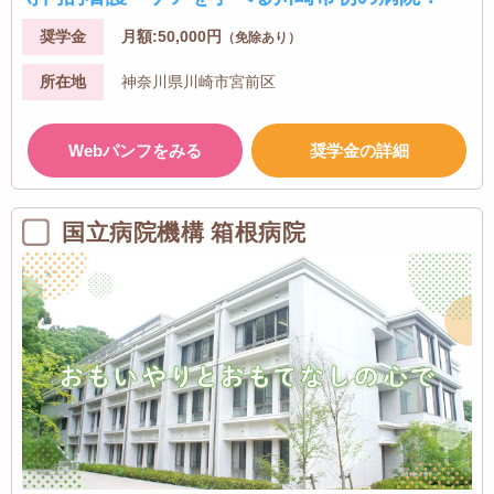
奨学金
月額:50,000円
（免除あり）
所在地
神奈川県川崎市宮前区
Webパンフをみる
奨学金の詳細
国立病院機構 箱根病院