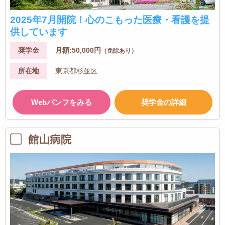
2025年7月開院！心のこもった医療・看護を提
供しています
奨学金
月額:50,000円
（免除あり）
所在地
東京都杉並区
Webパンフをみる
奨学金の詳細
館山病院