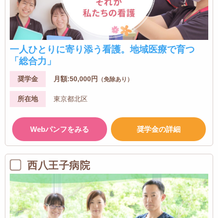
一人ひとりに寄り添う看護。地域医療で育つ
「総合力」
奨学金
月額:50,000円
（免除あり）
所在地
東京都北区
Webパンフをみる
奨学金の詳細
西八王子病院