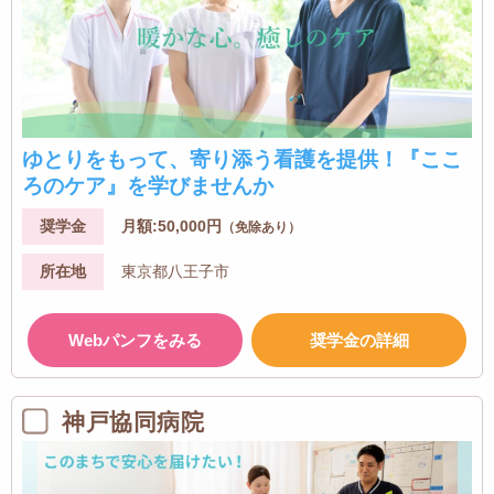
ゆとりをもって、寄り添う看護を提供！『ここ
ろのケア』を学びませんか
奨学金
月額:50,000円
（免除あり）
所在地
東京都八王子市
Webパンフをみる
奨学金の詳細
神戸協同病院