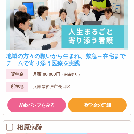
地域の方々の願いから生まれ、救急～在宅まで
チームで寄り添う医療を実践
奨学金
月額:60,000円
（免除あり）
所在地
兵庫県神戸市長田区
Webパンフをみる
奨学金の詳細
相原病院