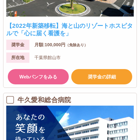
【2022年新築移転】海と山のリゾートホスピタ
ルで「心に届く看護を」
奨学金
月額:100,000円
（免除あり）
所在地
千葉県館山市
Webパンフをみる
奨学金の詳細
牛久愛和総合病院