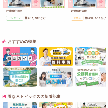
行徳総合病院
行徳総合病院
インターン
見学会
8/10, 8/12 など
8/10, 8/12 など
おすすめの特集
看なろトピックスの新着記事