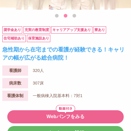
奨学金あり
充実の教育制度
キャリアアップ支援あり
寮あり
住宅補助あり
保育施設あり
急性期から在宅までの看護が経験できる！キャリ
アの幅が広がる総合病院！
看護師
320人
病床数
307床
看護体制
一般病棟入院基本料：7対1
Webパンフをみる