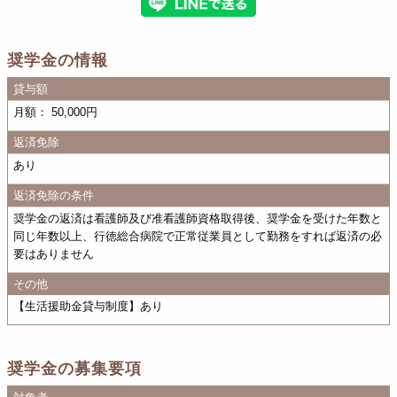
奨学金の情報
貸与額
月額： 50,000円
返済免除
あり
返済免除の条件
奨学金の返済は看護師及び准看護師資格取得後、奨学金を受けた年数と
同じ年数以上、行徳総合病院で正常従業員として勤務をすれば返済の必
要はありません
その他
【生活援助金貸与制度】あり
奨学金の募集要項