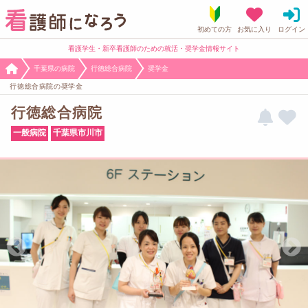
看護学生・新卒看護師のための就活・奨学金情報サイト
千葉県の病院
行徳総合病院
奨学金
行徳総合病院の奨学金
行徳総合病院
一般病院
千葉県市川市