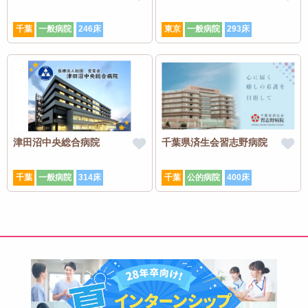
千葉
一般病院
246床
東京
一般病院
293床
津田沼中央総合病院
千葉県済生会習志野病院
千葉
一般病院
314床
千葉
公的病院
400床