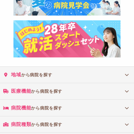
地域
から病院を探す
医療機能
から病院を探す
病院機能
から病院を探す
病院種類
から病院を探す