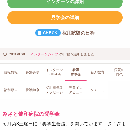
インターンの詳細
見学会の詳細
採用試験の日程
2026/07/01
インターンシップ
の日程を追加しました
インターン
看護
病院の
就職情報
募集要項
新人教育
・見学会
奨学金
特色
採用担当者
先輩イン
福利厚生
看護師寮
クチコミ
メッセージ
タビュー
みさと健和病院の奨学金
毎月第3土曜日に「奨学生会議」を開いています。さまざま