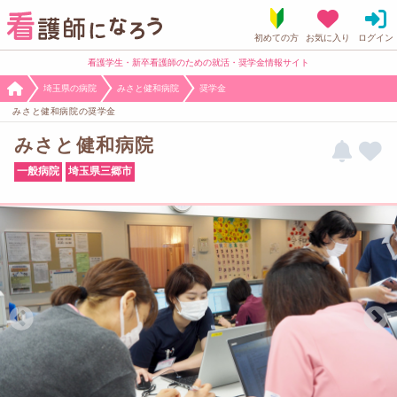
看護学生・新卒看護師のための就活・奨学金情報サイト
埼玉県の病院
みさと健和病院
奨学金
みさと健和病院の奨学金
みさと健和病院
一般病院
埼玉県三郷市