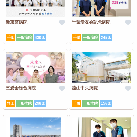
新東京病院
千葉愛友会記念病院
千葉
一般病院
430床
千葉
一般病院
245床
三愛会総合病院
流山中央病院
埼玉
一般病院
298床
千葉
一般病院
156床