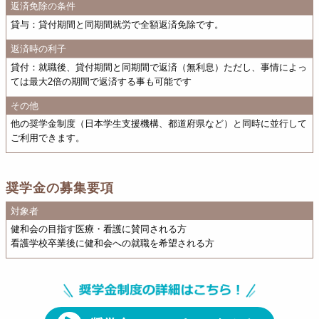
返済免除の条件
貸与：貸付期間と同期間就労で全額返済免除です。
返済時の利子
貸付：就職後、貸付期間と同期間で返済（無利息）ただし、事情によっ
ては最大2倍の期間で返済する事も可能です
その他
他の奨学金制度（日本学生支援機構、都道府県など）と同時に並行して
ご利用できます。
奨学金の募集要項
対象者
健和会の目指す医療・看護に賛同される方
看護学校卒業後に健和会への就職を希望される方