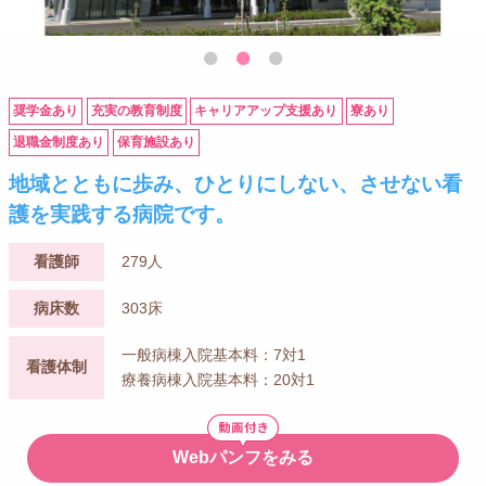
奨学金あり
充実の教育制度
キャリアアップ支援あり
寮あり
退職金制度あり
保育施設あり
地域とともに歩み、ひとりにしない、させない看
護を実践する病院です。
看護師
279人
病床数
303床
一般病棟入院基本料：7対1
看護体制
療養病棟入院基本料：20対1
Webパンフをみる