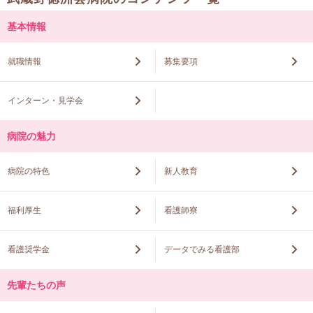
基本情報
就職情報
募集要項
インターン・見学会
病院の魅力
病院の特色
新人教育
福利厚生
看護師寮
看護奨学金
データでみる看護部
先輩たちの声