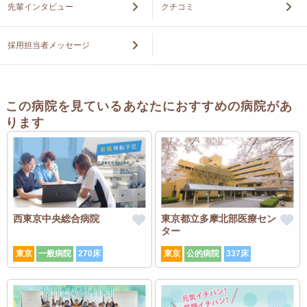
先輩インタビュー
クチコミ
採用担当者メッセージ
この病院を見ているあなたにおすすめの病院があ
ります
西東京中央総合病院
東京都立多摩北部医療セン
ター
東京
一般病院
270床
東京
公的病院
337床