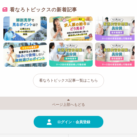
看なろトピックスの新着記事
看なろトピックス記事一覧はこちら
ページ上部へもどる
ログイン・会員登録