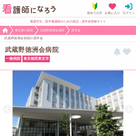
看護学生・新卒看護師のための就活・奨学金情報サイト
東京都の病院
武蔵野徳洲会病院
奨学金
武蔵野徳洲会病院の奨学金
武蔵野徳洲会病院
一般病院
東京都西東京市