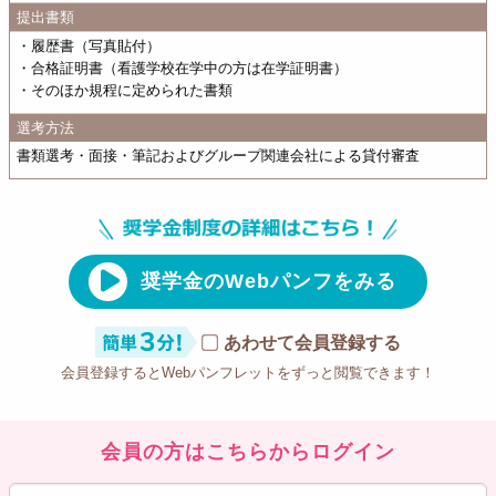
提出書類
・履歴書（写真貼付）
・合格証明書（看護学校在学中の方は在学証明書）
・そのほか規程に定められた書類
選考方法
書類選考・面接・筆記およびグループ関連会社による貸付審査
奨学金のWebパンフをみる
あわせて会員登録する
会員登録するとWebパンフレットをずっと閲覧できます！
会員の方はこちらからログイン