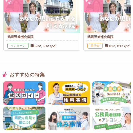
あと
あと
武蔵野徳洲会病院
武蔵野徳洲会病院
インターン
見学会
8/22, 9/12 など
8/22, 9/12 など
おすすめの特集