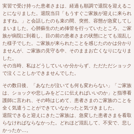
実習で受け持った患者さまは、経過も順調で退院を迎えるこ
とになりました。退院当日「もうすぐご家族が迎えに来られ
ますね。」と会話したのも束の間、突然、容態が急変してし
まいました。心肺蘇生のため挿管を行っていたところ、ご家
族が病院に到着し、目の前の患者さまの状態にとても混乱し
た様子でした。ご家族が来られたことを感じたのかは分かり
ませんが、ご家族の見守る中、そのままお亡くなりになりま
した。
その当時、私はどうしていいか分からず、ただただショック
で泣くことしかできませんでした。
その数日後、「あなたが泣いても何も変わらない」「ご家族
は、ショックや悲しみをどこに伝えればいいのか」と指導看
護師に言われ、その時はじめて、患者さまのご家族のことを
全く気遣うことができていなかったと気づきました。
退院できると迎えにきたご家族は、急変した患者さまを看取
らなければならなかった。どれほど混乱して、不安で、悲し
かったか…。