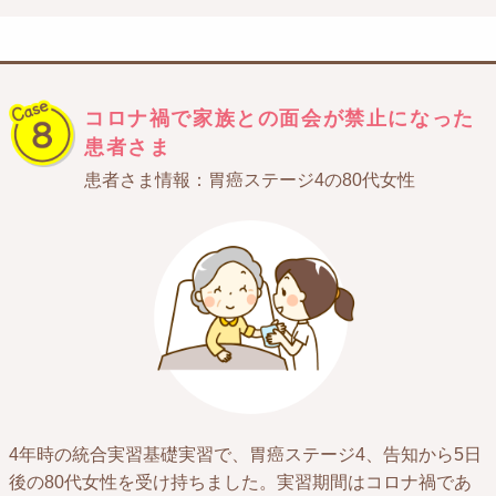
コロナ禍で家族との面会が
禁止になった
患者さま
患者さま情報：胃癌ステージ4の80代女性
4年時の統合実習基礎実習で、胃癌ステージ4、告知から5日
後の80代女性を受け持ちました。実習期間はコロナ禍であ