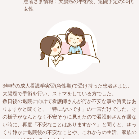
患者さま情報：大腸癌の手術後、退院予定の50代
女性
3年時の成人看護学実習(急性期)で受け持った患者さまは、
大腸癌で手術を行い、ストマをしている方でした。
数日後の退院に向けて看護師さんが何か不安な事や質問はあ
りますかと聞くと、「特にないです」の一言だけでした。そ
の様子がなんとなく不安そうに見えたので看護師さんが居な
い時に、再度「不安なことはありますか？」と聞くと、ゆっ
くり静かに退院後の不安なことや、これからの生活、家族の