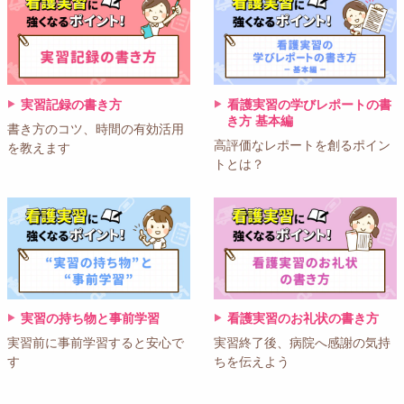
実習記録の書き方
看護実習の学びレポートの書
き方 基本編
書き方のコツ、時間の有効活用
高評価なレポートを創るポイン
を教えます
トとは？
実習の持ち物と事前学習
看護実習のお礼状の書き方
実習前に事前学習すると安心で
実習終了後、病院へ感謝の気持
す
ちを伝えよう