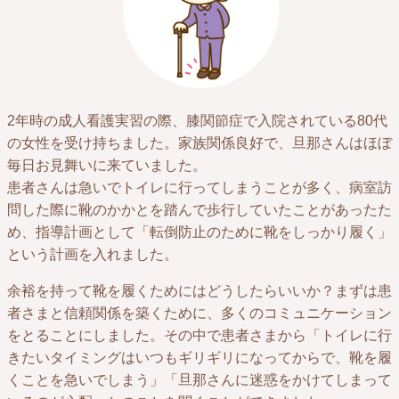
2年時の成人看護実習の際、膝関節症で入院されている80代
の女性を受け持ちました。家族関係良好で、旦那さんはほぼ
毎日お見舞いに来ていました。
患者さんは急いでトイレに行ってしまうことが多く、病室訪
問した際に靴のかかとを踏んで歩行していたことがあったた
め、指導計画として「転倒防止のために靴をしっかり履く」
という計画を入れました。
余裕を持って靴を履くためにはどうしたらいいか？まずは患
者さまと信頼関係を築くために、多くのコミュニケーション
をとることにしました。その中で患者さまから「トイレに行
きたいタイミングはいつもギリギリになってからで、靴を履
くことを急いでしまう」「旦那さんに迷惑をかけてしまって