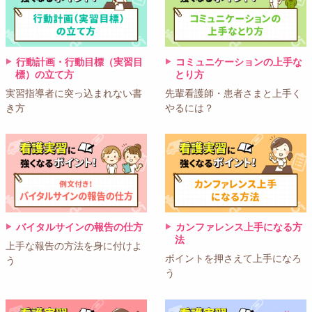
行動計画・行動目標（実習目
コミュニケーションの上手な
標）の立て方
とり方
実習指導者に突っ込まれない書
先輩看護師・患者さまと上手く
き方
やるには？
バイタルサインの報告の仕方
カンファレンス上手になる方
法
上手な報告の方法を身に付けよ
ポイントを押さえて上手になろ
う
う