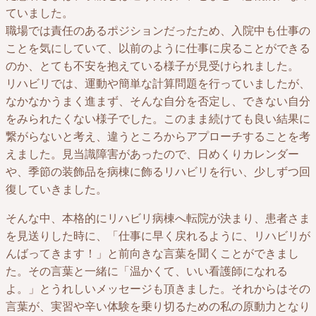
ていました。
職場では責任のあるポジションだったため、入院中も仕事の
ことを気にしていて、以前のように仕事に戻ることができる
のか、とても不安を抱えている様子が見受けられました。
リハビリでは、運動や簡単な計算問題を行っていましたが、
なかなかうまく進まず、そんな自分を否定し、できない自分
をみられたくない様子でした。このまま続けても良い結果に
繋がらないと考え、違うところからアプローチすることを考
えました。見当識障害があったので、日めくりカレンダー
や、季節の装飾品を病棟に飾るリハビリを行い、少しずつ回
復していきました。
そんな中、本格的にリハビリ病棟へ転院が決まり、患者さま
を見送りした時に、「仕事に早く戻れるように、リハビリが
んばってきます！」と前向きな言葉を聞くことができまし
た。その言葉と一緒に「温かくて、いい看護師になれる
よ。」とうれしいメッセージも頂きました。それからはその
言葉が、実習や辛い体験を乗り切るための私の原動力となり