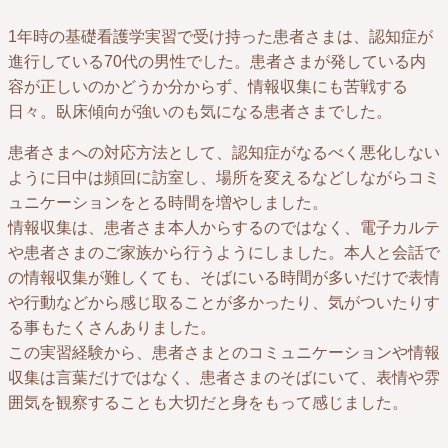
1年時の基礎看護学実習で受け持った患者さまは、認知症が
進行している70代の男性でした。患者さまが発している内
容が正しいのかどうか分からず、情報収集にも苦戦する
日々。臥床傾向が強いのも気になる患者さまでした。
患者さまへの対応方法として、認知症がなるべく悪化しない
ように日中は頻回に訪室し、場所を変えるなどしながらコミ
ュニケーションをとる時間を増やしました。
情報収集は、患者さま本人からするのではなく、電子カルテ
や患者さまのご家族から行うようにしました。本人と会話で
の情報収集が難しくても、そばにいる時間が多いだけで表情
や行動などから感じ取ることが多かったり、気がついたりす
る事もたくさんありました。
この実習経験から、患者さまとのコミュニケーションや情報
収集は言葉だけではなく、患者さまのそばにいて、表情や雰
囲気を観察することも大切だと身をもって感じました。