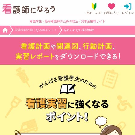
看護学生・新卒看護師のための就活・奨学金情報サイト
看護実習に強くなるポイント！
忘れられない実習体験