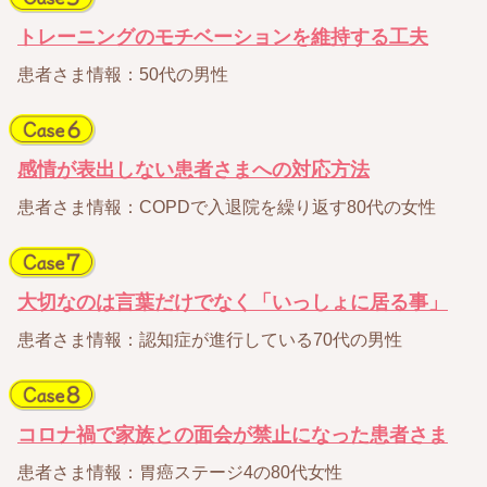
トレーニングのモチベーションを維持する工夫
患者さま情報：50代の男性
感情が表出しない患者さまへの対応方法
患者さま情報：COPDで入退院を繰り返す80代の女性
大切なのは言葉だけでなく「いっしょに居る事」
患者さま情報：認知症が進行している70代の男性
コロナ禍で家族との面会が禁止になった患者さま
患者さま情報：胃癌ステージ4の80代女性