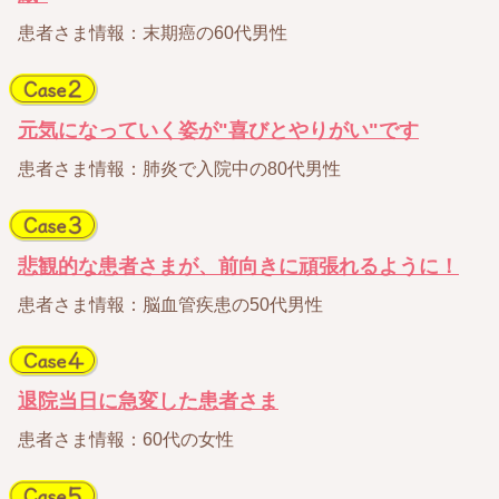
患者さま情報：末期癌の60代男性
元気になっていく姿が"喜びとやりがい"です
患者さま情報：肺炎で入院中の80代男性
悲観的な患者さまが、前向きに頑張れるように！
患者さま情報：脳血管疾患の50代男性
退院当日に急変した患者さま
患者さま情報：60代の女性