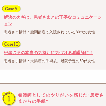
解決のカギは、患者さまとの丁寧なコミュニケーシ
ョン
患者さま情報：膝関節症で入院されている80代の女性
患者さまの本当の気持ちに気づける看護師に！
患者さま情報：大腸癌の手術後、退院予定の50代女性
看護師としてのやりがいを感じた
"患者さ
まからの手紙"