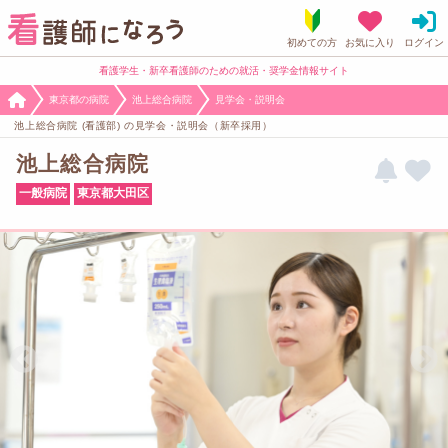
看護学生・新卒看護師のための就活・奨学金情報サイト
東京都の病院
池上総合病院
見学会・説明会
池上総合病院 (看護部) の見学会・説明会（新卒採用）
池上総合病院
一般病院
東京都大田区