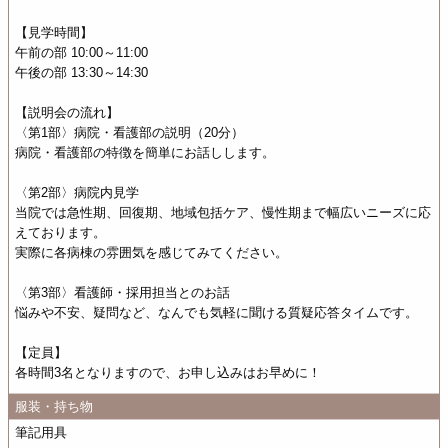
【見学時間】
午前の部 10:00～11:00
午後の部 13:30～14:30
【説明会の流れ】
〈第1部〉病院・看護部の説明（20分）
病院・看護部の特徴を簡単にお話しします。
〈第2部〉病院内見学
当院では急性期、回復期、地域包括ケア、慢性期まで幅広いニーズに応
えております。
実際に各病棟の雰囲気を感じてみてください。
〈第3部〉看護師・採用担当とのお話
悩みや不安、疑問など、なんでも気軽に聞ける質疑応答タイムです。
【定員】
各時間3名となりますので、お申し込みはお早めに！
服装・持ち物
筆記用具