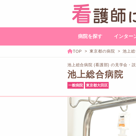
病院を探す
インター
東京都の病院
池上総
池上総合病院 (看護部) の見学会・
池上総合病院
一般病院
東京都大田区