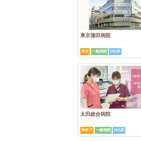
東京蒲田病院
東京
一般病院
180床
太田総合病院
神奈川
一般病院
261床