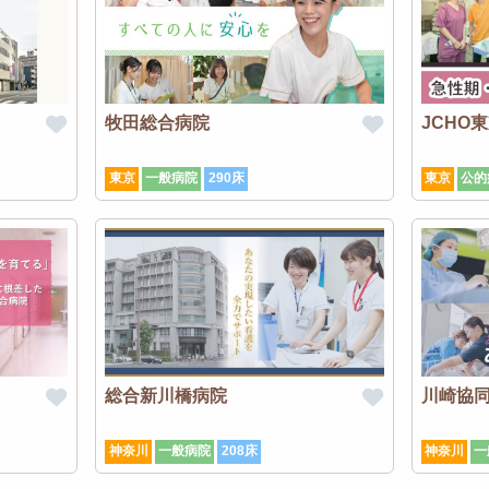
牧田総合病院
JCHO
東京
一般病院
290床
東京
公的
総合新川橋病院
川崎協
神奈川
一般病院
208床
神奈川
一