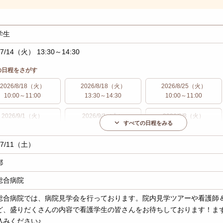
学生
/7/14（火） 13:30～14:30
の日程をさがす
2026/8/18（火）
2026/8/18（火）
2026/8/25（火）
10:00～11:00
13:30～14:30
10:00～11:00
2026/9/1（火）
2026/9/1（火）
2026/9/8（火）
すべての日程をみる
10:00～11:00
13:30～14:30
10:00～11:00
/7/11（土）
2026/9/15（火）
2026/9/15（火）
2026/9/29（火）
10:00～11:00
13:30～14:30
10:00～11:00
都
総合病院
総合病院では、病院見学会を行っております。院内見学ツアーや看護師
ど、盛りだくさんの内容で看護学生の皆さんをお待ちしております！ま
込みください♪