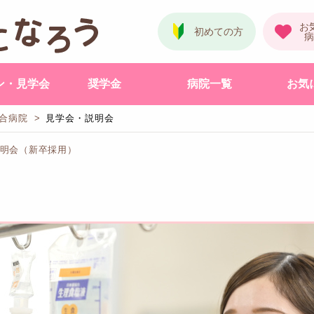
ン・見学会
奨学金
病院一覧
お気
合病院
見学会・説明会
説明会（新卒採用）