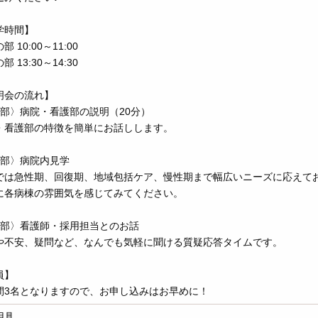
学時間】
部 10:00～11:00
部 13:30～14:30
明会の流れ】
1部〉病院・看護部の説明（20分）
・看護部の特徴を簡単にお話しします。
2部〉病院内見学
では急性期、回復期、地域包括ケア、慢性期まで幅広いニーズに応えて
に各病棟の雰囲気を感じてみてください。
3部〉看護師・採用担当とのお話
や不安、疑問など、なんでも気軽に聞ける質疑応答タイムです。
員】
間3名となりますので、お申し込みはお早めに！
用具