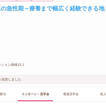
区の急性期～療養まで幅広く経験できる地
ション病棟15:1
を追加しました
要項
インターン
・見学会
看護
奨学金
新