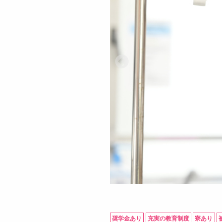
奨学金あり
充実の教育制度
寮あり