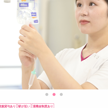
被服貸与あり
駅が近い
退職金制度あり