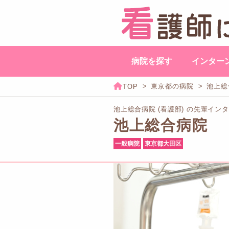
病院を探す
インター
東京都の病院
池上総
池上総合病院 (看護部) の先輩イン
池上総合病院
一般病院
東京都大田区