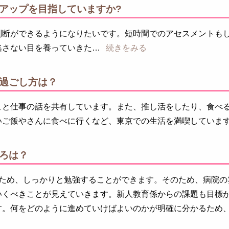
アップを目指していますか?
判断ができるようになりたいです。短時間でのアセスメントも
逃さない目を養っていきた
続きをみる
過ごし方は？
こと仕事の話を共有しています。また、推し活をしたり、食べ
いご飯やさんに食べに行くなど、東京での生活を満喫していま
ろは？
るため、しっかりと勉強することができます。そのため、病院の
いくべきことが見えていきます。新人教育係からの課題も目標
す。何をどのように進めていけばよいのかが明確に分かるため