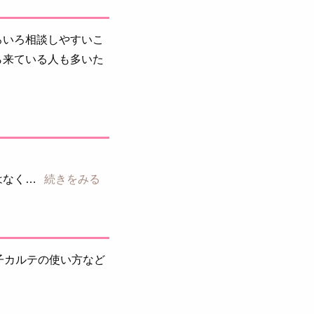
ろいろ相談しやすいこ
ら来ている人も多いた
はなく
続きをみる
子カルテの使い方など