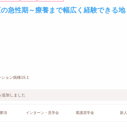
区の急性期～療養まで幅広く経験できる地
ション病棟15:1
を追加しました
要項
インターン
・見学会
看護
奨学金
新