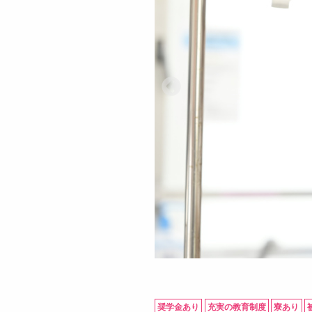
奨学金あり
充実の教育制度
寮あり