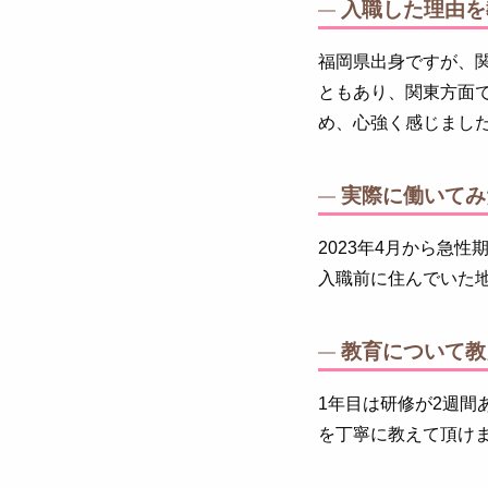
入職した理由を
福岡県出身ですが、
ともあり、関東方面
め、心強く感じまし
実際に働いてみ
2023年4月から急
入職前に住んでいた
教育について教
1年目は研修が2週
を丁寧に教えて頂け