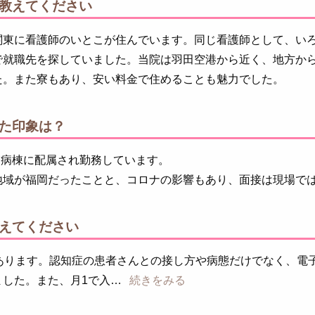
教えてください
関東に看護師のいとこが住んでいます。同じ看護師として、い
で就職先を探していました。当院は羽田空港から近く、地方か
た。また寮もあり、安い料金で住めることも魅力でした。
た印象は？
性期病棟に配属され勤務しています。
地域が福岡だったことと、コロナの影響もあり、面接は現場で
えてください
間あります。認知症の患者さんとの接し方や病態だけでなく、電
ました。また、月1で入
続きをみる