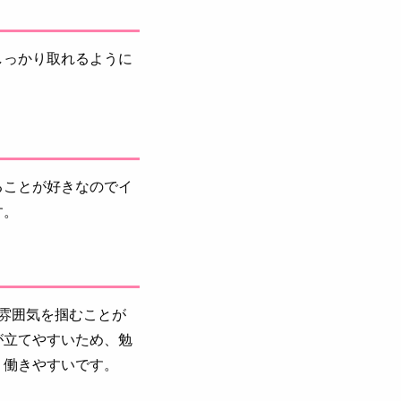
しっかり取れるように
ることが好きなのでイ
す。
雰囲気を掴むことが
が立てやすいため、勉
、働きやすいです。