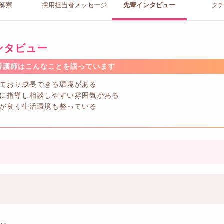
師寮
採用担当者
メッセージ
先輩イン
タビュー
ク
ンタビュー
看護師はこんなことを語っています
ており成長できる環境がある
に指導し相談しやすい雰囲気がある
が良く生活環境も整っている