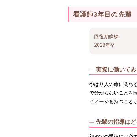
看護師3年目の先輩
回復期病棟
2023年卒
実際に働いてみ
やはり人の命に関わ
で分からないことを
イメージを持つこと
先輩の指導はど
初めての手技には必