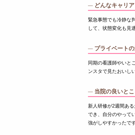
どんなキャリア
緊急事態でも冷静な
して、状態変化も見
プライベートの
同期の看護師やいと
ンスタで見たおいし
当院の良いとこ
新人研修が2週間あ
でき、自分のやって
強がしやすかったで