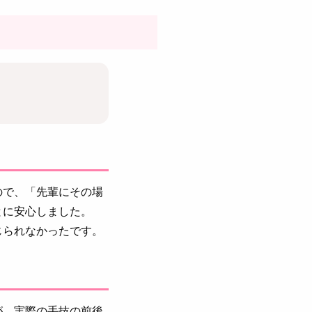
ので、「先輩にその場
とに安心しました。
じられなかったです。
が、実際の手技の前後