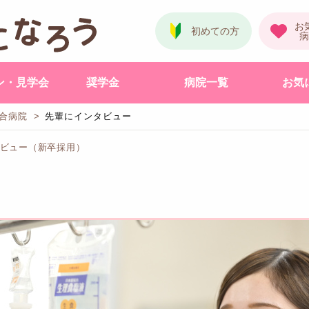
ン・見学会
奨学金
病院一覧
お気
合病院
先輩にインタビュー
タビュー（新卒採用）