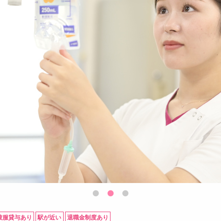
被服貸与あり
駅が近い
退職金制度あり