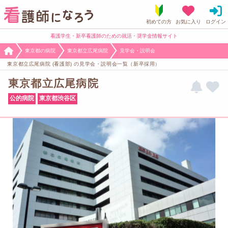
看護学生・新卒看護師のための就活・奨学金情報サイト
東京都の病院
東京都立広尾病院
見学会・説明会
東京都立広尾病院 (看護部) の見学会・説明会一覧（新卒採用）
東京都立広尾病院
公的病院
東京都渋谷区