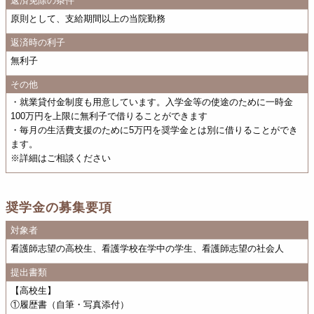
返済免除の条件
原則として、支給期間以上の当院勤務
返済時の利子
無利子
その他
・就業貸付金制度も用意しています。入学金等の使途のために一時金
100万円を上限に無利子で借りることができます
・毎月の生活費支援のために5万円を奨学金とは別に借りることができ
ます。
※詳細はご相談ください
奨学金の募集要項
対象者
看護師志望の高校生、看護学校在学中の学生、看護師志望の社会人
提出書類
【高校生】
①履歴書（自筆・写真添付）