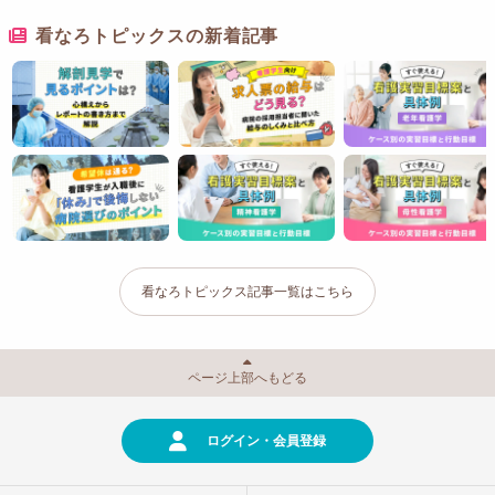
看なろトピックスの新着記事
看なろトピックス記事一覧はこちら
ページ上部へもどる
ログイン・会員登録