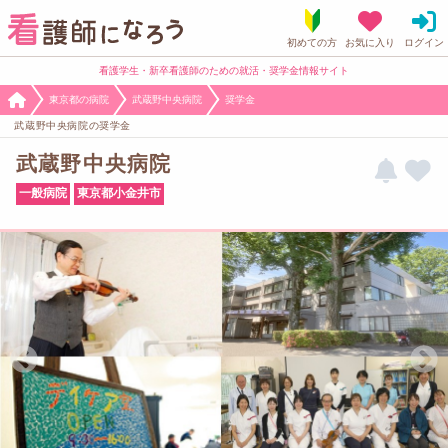
看護学生・新卒看護師のための就活・奨学金情報サイト
東京都の病院
武蔵野中央病院
奨学金
武蔵野中央病院の奨学金
武蔵野中央病院
一般病院
東京都小金井市