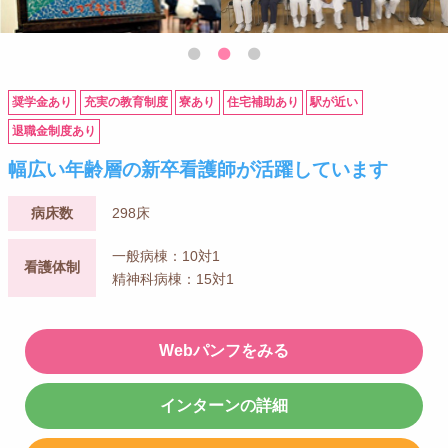
奨学金あり
充実の教育制度
寮あり
住宅補助あり
駅が近い
退職金制度あり
幅広い年齢層の新卒看護師が活躍しています
病床数
298床
一般病棟：10対1
看護体制
精神科病棟：15対1
Webパンフをみる
インターンの詳細