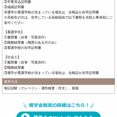
②卒業見込証明書
③成績証明書
④通学が看護学校が決まっている場合は、合格証か在学証明書
※高校生の方は、在学している高校経由で以下書類を当院人事係宛にご
送付ください
【看護学生】
①履歴書（自筆・写真添付）
②職務経歴書（職歴がある方のみ）
③看護学校の在学証明書
【社会人】
①履歴書（自筆・写真添付）
②職務経歴書
③通学が看護学校が決まっている場合は、合格証か在学証明書
選考方法
筆記試験（クレペリン・適性検査・作文）、面接