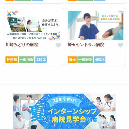
川崎みどりの病院
埼玉セントラル病院
神奈川
一般病院
120床
埼玉
一般病院
463床