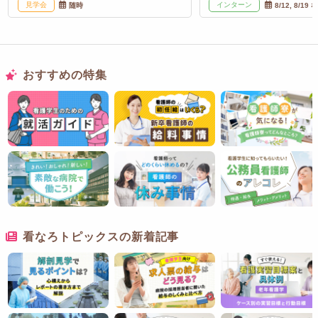
見学会
インターン
随時
8/12, 8/19 
おすすめの特集
看なろトピックスの新着記事