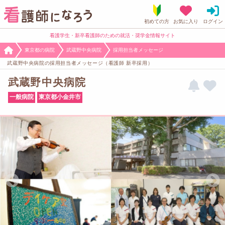
看護学生・新卒看護師のための就活・奨学金情報サイト
東京都の病院
武蔵野中央病院
採用担当者メッセージ
武蔵野中央病院の採用担当者メッセージ（看護師 新卒採用）
武蔵野中央病院
一般病院
東京都小金井市