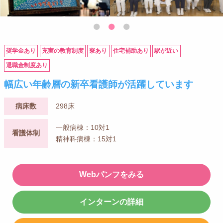
奨学金あり
充実の教育制度
寮あり
住宅補助あり
駅が近い
退職金制度あり
幅広い年齢層の新卒看護師が活躍しています
病床数
298床
一般病棟：10対1
看護体制
精神科病棟：15対1
Webパンフをみる
インターンの詳細