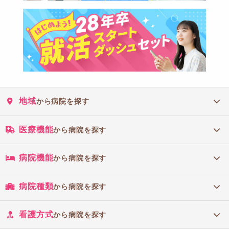
地域
から病院を探す
医療機能
から病院を探す
病院機能
から病院を探す
病院種類
から病院を探す
看護方式
から病院を探す