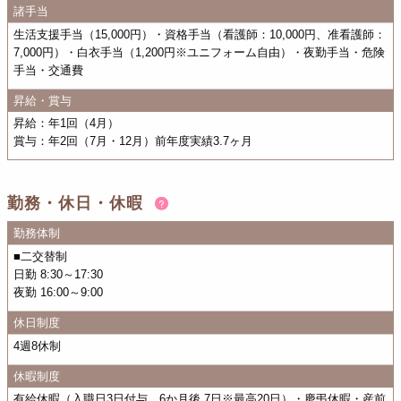
諸手当
生活支援手当（15,000円）・資格手当（看護師：10,000円、准看護師：
7,000円）・白衣手当（1,200円※ユニフォーム自由）・夜勤手当・危険
手当・交通費
昇給・賞与
昇給：年1回（4月）
賞与：年2回（7月・12月）前年度実績3.7ヶ月
勤務・休日・休暇
勤務体制
■二交替制
日勤 8:30～17:30
夜勤 16:00～9:00
休日制度
4週8休制
休暇制度
有給休暇（入職日3日付与、6か月後 7日※最高20日）・慶弔休暇・産前