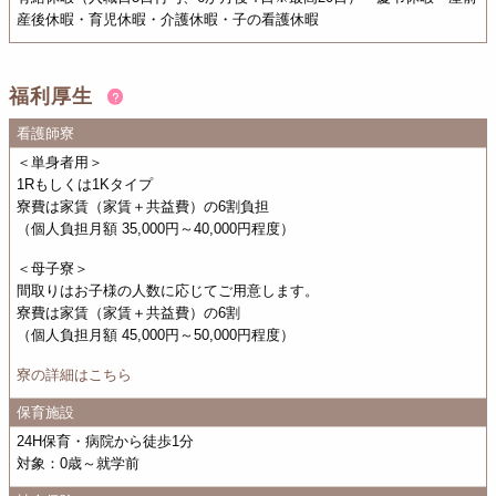
産後休暇・育児休暇・介護休暇・子の看護休暇
福利厚生
看護師寮
＜単身者用＞
1Rもしくは1Kタイプ
寮費は家賃（家賃＋共益費）の6割負担
（個人負担月額 35,000円～40,000円程度）
＜母子寮＞
間取りはお子様の人数に応じてご用意します。
寮費は家賃（家賃＋共益費）の6割
（個人負担月額 45,000円～50,000円程度）
寮の詳細はこちら
保育施設
24H保育・病院から徒歩1分
対象：0歳～就学前