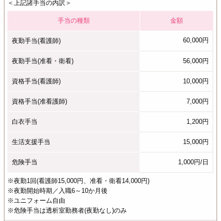
＜上記諸手当の内訳＞
手当の種類
金額
60,000円
夜勤手当(看護師)
夜勤手当(准看・衛看)
56,000円
資格手当(看護師)
10,000円
資格手当(准看護師)
7,000円
白衣手当
1,200円
生活支援手当
15,000円
危険手当
1,000円/日
※夜勤1回(看護師15,000円、准看・衛看14,000円)
※夜勤開始時期／入職6～10か月後
※ユニフォーム自由
※危険手当は透析室勤務者(夜勤なし)のみ