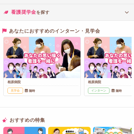
看護奨学金
を探す
あなたにおすすめのインターン・見学会
相原病院
相原病院
見学会
インターン
随時
随時
おすすめの特集