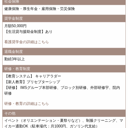
社会保険
健康保険・厚生年金・雇用保険・労災保険
奨学金制度
月額50,000円
【生活貸与援助金制度】あり
看護奨学金の詳細はこちら
退職金制度
勤続3年以上
研修・教育制度
【教育システム】 キャリアラダー
【新人教育】プリセプターシップ
【研修】 IMSグループ本部研修、ブロック別研修、外部研修宇、院内
研修
研修・教育の詳細はこちら
その他
イベント（オリエンテーション・夏祭りなど）、制服クリーニング、マ
イカー通勤OK（駐車場代：月1000円、ガソリン代支給）