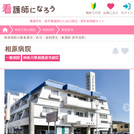
看護学生・新卒看護師のための就活・奨学金情報サイト
神奈川県の病院
相原病院
募集要項
相原病院の募集要項・給与・福利厚生（看護師 新卒採用）
相原病院
一般病院
神奈川県相模原市緑区