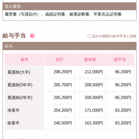
提出書類
履歴書（写真貼付）、成績証明書、健康診断書、卒業見込証明書
給与手当
ほかの病院の給与手当と比較
給与
条件
合計
基本給
諸手当
298,200円
212,000円
86,200円
看護師(大卒)
看護師(3年卒)
295,700円
209,500円
86,200円
看護師(2年卒)
295,200円
209,000円
86,200円
准看卒
254,200円
171,000円
83,200円
衛看卒
246,500円
163,300円
83,200円