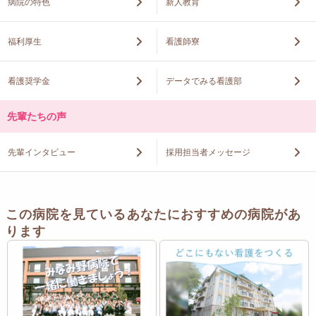
病院の特色
新人教育
福利厚生
看護師寮
看護奨学金
データでみる看護部
先輩たちの声
先輩インタビュー
採用担当者メッセージ
この病院を見ているあなたにおすすめの病院があ
ります