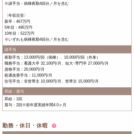
※諸手当・病棟夜勤4回分／月を含む
〈年収目安〉
新卒：467万円
5年目：495万円
10年目：522万円
※いずれも病棟夜勤4回分／月を含む
諸手当
夜勤手当：13,000円/回（病棟）、10,000円/回（外来）
職務手当：看護大卒 32,100円/月、短大･専門卒 27,000円/月
資格手当：20,000円/月
処遇改善手当：11,000円/月
住宅手当：非世帯主 10,000円/月、世帯主 15,000円/月
昇給・賞与
昇給：1回
賞与：2回※前年度実績年間4.0ヶ月
勤務・休日・休暇