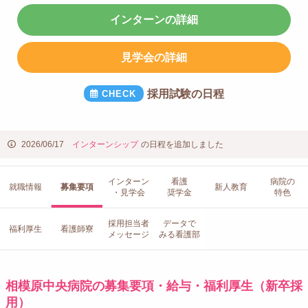
インターンの詳細
見学会の詳細
採用試験の日程
2026/06/17
インターンシップ
の日程を追加しました
インターン
看護
病院の
就職情報
募集要項
新人教育
・見学会
奨学金
特色
採用担当者
データで
福利厚生
看護師寮
メッセージ
みる看護部
相模原中央病院の募集要項・給与・福利厚生（新卒採
用）