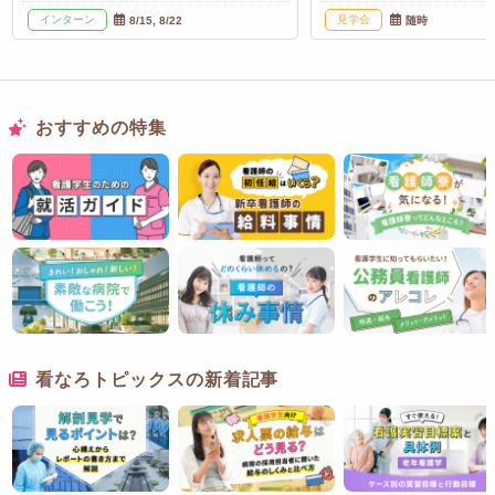
インターン
見学会
8/15, 8/22
随時
おすすめの特集
看なろトピックスの新着記事