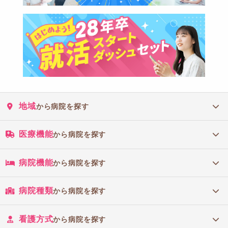
地域
から病院を探す
医療機能
から病院を探す
病院機能
から病院を探す
病院種類
から病院を探す
看護方式
から病院を探す