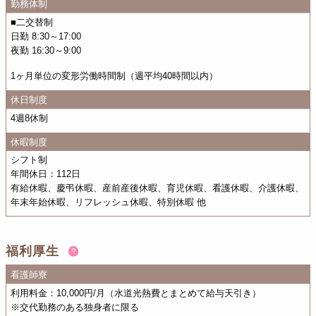
勤務体制
■二交替制
日勤 8:30～17:00
夜勤 16:30～9:00
1ヶ月単位の変形労働時間制（週平均40時間以内）
休日制度
4週8休制
休暇制度
シフト制
年間休日：112日
有給休暇、慶弔休暇、産前産後休暇、育児休暇、看護休暇、介護休暇、
年末年始休暇、リフレッシュ休暇、特別休暇 他
福利厚生
看護師寮
利用料金：10,000円/月（水道光熱費とまとめて給与天引き）
※交代勤務のある独身者に限る