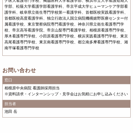
ナ医大看護専門学校、獨協医科大学看護学部、横浜市立大学看護短期大
学部、松蔭大学看護学部看護学科、帝京平成大学ヒューマンケア学部看
護学科、岐阜県立衛生専門学校第一看護学科、首都医校実践看護学科、
首都医校高度看護学科、独立行政法人国立病院機構嬉野医療センター付
属看護学校、東京警察病院専門看護学校、神奈川県立衛生看護専門学
校、帝京高等看護学院、帝京山梨専門看護学校、相模原看護専門学校、
厚木看護専門学校、小田原看護専門学校、横浜実践看護専門学校、東京
高尾看護専門学校、東京南看護専門学校、都立南多摩看護専門学校、湘
南平塚看護専門学校
お問い合わせ
窓口
相模原中央病院 看護師採用担当
※資料請求・インターンシップ・見学会はお気軽にお申し込みください
担当者
池田 岳