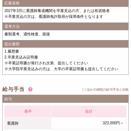
応募資格
2027年3月に看護師養成機関を卒業見込の方、または有資格者
※卒業見込の方は、看護師免許取得が採用条件となります
選考方法
書類選考、適性検査、面接
提出書類
1.履歴書
2.卒業見込み証明書
※卒業証明書が発行され次第、提出してください
※大学院卒業見込みの方は、大学の卒業証明書も提出してください
給与手当
ほかの病院の給与手当と比較
給与
条件
合計
323,000円～
看護師