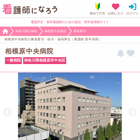
看護学生・新卒看護師のための就活・奨学金情報サイト
神奈川県の病院
相模原中央病院
募集要項
相模原中央病院の募集要項・給与・福利厚生（看護師 新卒採用）
相模原中央病院
一般病院
神奈川県相模原市中央区