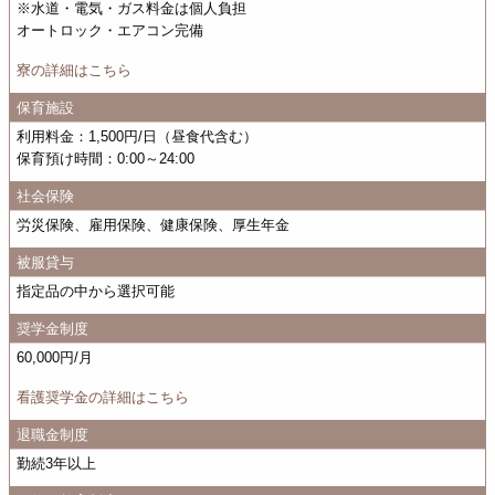
※水道・電気・ガス料金は個人負担
オートロック・エアコン完備
寮の詳細はこちら
保育施設
利用料金：1,500円/日（昼食代含む）
保育預け時間：0:00～24:00
社会保険
労災保険、雇用保険、健康保険、厚生年金
被服貸与
指定品の中から選択可能
奨学金制度
60,000円/月
看護奨学金の詳細はこちら
退職金制度
勤続3年以上