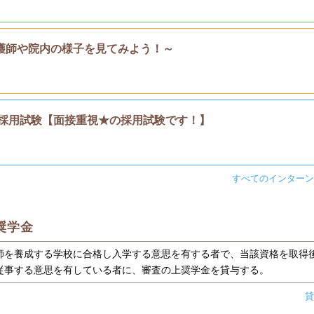
護師や院内の様子を見てみよう！～
〉採用試験【面接重視★の採用試験です！】
すべてのインター
奨学金
師を養成する学校に合格し入学する意思を有する者で、当該資格を取得
従事する意思を有している者に、審査の上奨学金を貸与する。