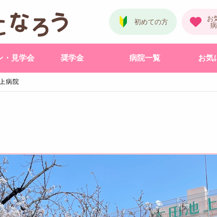
ン・見学会
奨学金
病院一覧
お気
上病院