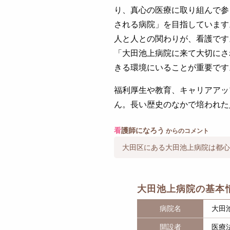
り、真心の医療に取り組んで参
される病院」を目指しています
人と人との関わりが、看護です
「大田池上病院に来て大切にさ
きる環境にいることが重要です
福利厚生や教育、キャリアアッ
ん。長い歴史のなかで培われた
看
護師になろう
からのコメント
大田区にある大田池上病院は都心
大田池上病院の基本
病院名
大田
開設者
医療