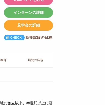
インターンの詳細
見学会の詳細
採用試験の日程
人教育
病院の
特色
の地に創立以来、半世紀以上に渡