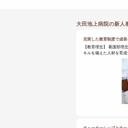
大田池上病院の新人
充実した教育制度で成長
【教育理念】 看護部理
キルを備えた人材を育成