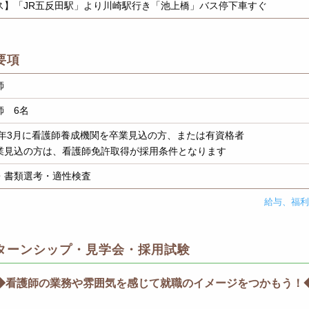
ス】「JR五反田駅」より川崎駅行き「池上橋」バス停下車すぐ
要項
師
師 6名
27年3月に看護師養成機関を卒業見込の方、または有資格者
業見込の方は、看護師免許取得が採用条件となります
・書類選考・適性検査
給与、福
ターンシップ・見学会・採用試験
◆看護師の業務や雰囲気を感じて就職のイメージをつかもう！