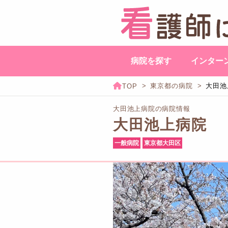
病院を探す
インター
東京都の病院
大田池
大田池上病院の病院情報
大田池上病院
一般病院
東京都大田区