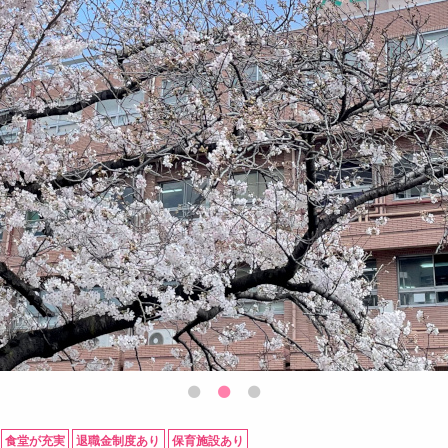
食堂が充実
退職金制度あり
保育施設あり