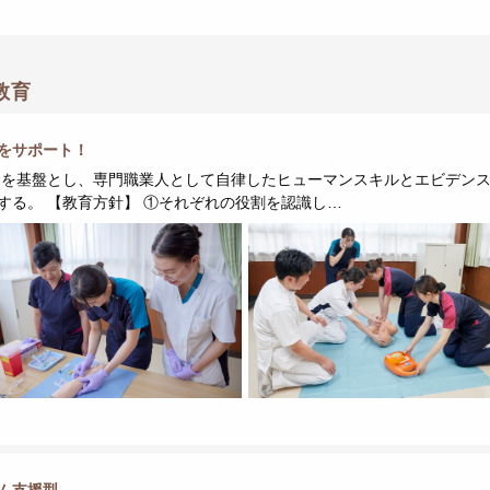
教育
をサポート！
念を基盤とし、専門職業人として自律したヒューマンスキルとエビデン
する。 【教育方針】 ①それぞれの役割を認識し…