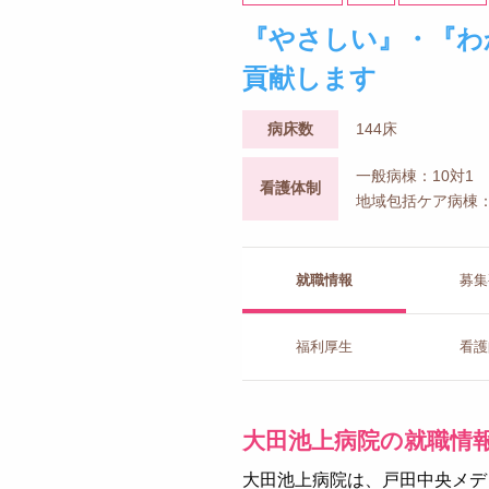
『やさしい』・『わ
貢献します
病床数
144床
一般病棟：10対1
看護体制
地域包括ケア病棟：
就職情報
募集
福利厚生
看護
大田池上病院の就職情
大田池上病院は、戸田中央メデ