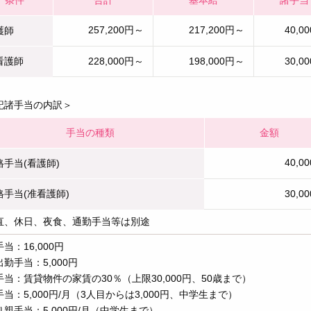
257,200円～
217,200円～
40,0
護師
看護師
228,000円～
198,000円～
30,0
記諸手当の内訳＞
手当の種類
金額
40,0
格手当(看護師)
格手当(准看護師)
30,0
直、休日、夜食、通勤手当等は別途
当：16,000円
勤手当：5,000円
手当：賃貸物件の家賃の30％（上限30,000円、50歳まで）
当：5,000円/月（3人目からは3,000円、中学生まで）
親手当：5,000円/月（中学生まで）