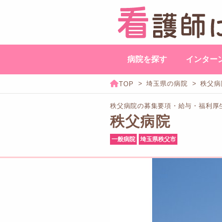
病院を探す
インター
埼玉県の病院
秩父病
秩父病院の募集要項・給与・福利厚
秩父病院
一般病院
埼玉県秩父市