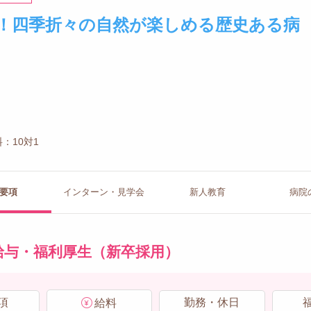
！四季折々の自然が楽しめる歴史ある病
：10対1
要項
インターン
・見学会
新人教育
病院
給与・福利厚生（新卒採用）
項
勤務・休日
給料