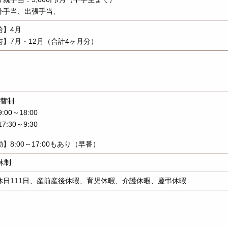
外手当、出張手当、
給】4月
与】7月・12月（合計4ヶ月分）
交替制
:00～18:00
7:30～9:30
】8:00～17:00もあり（早番）
休制
休日111日、産前産後休暇、育児休暇、介護休暇、慶弔休暇