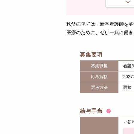
秩父病院では、新卒看護師を募
医療のために、ぜひ一緒に働き
募集要項
募集職種
看護
応募資格
20
選考方法
面接
給与手当
＜初