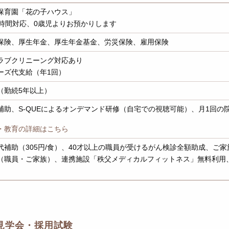
保育園「花の子ハウス」
4時間対応、0歳児よりお預かりします
保険、厚生年金、厚生年金基金、労災保険、雇用保険
ラブクリニーング対応あり
ーズ代支給（年1回）
（勤続5年以上）
補助、S-QUEによるオンデマンド研修（自宅での視聴可能）、月1回の
・教育の詳細はこちら
代補助（305円/食）、40才以上の職員が受けるがん検診全額助成、ご
（職員・ご家族）、連携施設「秩父メディカルフィットネス」無料利用
見学会・採用試験