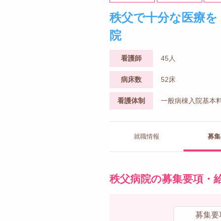
秩父で十分な医療を
院
看護師
45人
病床数
52床
看護体制
一般病棟入院基本料
就職情報
募集
秩父病院の募集要項・
募集要