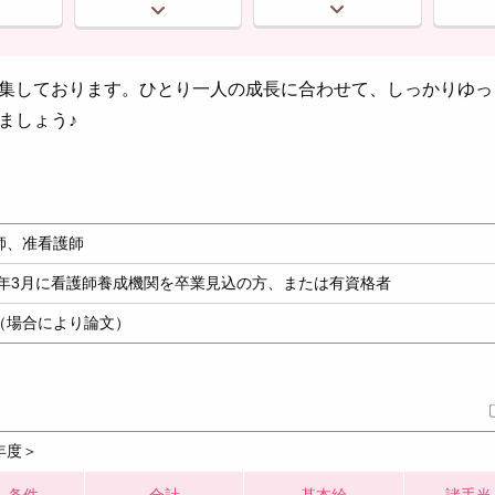
集しております。ひとり一人の成長に合わせて、しっかりゆっ
ましょう♪
師、准看護師
27年3月に看護師養成機関を卒業見込の方、または有資格者
（場合により論文）
年度＞
条件
合計
基本給
諸手当