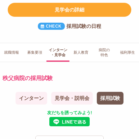
見学会の詳細
採用試験の日程
インターン
病院の
就職情報
募集要項
新人教育
福利厚生
・見学会
特色
秩父病院の採用試験
インターン
見学会・説明会
採用試験
友だちを誘ってみよう!