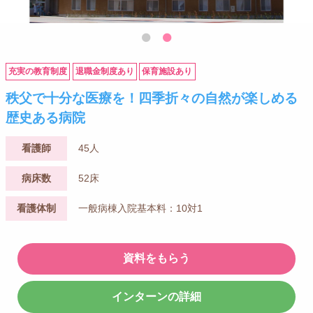
充実の教育制度
退職金制度あり
保育施設あり
秩父で十分な医療を！四季折々の自然が楽しめる
歴史ある病院
看護師
45人
病床数
52床
看護体制
一般病棟入院基本料：10対1
資料をもらう
インターンの詳細