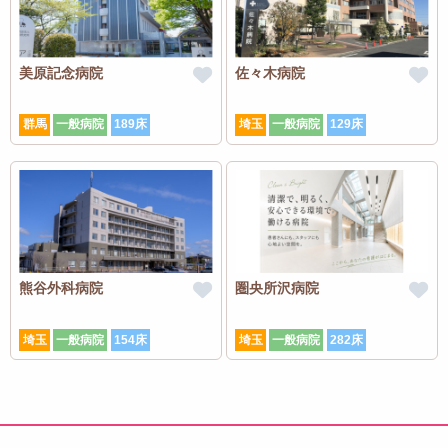
美原記念病院
佐々木病院
群馬
一般病院
189床
埼玉
一般病院
129床
熊谷外科病院
圏央所沢病院
埼玉
一般病院
154床
埼玉
一般病院
282床