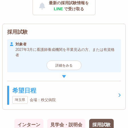
最新の採用試験情報を
LINE
で受け取る
採用試験
対象者
2027年3月に看護師養成機関を卒業見込の方、または有資格
者
詳細をみる
希望日程
埼玉県
会場：秩父病院
インターン
見学会・説明会
採用試験