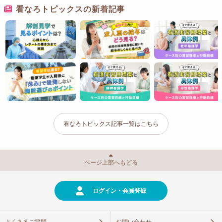
看なろトピックスの新着記事
看なろトピックス記事一覧はこちら
ページ上部へもどる
ログイン・会員登録