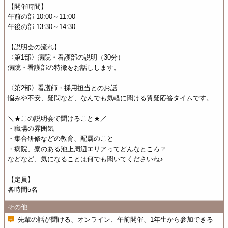
【開催時間】
午前の部 10:00～11:00
午後の部 13:30～14:30
【説明会の流れ】
〈第1部〉病院・看護部の説明（30分）
病院・看護部の特徴をお話しします。
〈第2部〉看護師・採用担当とのお話
悩みや不安、疑問など、なんでも気軽に聞ける質疑応答タイムです。
＼★この説明会で聞けること★／
・職場の雰囲気
・集合研修などの教育、配属のこと
・病院、寮のある池上周辺エリアってどんなところ？
などなど、気になることは何でも聞いてくださいね♪
【定員】
各時間5名
その他
先輩の話が聞ける、オンライン、午前開催、1年生から参加できる