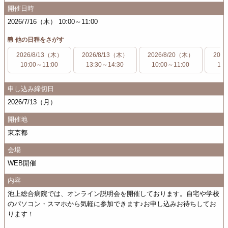
開催日時
2026/7/16（木） 10:00～11:00
他の日程をさがす
2026/8/13（木）
2026/8/13（木）
2026/8/20（木）
202
10:00～11:00
13:30～14:30
10:00～11:00
13:
申し込み締切日
2026/7/13（月）
開催地
東京都
会場
WEB開催
内容
池上総合病院では、オンライン説明会を開催しております。自宅や学校
のパソコン・スマホから気軽に参加できます♪お申し込みお待ちしてお
ります！