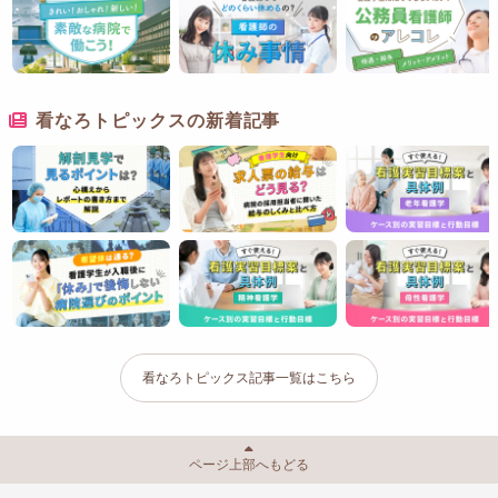
看なろトピックスの新着記事
看なろトピックス記事一覧はこちら
ページ上部へもどる