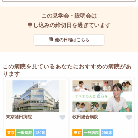
この見学会・説明会は
申し込みの締切日を過ぎています
他の日程はこちら
この病院を見ているあなたにおすすめの病院があ
ります
東京蒲田病院
牧田総合病院
東京
一般病院
180床
東京
一般病院
290床