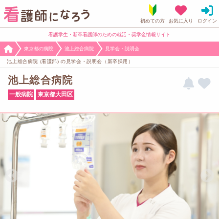
看護学生・新卒看護師のための就活・奨学金情報サイト
東京都の病院
池上総合病院
見学会・説明会
池上総合病院 (看護部) の見学会・説明会（新卒採用）
池上総合病院
一般病院
東京都大田区